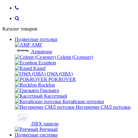
Каталог товаров
Подвесные потолки
AMF
Armstrong
Celenit (Селенит)
Ecophon
Knauf
OWA (ОВА)
POKROVER
Rockfon
Грильято
Кассетный
Китайские потолки
Негорючие СМЛ потолки
ПВХ панели
Реечный
Подвесные системы