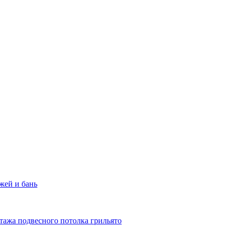
жей и бань
тажа подвесного потолка грильято