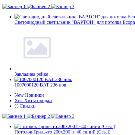
Светодиодный светильник "ВАРТОН" для потолка Ecoph
Закладная рейка
1007000120 BAT 236 нов.
New
Новинки
Хит
Хиты продаж
%
Скидки
Потолок Грильято 200x200 h=40 синий (Cesal)