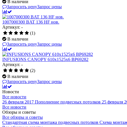
В наличии
Запросить цену
Запрос цены
1007000300 BAT 136 HF нов.
Артикул: -
(1)
В наличии
Запросить цену
Запрос цены
INFUSIONS CANOPY 610x1525x6 BP69282
Артикул: -
(2)
В наличии
Запросить цену
Запрос цены
Новости
Все новости
26 февраля 2017
Пополнение подвесных потолков
25 февраля 2
Все новости
Обзоры и советы
Все обзоры и советы
Стандартная схема монтажа подвесных потолков
Схема монтаж