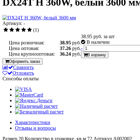
DX24T H 360W, белый 3600 м
Артикул: -
(1)
38.95
руб. за шт
В наличии
Цена розничная:
38.95
руб.
-
Цена оптовая:
37.26
руб.
Цена крупнооптовая:
36.24
руб.
В корзину
Оформить заказ
Сравнить
Отложить
Способы оплаты
Характеристики
Отзывы и вопросы
Размер
20
Количество в упаковке, кв.м
72
Артикул
A002002