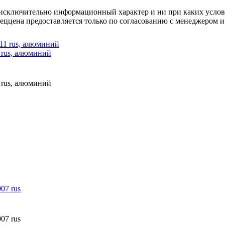
осят исключительно информационный характер и ни при каких усл
пеццена предоставляется только по согласованию с менеджером и
 rus, алюминий
 rus, алюминий
07 rus
07 rus