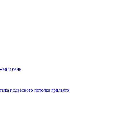
жей и бань
тажа подвесного потолка грильято