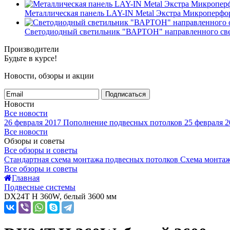
Металлическая панель LAY-IN Metal Экстра Микроперфор
Светодиодный светильник "ВАРТОН" направленного св
Производители
Будьте в курсе!
Новости, обзоры и акции
Подписаться
Новости
Все новости
26 февраля 2017
Пополнение подвесных потолков
25 февраля 2
Все новости
Обзоры и советы
Все обзоры и советы
Стандартная схема монтажа подвесных потолков
Схема монтаж
Все обзоры и советы
Главная
Подвесные системы
DX24T H 360W, белый 3600 мм