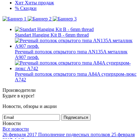
Хит
Хиты продаж
%
Скидки
Standart Hanging Kit B - 6mm thread
Реечный потолок открытого типа AN135A металлик
A907 перф.
Реечный потолок открытого типа A84A суперхром-люкс
A742
Производители
Будьте в курсе!
Новости, обзоры и акции
Подписаться
Новости
Все новости
26 февраля 2017
Пополнение подвесных потолков
25 февраля