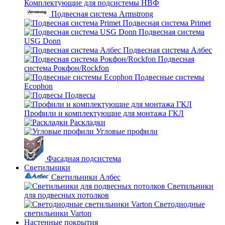
Комплектующие для подсистемы НВФ
Подвесная система Armstrong
Подвесная система Primet
Подвесная система
USG Donn
Подвесная система Албес
Подвесная
система Рокфон/Rockfon
Подвесные системы
Ecophon
Подвесы
Профили и комплектующие для монтажа ГКЛ
Раскладки
Угловые профили
Фасадная подсистема
Светильники
Светильники Албес
Светильники
для подвесных потолков
Светодиодные
светильники Varton
Настенные покрытия