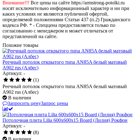
Внимание!!!
Все цены на сайте https://armstrong-potolki.ru
носят исключительно информационный характер и ни при
каких условиях не являются публичной офертой,
определяемой положениями Статьи 437 (п.2) Гражданского
кодекса РФ. * - Спеццена предоставляется только по
согласованию с менеджером и может отличаться от
представленной на сайте.
Похожие товары
Реечный потолок открытого типа AN85A белый матовый
А902 rus (Албес)
Артикул: -
(1)
Реечный потолок открытого типа AN85A белый матовый
А902 rus (Албес)
В наличии
Запросить цену
Запрос цены
Потолочная плита Lilia 600х600х15 Board (Лилия) Рокфон
Артикул: -
(8)
В наличии