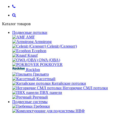
Каталог товаров
Подвесные потолки
AMF
Armstrong
Celenit (Селенит)
Ecophon
Knauf
OWA (ОВА)
POKROVER
Rockfon
Грильято
Кассетный
Китайские потолки
Негорючие СМЛ потолки
ПВХ панели
Реечный
Подвесные системы
Гребенки