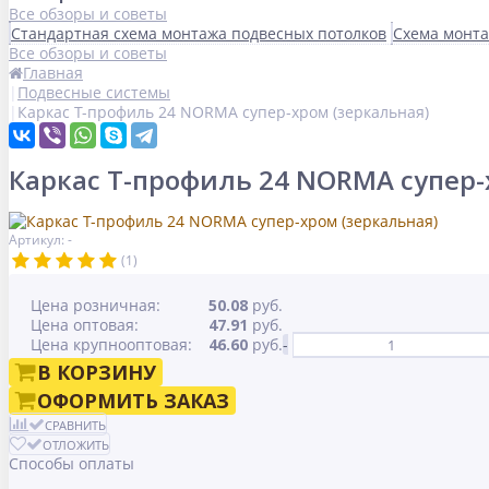
Все обзоры и советы
Стандартная схема монтажа подвесных потолков
Схема монта
Все обзоры и советы
Главная
Подвесные системы
Каркас Т-профиль 24 NORMA супер-хром (зеркальная)
Каркас Т-профиль 24 NORMA супер-
Артикул: -
(1)
Цена розничная:
50.08
руб.
Цена оптовая:
47.91
руб.
Цена крупнооптовая:
46.60
руб.
-
В КОРЗИНУ
ОФОРМИТЬ ЗАКАЗ
СРАВНИТЬ
ОТЛОЖИТЬ
Способы оплаты