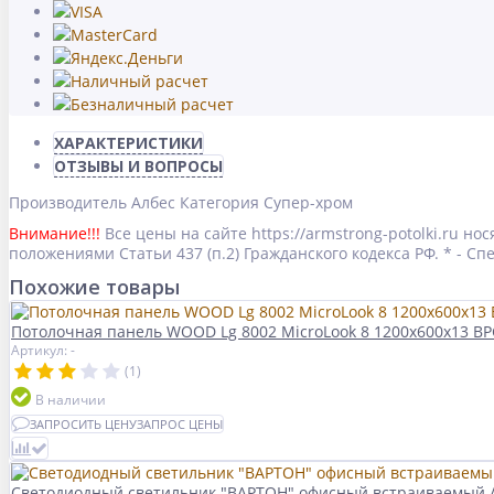
ХАРАКТЕРИСТИКИ
ОТЗЫВЫ И ВОПРОСЫ
Производитель
Албес
Категория
Супер-хром
Внимание!!!
Все цены на сайте https://armstrong-potolki.ru 
положениями Статьи 437 (п.2) Гражданского кодекса РФ. * - 
Похожие товары
Потолочная панель WOOD Lg 8002 MicroLook 8 1200x600x13 
Артикул: -
(1)
В наличии
ЗАПРОСИТЬ ЦЕНУ
ЗАПРОС ЦЕНЫ
Светодиодный светильник "ВАРТОН" офисный встраиваемый /