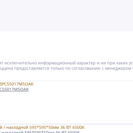
носят исключительно информационный характер и ни при каких 
Спеццена предоставляется только по согласованию с менеджером 
BPCS5017M5OAK
 накладной 595*595*50мм 36 ВТ 6500К