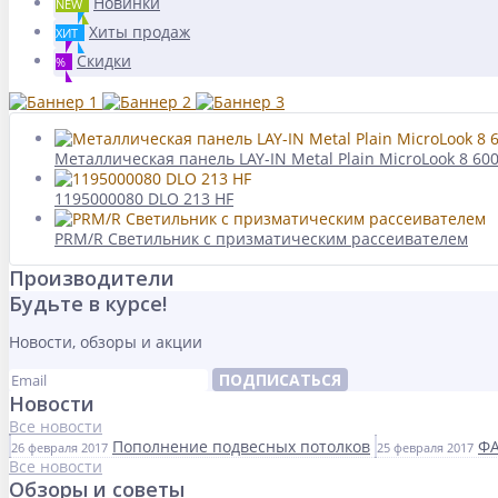
Новинки
NEW
Хиты продаж
ХИТ
Скидки
%
Металлическая панель LAY-IN Metal Plain MicroLook 8 6
1195000080 DLO 213 HF
PRM/R Светильник с призматическим рассеивателем
Производители
Будьте в курсе!
Новости, обзоры и акции
ПОДПИСАТЬСЯ
Новости
Все новости
Пополнение подвесных потолков
ФА
26 февраля 2017
25 февраля 2017
Все новости
Обзоры и советы