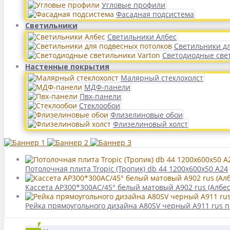
Угловые профили
Фасадная подсистема
Светильники
Светильники Албес
Светильники д
Светодиодные све
Настенные покрытия
Малярный стеклохолст
МДФ-панели
Пвх-панели
Стеклообои
Флизелиновые обои
Флизелиновый холст
Потолочная плита Tropic (Тропик) db 44 1200x600x50 A24
Кассета AP300*300АС/45° белый матовый А902 rus (Албес
Рейка прямоугольного дизайна A80SV черный А911 rus п