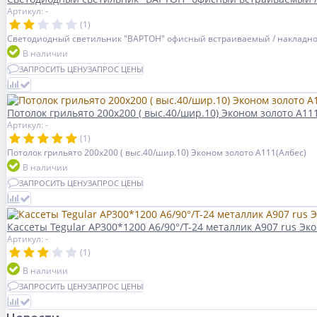
Артикул: -
(1)
Светодиодный светильник "ВАРТОН" офисный встраиваемый / накладно
В наличии
ЗАПРОСИТЬ ЦЕНУ
ЗАПРОС ЦЕНЫ
Потолок грильято 200х200 ( выс.40/шир.10) Эконом золото А111
Артикул: -
(1)
Потолок грильято 200х200 ( выс.40/шир.10) Эконом золото А111(Албес)
В наличии
ЗАПРОСИТЬ ЦЕНУ
ЗАПРОС ЦЕНЫ
Кассеты Tegular AP300*1200 A6/90°/Т-24 металлик А907 rus Эк
Артикул: -
(1)
В наличии
ЗАПРОСИТЬ ЦЕНУ
ЗАПРОС ЦЕНЫ