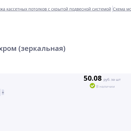
жа кассетных потолков с скрытой подвесной системой
Схема мо
хром (зеркальная)
50.08
руб. за шт
В наличии
+