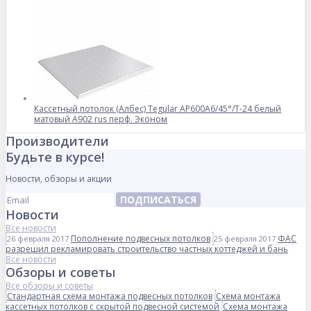
Кассетный потолок (Албес) Tegular AP600A6/45°/Т-24 белый
матовый А902 rus перф. Эконом
Производители
Будьте в курсе!
Новости, обзоры и акции
ПОДПИСАТЬСЯ
Новости
Все новости
Пополнение подвесных потолков
ФАС
26 февраля 2017
25 февраля 2017
разрешил рекламировать строительство частных коттеджей и бань
Все новости
Обзоры и советы
Все обзоры и советы
Стандартная схема монтажа подвесных потолков
Схема монтажа
кассетных потолков с скрытой подвесной системой
Схема монтажа