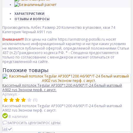
ХАРАКТЕРИСТИКИ
ОТЗЫВЫ И ВОПРОСЫ
Производитель
Албес
Размер
20
Количество в упаковке, кв.м
74
Категория
Черный А911 rus
Внимание!!!
Все цены на сайте https://armstrong-potolki.ru носят
исключительно информационный характер и ни при каких условиях
не являются публичной офертой, определяемой положениями Статьи
437 (п.2) Гражданского кодекса РФ. * - Спеццена предоставляется
только по согласованию с менеджером и может отличаться от
представленной на сайте.
Похожие товары
Кассетный потолок Tegular AP300*1200 A6/90°/Т-24 белый матовый
А902 rus Эконом перф. с акуст.
Артикул: -
(1)
Кассетный потолок Tegular AP300*1200 A6/90°/Т-24 белый матовый
А902 rus Эконом перф. с акуст.
В наличии
ЗАПРОСИТЬ ЦЕНУ
ЗАПРОС ЦЕНЫ