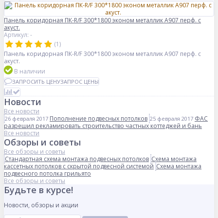
Панель коридорная ПК-R/F 300*1800 эконом металлик А907 перф. с
акуст.
Артикул: -
(1)
Панель коридорная ПК-R/F 300*1800 эконом металлик А907 перф. с
акуст.
В наличии
ЗАПРОСИТЬ ЦЕНУ
ЗАПРОС ЦЕНЫ
Новости
Все новости
Пополнение подвесных потолков
ФАС
26 февраля 2017
25 февраля 2017
разрешил рекламировать строительство частных коттеджей и бань
Все новости
Обзоры и советы
Все обзоры и советы
Стандартная схема монтажа подвесных потолков
Схема монтажа
кассетных потолков с скрытой подвесной системой
Схема монтажа
подвесного потолка грильято
Все обзоры и советы
Будьте в курсе!
Новости, обзоры и акции