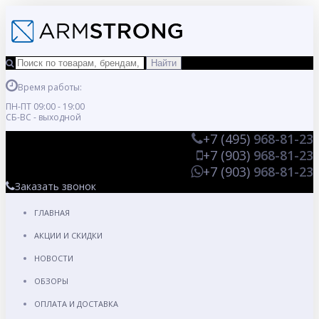
Время работы:
ПН-ПТ 09:00 - 19:00
СБ-ВС - выходной
+7 (495)
968-81-23
+7 (903)
968-81-23
+7 (903)
968-81-23
Заказать звонок
ГЛАВНАЯ
АКЦИИ И СКИДКИ
НОВОСТИ
ОБЗОРЫ
ОПЛАТА И ДОСТАВКА