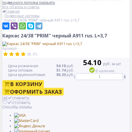
подвесного потолка грильято
Все обзоры и советы
Главная
Подвесные системы
Каркас 24/38 "PRIM" черный А911 rus. L=3,7
Каркас 24/38 "PRIM" черный А911 rus. L=3,7
Артикул: -
(1)
54.10
руб. за шт
Цена розничная:
54.10
руб.
Цена оптовая:
51.74
руб.
В наличии
Цена крупнооптовая:
50.33
руб.
-
+
В КОРЗИНУ
ОФОРМИТЬ ЗАКАЗ
СРАВНИТЬ
ОТЛОЖИТЬ
Способы оплаты