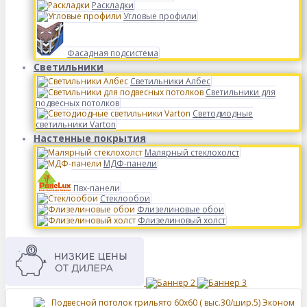
Раскладки
Угловые профили
Фасадная подсистема
Светильники
Светильники Албес
Светильники для
подвесных потолков
Светодиодные
светильники Varton
Настенные покрытия
Малярный стеклохолст
МДФ-панели
Пвх-панели
Стеклообои
Флизелиновые обои
Флизелиновый холст