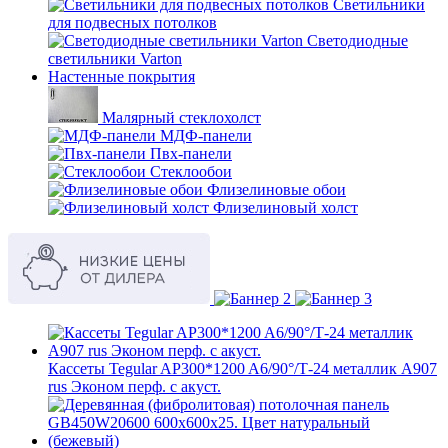
Светильники
для подвесных потолков
Светодиодные
светильники Varton
Настенные покрытия
Малярный стеклохолст
МДФ-панели
Пвх-панели
Стеклообои
Флизелиновые обои
Флизелиновый холст
Кассеты Tegular AP300*1200 A6/90°/Т-24 металлик А907
rus Эконом перф. с акуст.