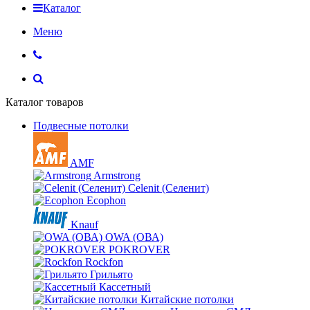
Каталог
Меню
Каталог товаров
Подвесные потолки
AMF
Armstrong
Celenit (Селенит)
Ecophon
Knauf
OWA (ОВА)
POKROVER
Rockfon
Грильято
Кассетный
Китайские потолки