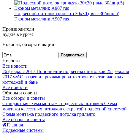
Подвесной потолок грильято 30х30 ( выс.30/шир.5)
Эконом металлик А907 rus
Производители
Будьте в курсе!
Новости, обзоры и акции
Подписаться
Новости
Все новости
26 февраля 2017
Пополнение подвесных потолков
25 февраля
2017
ФАС разрешил рекламировать строительство частных
коттеджей и бань
Все новости
Обзоры и советы
Все обзоры и советы
Стандартная схема монтажа подвесных потолков
Схема
монтажа кассетных потолков с скрытой подвесной системой
Схема монтажа подвесного потолка грильято
Все обзоры и советы
Главная
Подвесные системы