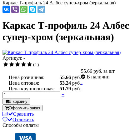
Каркас Т-профиль 24 Албес супер-хром (зеркальная)
Каркас Т-профиль 24 Албес
супер-хром (зеркальная)
Артикул: -
(1)
55.66
руб. за шт
В наличии
Цена розничная:
55.66
руб.
-
Цена оптовая:
53.24
руб.
Цена крупнооптовая:
51.79
руб.
+
В корзину
Оформить заказ
Сравнить
Отложить
Способы оплаты