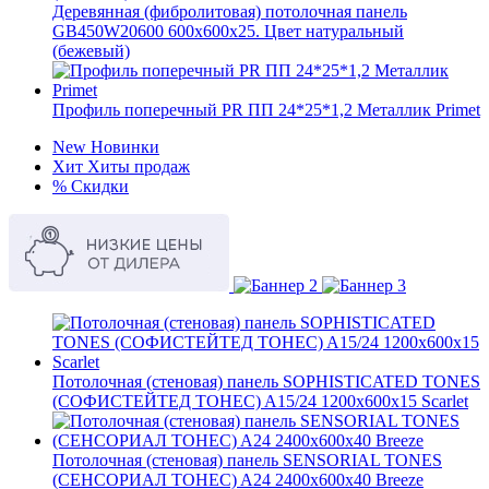
Деревянная (фибролитовая) потолочная панель
GB450W20600 600х600х25. Цвет натуральный
(бежевый)
Профиль поперечный PR ПП 24*25*1,2 Металлик Primet
New
Новинки
Хит
Хиты продаж
%
Скидки
Потолочная (стеновая) панель SOPHISTICATED TONES
(СОФИСТЕЙТЕД ТОНЕС) A15/24 1200x600x15 Scarlet
Потолочная (стеновая) панель SENSORIAL TONES
(СЕНСОРИАЛ ТОНЕС) A24 2400x600x40 Breeze