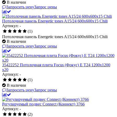
В наличии
Запросить цену
Запрос цены
Потолочная панель Energetic tones A15/24 600x600x15 Chili
Артикул: -
(1)
Потолочная панель Energetic tones A15/24 600x600x15 Chili
В наличии
Запросить цену
Запрос цены
35422252 Потолочная плита Focus (Фокус) E T24 1200x1200
x20
Артикул: -
(1)
В наличии
Запросить цену
Запрос цены
Регулируемый подвес Connect (Коннект) 3766
Артикул: -
(2)