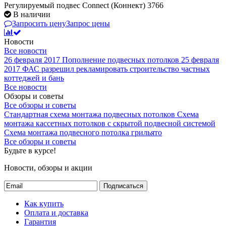
Регулируемый подвес Connect (Коннект) 3766
В наличии
Запросить цену
Запрос цены
Новости
Все новости
26 февраля 2017
Пополнение подвесных потолков
25 февраля
2017
ФАС разрешил рекламировать строительство частных
коттеджей и бань
Все новости
Обзоры и советы
Все обзоры и советы
Стандартная схема монтажа подвесных потолков
Схема
монтажа кассетных потолков с скрытой подвесной системой
Схема монтажа подвесного потолка грильято
Все обзоры и советы
Будьте в курсе!
Новости, обзоры и акции
Подписаться
Как купить
Оплата и доставка
Гарантия