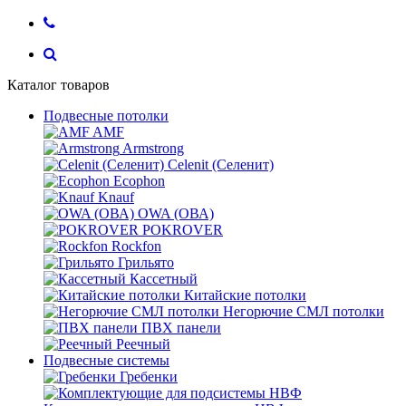
Каталог товаров
Подвесные потолки
AMF
Armstrong
Celenit (Селенит)
Ecophon
Knauf
OWA (ОВА)
POKROVER
Rockfon
Грильято
Кассетный
Китайские потолки
Негорючие СМЛ потолки
ПВХ панели
Реечный
Подвесные системы
Гребенки