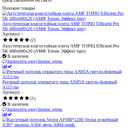
представленной на сайте.
Похожие товары
Акустическая влагостойкая плита AMF TOPIQ Efficient Pro
SK 600x600x20 (АМФ Топик Эффект про)
Артикул: -
(2)
Акустическая влагостойкая плита AMF TOPIQ Efficient Pro
SK 600x600x20 (АМФ Топик Эффект про)
В наличии
Запросить цену
Запрос цены
Реечный потолок открытого типа AN85A светло-бежевый
А115 rus
Артикул: -
(1)
В наличии
Запросить цену
Запрос цены