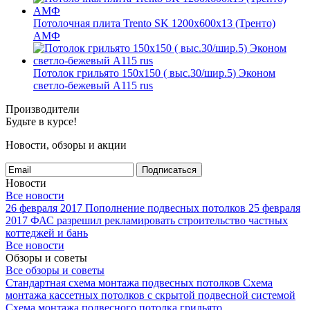
Потолочная плита Trento SK 1200x600x13 (Тренто)
АМФ
Потолок грильято 150х150 ( выс.30/шир.5) Эконом
светло-бежевый А115 rus
Производители
Будьте в курсе!
Новости, обзоры и акции
Подписаться
Новости
Все новости
26 февраля 2017
Пополнение подвесных потолков
25 февраля
2017
ФАС разрешил рекламировать строительство частных
коттеджей и бань
Все новости
Обзоры и советы
Все обзоры и советы
Стандартная схема монтажа подвесных потолков
Схема
монтажа кассетных потолков с скрытой подвесной системой
Схема монтажа подвесного потолка грильято