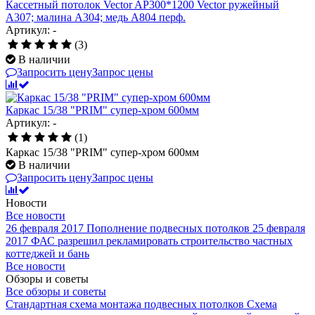
Кассетный потолок Vector AP300*1200 Vector ружейный
А307; малина А304; медь А804 перф.
Артикул: -
(3)
В наличии
Запросить цену
Запрос цены
Каркас 15/38 "PRIM" супер-хром 600мм
Артикул: -
(1)
Каркас 15/38 "PRIM" супер-хром 600мм
В наличии
Запросить цену
Запрос цены
Новости
Все новости
26 февраля 2017
Пополнение подвесных потолков
25 февраля
2017
ФАС разрешил рекламировать строительство частных
коттеджей и бань
Все новости
Обзоры и советы
Все обзоры и советы
Стандартная схема монтажа подвесных потолков
Схема