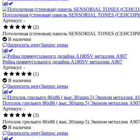
Потолочная (стеновая) панель SENSORIAL TONES (СЕНСОР
Артикул: -
(2)
Потолочная (стеновая) панель SENSORIAL TONES (СЕНСОР
В наличии
Запросить цену
Запрос цены
Рейка прямоугольного дизайна A180SV металлик А907
Артикул: -
(1)
В наличии
Запросить цену
Запрос цены
Потолок грильято 86х86 ( выс.30/шир.5) Эконом металлик А90
Артикул: -
(3)
Потолок грильято 86х86 ( выс.30/шир.5) Эконом металлик А90
В наличии
Запросить цену
Запрос цены