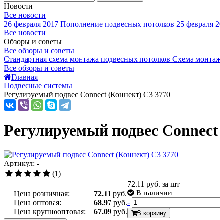
Новости
Все новости
26 февраля 2017
Пополнение подвесных потолков
25 февраля 2
Все новости
Обзоры и советы
Все обзоры и советы
Стандартная схема монтажа подвесных потолков
Схема монтаж
Все обзоры и советы
Главная
Подвесные системы
Регулируемый подвес Connect (Коннект) C3 3770
Регулируемый подвес Connect 
Артикул: -
(1)
72.11
руб. за шт
В наличии
Цена розничная:
72.11
руб.
-
Цена оптовая:
68.97
руб.
Цена крупнооптовая:
67.09
руб.
В корзину