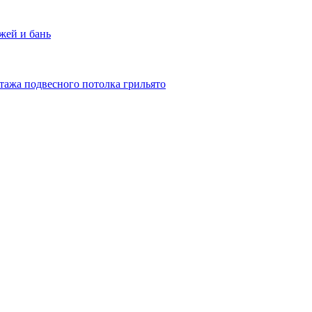
жей и бань
тажа подвесного потолка грильято