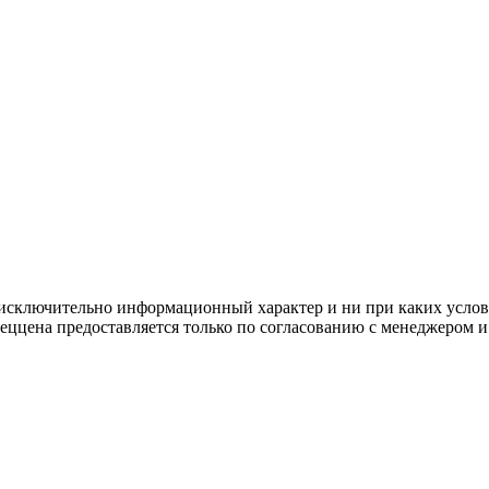
осят исключительно информационный характер и ни при каких усл
пеццена предоставляется только по согласованию с менеджером и