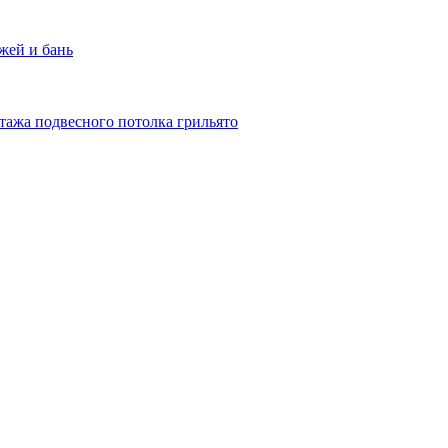
жей и бань
тажа подвесного потолка грильято