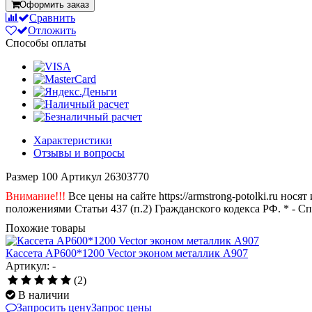
Оформить заказ
Сравнить
Отложить
Способы оплаты
Характеристики
Отзывы и вопросы
Размер
100
Артикул
26303770
Внимание!!!
Все цены на сайте https://armstrong-potolki.ru н
положениями Статьи 437 (п.2) Гражданского кодекса РФ. * - С
Похожие товары
Кассета AP600*1200 Vector эконом металлик А907
Артикул: -
(2)
В наличии
Запросить цену
Запрос цены