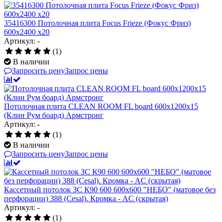
35416300 Потолочная плита Focus Frieze (Фокус Фриз)
600x2400 x20
Артикул: -
(1)
В наличии
Запросить цену
Запрос цены
Потолочная плита CLEAN ROOM FL board 600x1200x15
(Клин Рум боард) Армстронг
Артикул: -
(1)
В наличии
Запросить цену
Запрос цены
Кассетный потолок ЗС К90 600 600х600 "НЕБО" (матовое без
перфорации) 388 (Cesal). Кромка - AC (скрытая)
Артикул: -
(1)