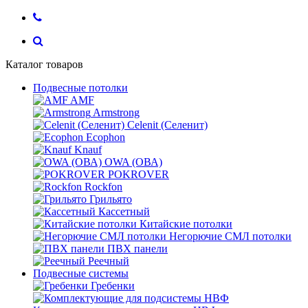
Каталог товаров
Подвесные потолки
AMF
Armstrong
Celenit (Селенит)
Ecophon
Knauf
OWA (ОВА)
POKROVER
Rockfon
Грильято
Кассетный
Китайские потолки
Негорючие СМЛ потолки
ПВХ панели
Реечный
Подвесные системы
Гребенки