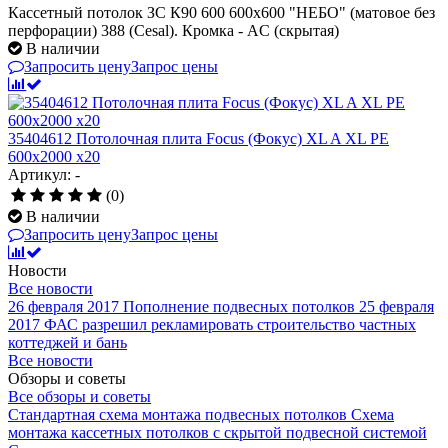
Кассетный потолок ЗС К90 600 600х600 "НЕБО" (матовое без
перфорации) 388 (Cesal). Кромка - AC (скрытая)
В наличии
Запросить цену
Запрос цены
35404612 Потолочная плита Focus (Фокус) XL A XL PE
600x2000 x20
Артикул: -
(0)
В наличии
Запросить цену
Запрос цены
Новости
Все новости
26 февраля 2017
Пополнение подвесных потолков
25 февраля
2017
ФАС разрешил рекламировать строительство частных
коттеджей и бань
Все новости
Обзоры и советы
Все обзоры и советы
Стандартная схема монтажа подвесных потолков
Схема
монтажа кассетных потолков с скрытой подвесной системой