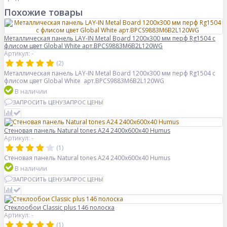
Похожие товары
Металлическая панель LAY-IN Metal Board 1200x300 мм перф Rg1504 с
флисом цвет Global White арт.BPCS9883M6B2L120WG
Артикул: -
(2)
Металлическая панель LAY-IN Metal Board 1200x300 мм перф Rg1504 с
флисом цвет Global White арт.BPCS9883M6B2L120WG
В наличии
ЗАПРОСИТЬ ЦЕНУ
ЗАПРОС ЦЕНЫ
Стеновая панель Natural tones А24 2400x600x40 Humus
Артикул: -
(1)
Стеновая панель Natural tones А24 2400x600x40 Humus
В наличии
ЗАПРОСИТЬ ЦЕНУ
ЗАПРОС ЦЕНЫ
Стеклообои Classic plus 146 полоска
Артикул: -
(1)