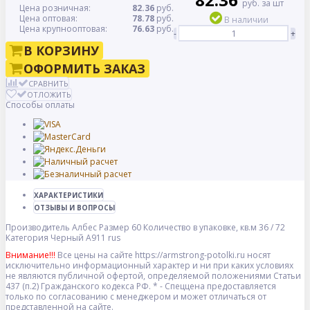
руб. за шт
Цена розничная:
82.36
руб.
Цена оптовая:
78.78
руб.
В наличии
Цена крупнооптовая:
76.63
руб.
-
+
В КОРЗИНУ
ОФОРМИТЬ ЗАКАЗ
СРАВНИТЬ
ОТЛОЖИТЬ
Способы оплаты
ХАРАКТЕРИСТИКИ
ОТЗЫВЫ И ВОПРОСЫ
Производитель
Албес
Размер
60
Количество в упаковке, кв.м
36 / 72
Категория
Черный А911 rus
Внимание!!!
Все цены на сайте https://armstrong-potolki.ru носят
исключительно информационный характер и ни при каких условиях
не являются публичной офертой, определяемой положениями Статьи
437 (п.2) Гражданского кодекса РФ. * - Спеццена предоставляется
только по согласованию с менеджером и может отличаться от
представленной на сайте.