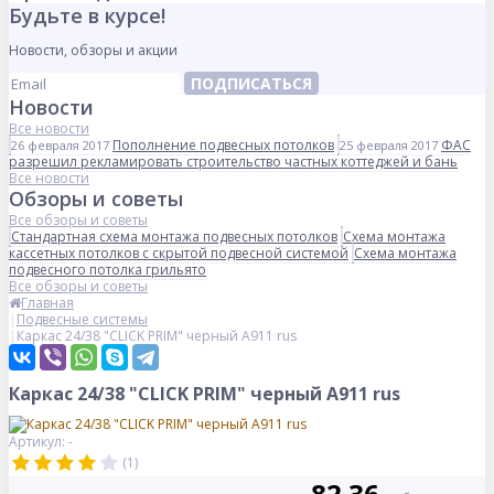
Будьте в курсе!
Новости, обзоры и акции
ПОДПИСАТЬСЯ
Новости
Все новости
Пополнение подвесных потолков
ФАС
26 февраля 2017
25 февраля 2017
разрешил рекламировать строительство частных коттеджей и бань
Все новости
Обзоры и советы
Все обзоры и советы
Стандартная схема монтажа подвесных потолков
Схема монтажа
кассетных потолков с скрытой подвесной системой
Схема монтажа
подвесного потолка грильято
Все обзоры и советы
Главная
Подвесные системы
Каркас 24/38 "CLICK PRIM" черный А911 rus
Каркас 24/38 "CLICK PRIM" черный А911 rus
Артикул: -
(1)
82.36