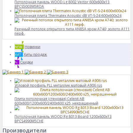
Потолочная панель WOOD Lg 8002 Vector 600x600x13
BPCS5003M5ROA
Потолочная плита Thermatex Acoustic dB VT-S-24 600x600x24
Реечный потолок открытого типа AN85A хром А740; золото А111
перф.
Новинки
NEW
Хиты продаж
ХИТ
Скидки
%
Угловой профиль PLL металлик матовый А906 rus
Плита потолочная (стеновая) Celenit AB
600x600/1200x600/2400x600 x25, некрашенный
Потолочная панель WOOD Rg 8013 Board 1200x600x13
BPCS4990M5CHE
Производители