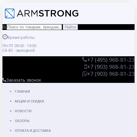
Время работы:
ПН-ПТ 09:00 - 19:00
СБ-ВС - выходной
+7 (495)
968-81-23
+7 (903)
968-81-23
+7 (903)
968-81-23
Заказать звонок
ГЛАВНАЯ
АКЦИИ И СКИДКИ
НОВОСТИ
ОБЗОРЫ
ОПЛАТА И ДОСТАВКА