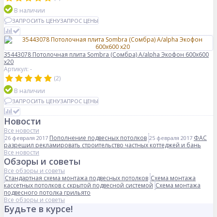
В наличии
ЗАПРОСИТЬ ЦЕНУ
ЗАПРОС ЦЕНЫ
35443078 Потолочная плита Sombra (Сомбра) A/alpha Экофон 600x600
x20
Артикул: -
(2)
В наличии
ЗАПРОСИТЬ ЦЕНУ
ЗАПРОС ЦЕНЫ
Новости
Все новости
Пополнение подвесных потолков
ФАС
26 февраля 2017
25 февраля 2017
разрешил рекламировать строительство частных коттеджей и бань
Все новости
Обзоры и советы
Все обзоры и советы
Стандартная схема монтажа подвесных потолков
Схема монтажа
кассетных потолков с скрытой подвесной системой
Схема монтажа
подвесного потолка грильято
Все обзоры и советы
Будьте в курсе!