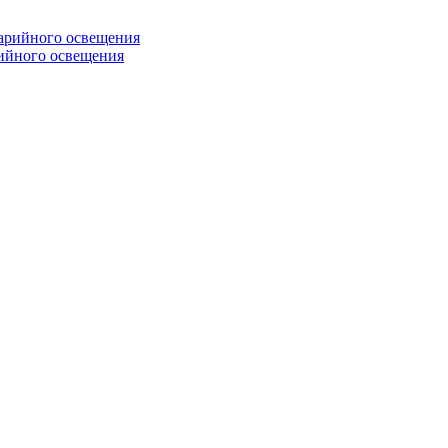
ийного освещения