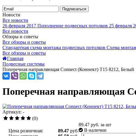
Подписаться
Новости
Все новости
26 февраля 2017
Пополнение подвесных потолков
25 февраля 2
Все новости
Обзоры и советы
Все обзоры и советы
Стандартная схема монтажа подвесных потолков
Схема монтаж
Все обзоры и советы
Главная
Подвесные системы
Поперечная направляющая Connect (Коннект) T15 8212, Белый
Поперечная направляющая Con
Артикул: -
(0)
89.47
руб. за шт
В наличии
Цена розничная:
89.47
руб.
-