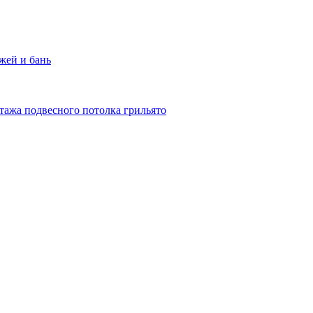
жей и бань
тажа подвесного потолка грильято