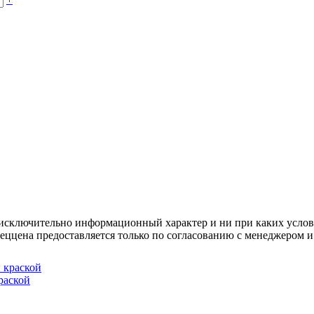
осят исключительно информационный характер и ни при каких усл
пеццена предоставляется только по согласованию с менеджером и
раской