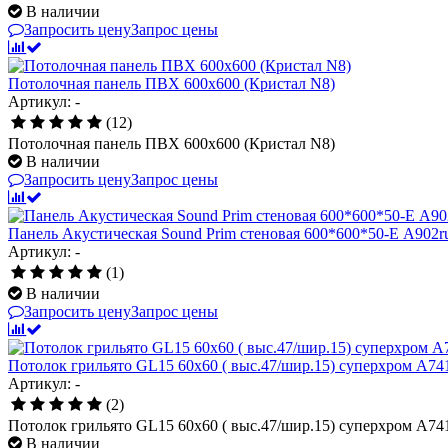
В наличии
Запросить цену
Запрос цены
Потолочная панель ПВХ 600х600 (Кристал N8)
Артикул: -
(12)
Потолочная панель ПВХ 600х600 (Кристал N8)
В наличии
Запросить цену
Запрос цены
Панель Акустическая Sound Prim стеновая 600*600*50-Е А902rus
Артикул: -
(1)
В наличии
Запросить цену
Запрос цены
Потолок грильято GL15 60х60 ( выс.47/шир.15) суперхром А7
Артикул: -
(2)
Потолок грильято GL15 60х60 ( выс.47/шир.15) суперхром А7
В наличии