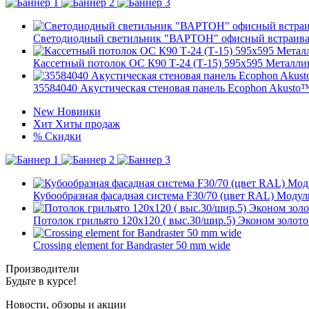
Светодиодный светильник "ВАРТОН" офисный встраивае
Кассетный потолок ОС К90 Т-24 (Т-15) 595х595 Металлик 
35584040 Акустическая стеновая панель Ecophon Akusto™
New
Новинки
Хит
Хиты продаж
%
Скидки
Кубообразная фасадная система F30/70 (цвет RAL) Модул
Потолок грильято 120х120 ( выс.30/шир.5) Эконом золото
Crossing element for Bandraster 50 mm wide
Производители
Будьте в курсе!
Новости, обзоры и акции