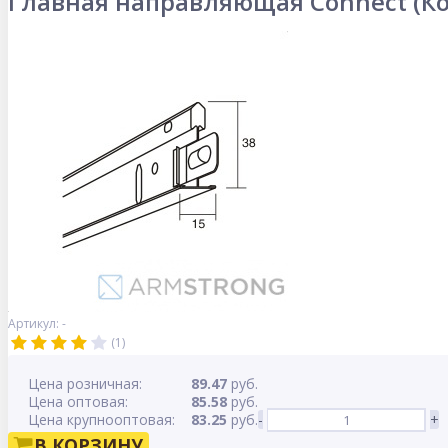
Главная направляющая Connect (Ко
Артикул: -
(1)
Цена розничная:
89.47
руб.
Цена оптовая:
85.58
руб.
Цена крупнооптовая:
83.25
руб.
-
+
В КОРЗИНУ