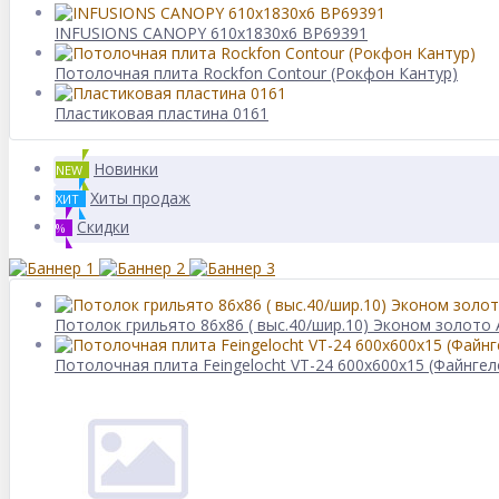
INFUSIONS CANOPY 610x1830x6 BP69391
Потолочная плита Rockfon Contour (Рокфон Кантур)
Пластиковая пластина 0161
Новинки
NEW
Хиты продаж
ХИТ
Скидки
%
Потолок грильято 86х86 ( выс.40/шир.10) Эконом золото
Потолочная плита Feingelocht VT-24 600x600x15 (Файнгел