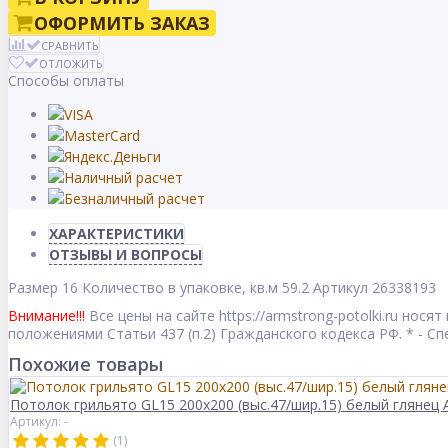
ОФОРМИТЬ ЗАКАЗ
СРАВНИТЬ
ОТЛОЖИТЬ
Способы оплаты
ХАРАКТЕРИСТИКИ
ОТЗЫВЫ И ВОПРОСЫ
Размер
16
Количество в упаковке, кв.м
59.2
Артикул
26338193
Внимание!!!
Все цены на сайте https://armstrong-potolki.ru но
положениями Статьи 437 (п.2) Гражданского кодекса РФ. * - 
Похожие товары
Потолок грильято GL15 200х200 (выс.47/шир.15) белый глянец 
Артикул: -
(1)