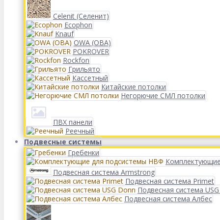
Celenit (Селенит)
Ecophon
Knauf
OWA (ОВА)
POKROVER
Rockfon
Грильято
Кассетный
Китайские потолки
Негорючие СМЛ потолки
ПВХ панели
Реечный
Подвесные системы
Гребенки
Комплектующие
Подвесная система Armstrong
Подвесная система Primet
Подвесная система USG
Подвесная система Албес