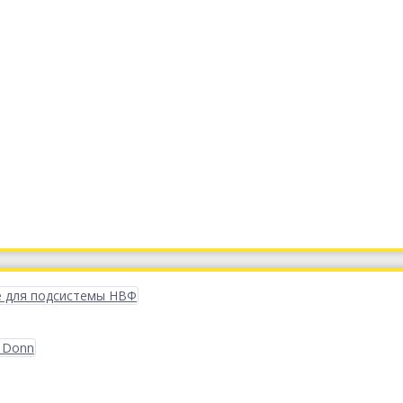
 для подсистемы НВФ
 Donn