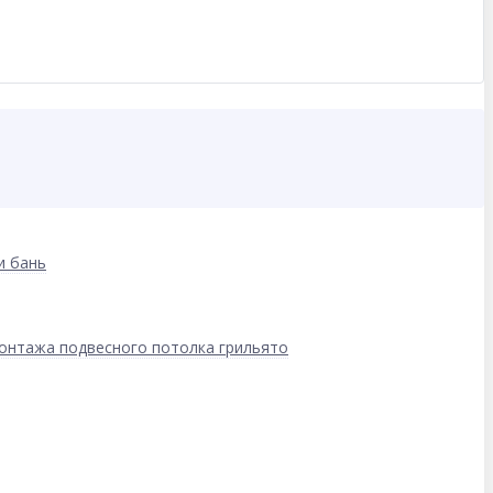
и бань
онтажа подвесного потолка грильято