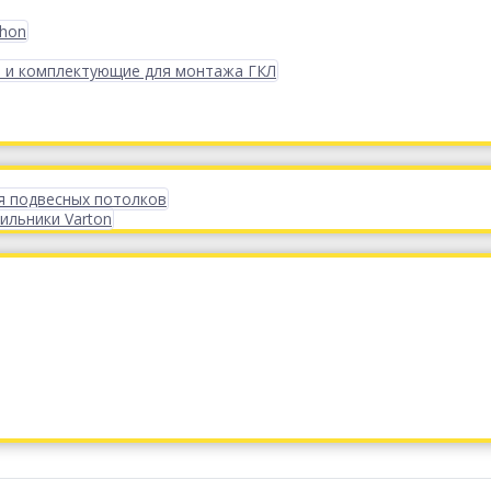
phon
 и комплектующие для монтажа ГКЛ
я подвесных потолков
ильники Varton