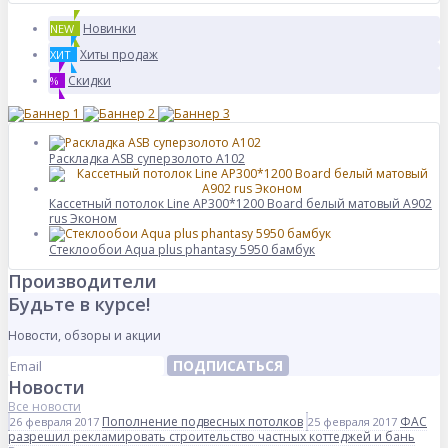
Новинки
NEW
Хиты продаж
ХИТ
Скидки
%
Раскладка ASB суперзолото А102
Кассетный потолок Line AP300*1200 Board белый матовый А902
rus Эконом
Стеклообои Aqua plus phantasy 5950 бамбук
Производители
Будьте в курсе!
Новости, обзоры и акции
ПОДПИСАТЬСЯ
Новости
Все новости
Пополнение подвесных потолков
ФАС
26 февраля 2017
25 февраля 2017
разрешил рекламировать строительство частных коттеджей и бань