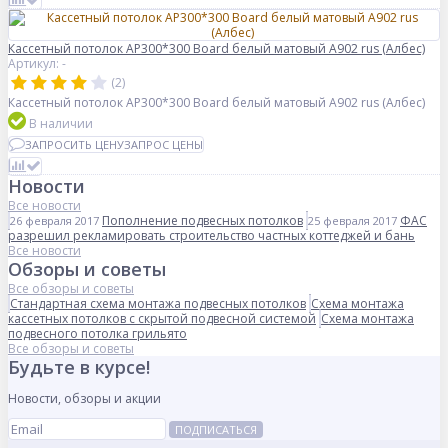
Кассетный потолок AP300*300 Board белый матовый А902 rus (Албес)
Артикул: -
(2)
Кассетный потолок AP300*300 Board белый матовый А902 rus (Албес)
В наличии
ЗАПРОСИТЬ ЦЕНУ
ЗАПРОС ЦЕНЫ
Новости
Все новости
Пополнение подвесных потолков
ФАС
26 февраля 2017
25 февраля 2017
разрешил рекламировать строительство частных коттеджей и бань
Все новости
Обзоры и советы
Все обзоры и советы
Стандартная схема монтажа подвесных потолков
Схема монтажа
кассетных потолков с скрытой подвесной системой
Схема монтажа
подвесного потолка грильято
Все обзоры и советы
Будьте в курсе!
Новости, обзоры и акции
ПОДПИСАТЬСЯ