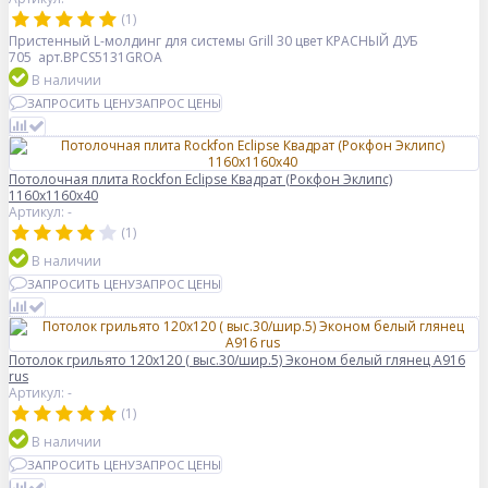
(1)
Пристенный L-молдинг для системы Grill 30 цвет КРАСНЫЙ ДУБ
705 арт.BPCS5131GROA
В наличии
ЗАПРОСИТЬ ЦЕНУ
ЗАПРОС ЦЕНЫ
Потолочная плита Rockfon Eclipse Квадрат (Рокфон Эклипс)
1160x1160x40
Артикул: -
(1)
В наличии
ЗАПРОСИТЬ ЦЕНУ
ЗАПРОС ЦЕНЫ
Потолок грильято 120х120 ( выс.30/шир.5) Эконом белый глянец А916
rus
Артикул: -
(1)
В наличии
ЗАПРОСИТЬ ЦЕНУ
ЗАПРОС ЦЕНЫ