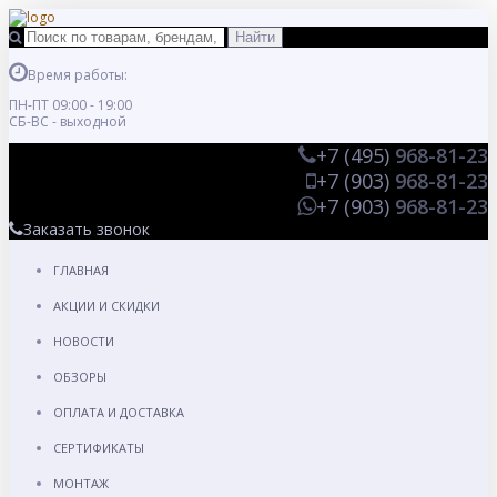
Время работы:
ПН-ПТ 09:00 - 19:00
СБ-ВС - выходной
+7 (495)
968-81-23
+7 (903)
968-81-23
+7 (903)
968-81-23
Заказать звонок
ГЛАВНАЯ
АКЦИИ И СКИДКИ
НОВОСТИ
ОБЗОРЫ
ОПЛАТА И ДОСТАВКА
СЕРТИФИКАТЫ
МОНТАЖ