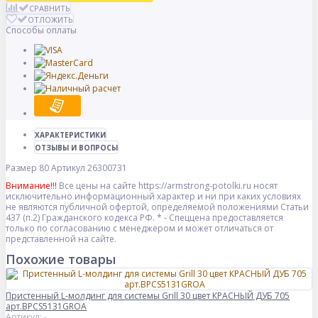
СРАВНИТЬ
ОТЛОЖИТЬ
Способы оплаты
ХАРАКТЕРИСТИКИ
ОТЗЫВЫ И ВОПРОСЫ
Размер
80
Артикул
26300731
Внимание!!!
Все цены на сайте https://armstrong-potolki.ru носят
исключительно информационный характер и ни при каких условиях
не являются публичной офертой, определяемой положениями Статьи
437 (п.2) Гражданского кодекса РФ. * - Спеццена предоставляется
только по согласованию с менеджером и может отличаться от
представленной на сайте.
Похожие товары
Пристенный L-молдинг для системы Grill 30 цвет КРАСНЫЙ ДУБ 705
арт.BPCS5131GROA
Артикул: -