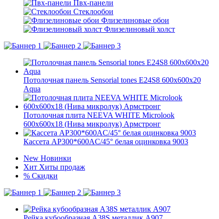
Пвх-панели
Стеклообои
Флизелиновые обои
Флизелиновый холст
Потолочная панель Sensorial tones E24S8 600x600x20
Aqua
Потолочная плита NEEVA WHITE Microlook
600x600x18 (Нива микролук) Армстронг
Кассета AP300*600AC/45° белая оцинковка 9003
New
Новинки
Хит
Хиты продаж
%
Скидки
Рейка кубообразная A38S металлик А907