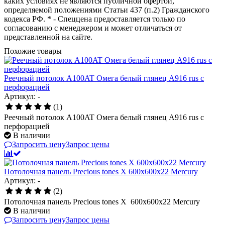
каких условиях не являются публичной офертой,
определяемой положениями Статьи 437 (п.2) Гражданского
кодекса РФ. * - Спеццена предоставляется только по
согласованию с менеджером и может отличаться от
представленной на сайте.
Похожие товары
Реечный потолок A100AT Омега белый глянец А916 rus с
перфорацией
Артикул: -
(1)
Реечный потолок A100AT Омега белый глянец А916 rus с
перфорацией
В наличии
Запросить цену
Запрос цены
Потолочная панель Precious tones X 600x600x22 Mercury
Артикул: -
(2)
Потолочная панель Precious tones X 600x600x22 Mercury
В наличии
Запросить цену
Запрос цены