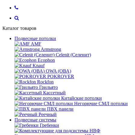
Каталог товаров
Подвесные потолки
AMF
Armstrong
Celenit (Селенит)
Ecophon
Knauf
OWA (ОВА)
POKROVER
Rockfon
Грильято
Кассетный
Китайские потолки
Негорючие СМЛ потолки
ПВХ панели
Реечный
Подвесные системы
Гребенки