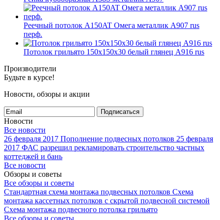
Реечный потолок A150AT Омега металлик А907 rus
перф.
Потолок грильято 150х150х30 белый глянец А916 rus
Производители
Будьте в курсе!
Новости, обзоры и акции
Подписаться
Новости
Все новости
26 февраля 2017
Пополнение подвесных потолков
25 февраля
2017
ФАС разрешил рекламировать строительство частных
коттеджей и бань
Все новости
Обзоры и советы
Все обзоры и советы
Стандартная схема монтажа подвесных потолков
Схема
монтажа кассетных потолков с скрытой подвесной системой
Схема монтажа подвесного потолка грильято
Все обзоры и советы