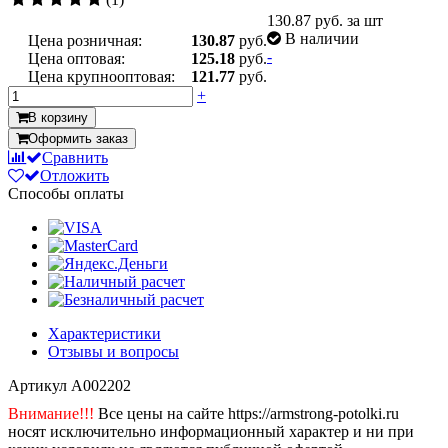
130.87
руб. за шт
В наличии
Цена розничная:
130.87
руб.
-
Цена оптовая:
125.18
руб.
Цена крупнооптовая:
121.77
руб.
+
В корзину
Оформить заказ
Сравнить
Отложить
Способы оплаты
Характеристики
Отзывы и вопросы
Артикул
A002202
Внимание!!!
Все цены на сайте https://armstrong-potolki.ru
носят исключительно информационный характер и ни при