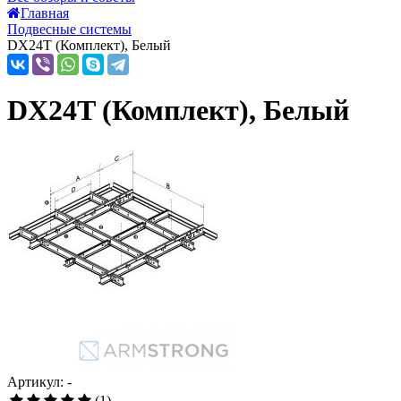
Главная
Подвесные системы
DX24T (Комплект), Белый
DX24T (Комплект), Белый
Артикул: -
(1)