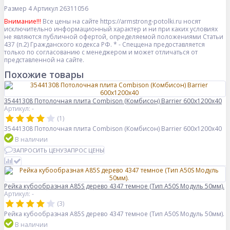
Размер
4
Артикул
26311056
Внимание!!!
Все цены на сайте https://armstrong-potolki.ru носят
исключительно информационный характер и ни при каких условиях
не являются публичной офертой, определяемой положениями Статьи
437 (п.2) Гражданского кодекса РФ. * - Спеццена предоставляется
только по согласованию с менеджером и может отличаться от
представленной на сайте.
Похожие товары
35441308 Потолочная плита Combison (Комбисон) Barrier 600x1200x40
Артикул: -
(1)
35441308 Потолочная плита Combison (Комбисон) Barrier 600x1200x40
В наличии
ЗАПРОСИТЬ ЦЕНУ
ЗАПРОС ЦЕНЫ
Рейка кубообразная A85S дерево 4347 темное (Тип A50S Модуль 50мм).
Артикул: -
(3)
Рейка кубообразная A85S дерево 4347 темное (Тип A50S Модуль 50мм).
В наличии