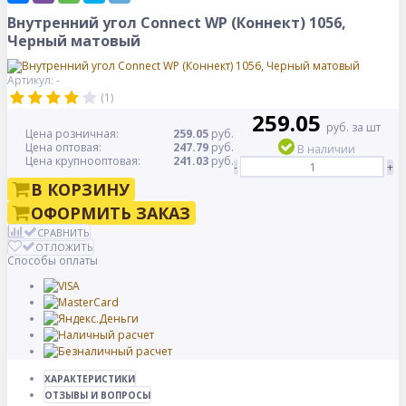
Внутренний угол Connect WP (Коннект) 1056,
Черный матовый
Артикул: -
(1)
259.05
руб. за шт
Цена розничная:
259.05
руб.
Цена оптовая:
247.79
руб.
В наличии
Цена крупнооптовая:
241.03
руб.
-
+
В КОРЗИНУ
ОФОРМИТЬ ЗАКАЗ
СРАВНИТЬ
ОТЛОЖИТЬ
Способы оплаты
ХАРАКТЕРИСТИКИ
ОТЗЫВЫ И ВОПРОСЫ