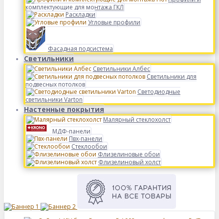
комплектующие для монтажа ГКЛ
Раскладки
Угловые профили
Фасадная подсистема
Светильники
Светильники Албес
Светильники для
подвесных потолков
Светодиодные
светильники Varton
Настенные покрытия
Малярный стеклохолст
МДФ-панели
Пвх-панели
Стеклообои
Флизелиновые обои
Флизелиновый холст