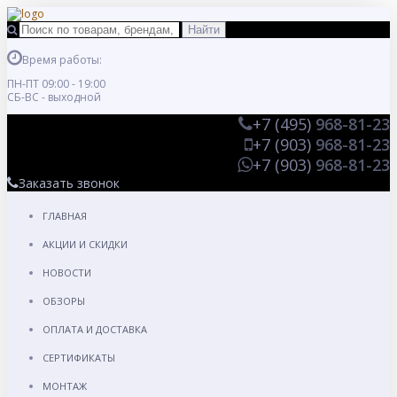
Время работы:
ПН-ПТ 09:00 - 19:00
СБ-ВС - выходной
+7 (495)
968-81-23
+7 (903)
968-81-23
+7 (903)
968-81-23
Заказать звонок
ГЛАВНАЯ
АКЦИИ И СКИДКИ
НОВОСТИ
ОБЗОРЫ
ОПЛАТА И ДОСТАВКА
СЕРТИФИКАТЫ
МОНТАЖ