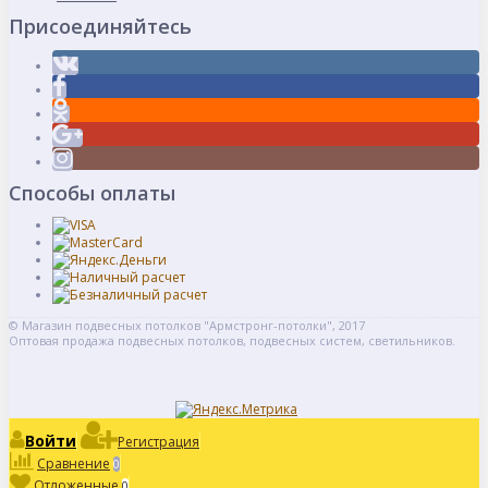
Присоединяйтесь
Способы оплаты
© Магазин подвесных потолков "Армстронг-потолки", 2017
Оптовая продажа подвесных потолков, подвесных систем, светильников.
Войти
Регистрация
Сравнение
0
Отложенные
0