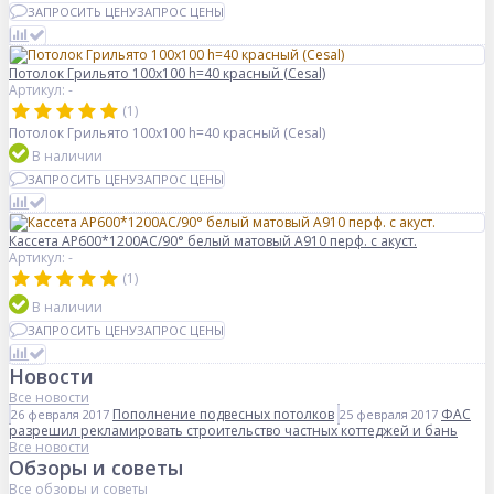
ЗАПРОСИТЬ ЦЕНУ
ЗАПРОС ЦЕНЫ
Потолок Грильято 100x100 h=40 красный (Cesal)
Артикул: -
(1)
Потолок Грильято 100x100 h=40 красный (Cesal)
В наличии
ЗАПРОСИТЬ ЦЕНУ
ЗАПРОС ЦЕНЫ
Кассета AP600*1200AC/90° белый матовый А910 перф. с акуст.
Артикул: -
(1)
В наличии
ЗАПРОСИТЬ ЦЕНУ
ЗАПРОС ЦЕНЫ
Новости
Все новости
Пополнение подвесных потолков
ФАС
26 февраля 2017
25 февраля 2017
разрешил рекламировать строительство частных коттеджей и бань
Все новости
Обзоры и советы
Все обзоры и советы