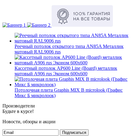
Реечный потолок открытого типа AN85A Металлик
матовый RAL9006 rus
Кассетный потолок AP600 Line (Board) металлик
матовый А906 rus Эконом 600x600
Потолочная плита Graphis MIX B microlook (Графис
Микс Б микролоок)
Производители
Будьте в курсе!
Новости, обзоры и акции
Подписаться