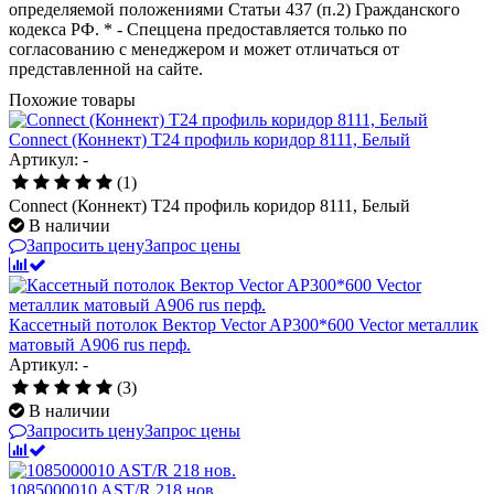
определяемой положениями Статьи 437 (п.2) Гражданского
кодекса РФ. * - Спеццена предоставляется только по
согласованию с менеджером и может отличаться от
представленной на сайте.
Похожие товары
Connect (Коннект) T24 профиль коридор 8111, Белый
Артикул: -
(1)
Connect (Коннект) T24 профиль коридор 8111, Белый
В наличии
Запросить цену
Запрос цены
Кассетный потолок Вектор Vector AP300*600 Vector металлик
матовый А906 rus перф.
Артикул: -
(3)
В наличии
Запросить цену
Запрос цены
1085000010 AST/R 218 нов.