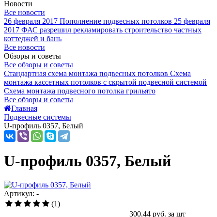
Новости
Все новости
26 февраля 2017
Пополнение подвесных потолков
25 февраля
2017
ФАС разрешил рекламировать строительство частных
коттеджей и бань
Все новости
Обзоры и советы
Все обзоры и советы
Стандартная схема монтажа подвесных потолков
Схема
монтажа кассетных потолков с скрытой подвесной системой
Схема монтажа подвесного потолка грильято
Все обзоры и советы
Главная
Подвесные системы
U-профиль 0357, Белый
U-профиль 0357, Белый
Артикул: -
(1)
300.44
руб. за шт