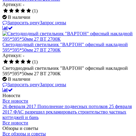
Артикул: -
(1)
В наличии
Запросить цену
Запрос цены
Светодиодный светильник "ВАРТОН" офисный накладной
595*595*50мм 27 ВТ 2700К
Артикул: -
(1)
Светодиодный светильник "ВАРТОН" офисный накладной
595*595*50мм 27 ВТ 2700К
В наличии
Запросить цену
Запрос цены
Новости
Все новости
26 февраля 2017
Пополнение подвесных потолков
25 февраля
2017
ФАС разрешил рекламировать строительство частных
коттеджей и бань
Все новости
Обзоры и советы
Все обзоры и советы