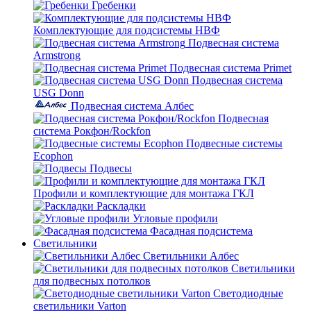
Гребенки
Комплектующие для подсистемы НВФ
Подвесная система
Armstrong
Подвесная система Primet
Подвесная система
USG Donn
Подвесная система Албес
Подвесная
система Рокфон/Rockfon
Подвесные системы
Ecophon
Подвесы
Профили и комплектующие для монтажа ГКЛ
Раскладки
Угловые профили
Фасадная подсистема
Светильники
Светильники Албес
Светильники
для подвесных потолков
Светодиодные
светильники Varton