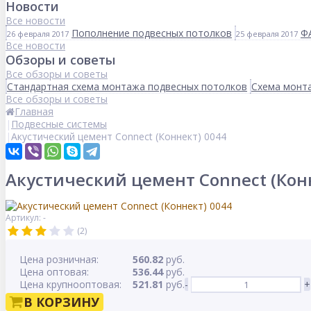
Новости
Все новости
Пополнение подвесных потолков
Ф
26 февраля 2017
25 февраля 2017
Все новости
Обзоры и советы
Все обзоры и советы
Стандартная схема монтажа подвесных потолков
Схема монта
Все обзоры и советы
Главная
Подвесные системы
Акустический цемент Connect (Коннект) 0044
Акустический цемент Connect (Кон
Артикул: -
(2)
Цена розничная:
560.82
руб.
Цена оптовая:
536.44
руб.
Цена крупнооптовая:
521.81
руб.
-
+
В КОРЗИНУ