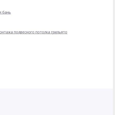
и бань
онтажа подвесного потолка грильято