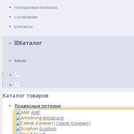
ПОРОШКОВАЯ ПОКРАСКА
О КОМПАНИИ
КОНТАКТЫ
Каталог
Меню
Каталог товаров
Подвесные потолки
AMF
Armstrong
Celenit (Селенит)
Ecophon
Knauf