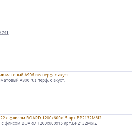
А741
матовый А906 rus перф. с акуст.
2 с флисом BOARD 1200x600x15 арт.BP2132M6I2