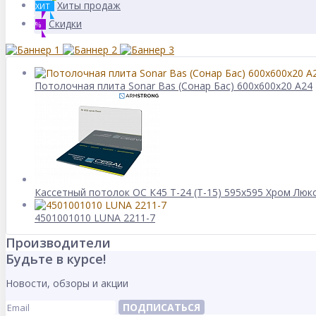
Хиты продаж
ХИТ
Скидки
%
Потолочная плита Sonar Bas (Сонар Бас) 600x600x20 A24
Кассетный потолок ОС К45 Т-24 (Т-15) 595х595 Хром Люкс А
4501001010 LUNA 2211-7
Производители
Будьте в курсе!
Новости, обзоры и акции
ПОДПИСАТЬСЯ