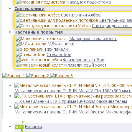
Фасадная подсистема
Светильники
Светильники Албес
Светильники дл
Светодиодные свет
Настенные покрытия
Малярный стеклохолст
МДФ-панели
Пвх-панели
Стеклообои
Флизелиновые обои
Флизелиновый холст
Металлическая панель CLIP-IN Metal V-Clip 1500x300 м
LTX Светильники LTX с призматическим рассеивателем
Металлическая панель CLIP-IN Metal Экстра Микроперфор
Новинки
NEW