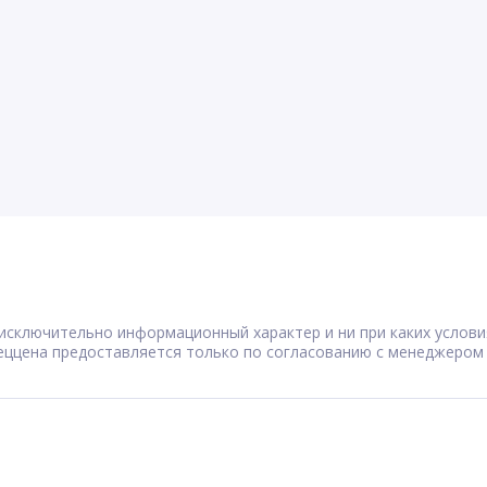
сят исключительно информационный характер и ни при каких усл
Спеццена предоставляется только по согласованию с менеджером