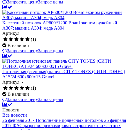
Запросить цену
Запрос цены
Кассетный потолок AP600*1200 Board эконом ружейный
А307; малина А304; медь А804
Артикул: -
(1)
В наличии
Запросить цену
Запрос цены
Потолочная (стеновая) панель CITY TONES (CИТИ ТОНЕС)
A15/24 600x600x15 Gravel
Артикул: -
(1)
В наличии
Запросить цену
Запрос цены
Новости
Все новости
26 февраля 2017
Пополнение подвесных потолков
25 февраля
2017
ФАС разрешил рекламировать строительство частных