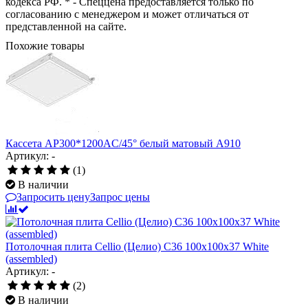
кодекса РФ. * - Спеццена предоставляется только по
согласованию с менеджером и может отличаться от
представленной на сайте.
Похожие товары
Кассета AP300*1200AC/45° белый матовый А910
Артикул: -
(1)
В наличии
Запросить цену
Запрос цены
Потолочная плита Cellio (Целио) C36 100x100x37 White
(assembled)
Артикул: -
(2)
В наличии