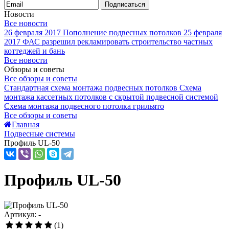
Подписаться
Новости
Все новости
26 февраля 2017
Пополнение подвесных потолков
25 февраля
2017
ФАС разрешил рекламировать строительство частных
коттеджей и бань
Все новости
Обзоры и советы
Все обзоры и советы
Стандартная схема монтажа подвесных потолков
Схема
монтажа кассетных потолков с скрытой подвесной системой
Схема монтажа подвесного потолка грильято
Все обзоры и советы
Главная
Подвесные системы
Профиль UL-50
Профиль UL-50
Артикул: -
(1)