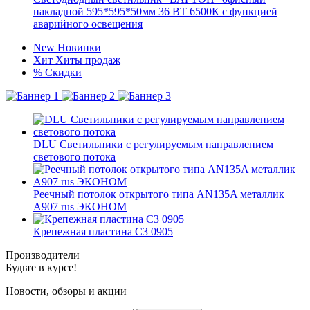
накладной 595*595*50мм 36 ВТ 6500К с функцией
аварийного освещения
New
Новинки
Хит
Хиты продаж
%
Скидки
DLU Светильники с регулируемым направлением
светового потока
Реечный потолок открытого типа AN135A металлик
A907 rus ЭКОНОМ
Крепежная пластина C3 0905
Производители
Будьте в курсе!
Новости, обзоры и акции