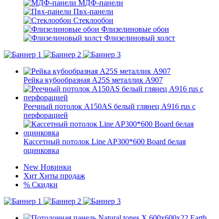
МДФ-панели
Пвх-панели
Стеклообои
Флизелиновые обои
Флизелиновый холст
Рейка кубообразная A25S металлик А907
Реечный потолок A150AS белый глянец A916 rus с
перфорацией
Кассетный потолок Line AP300*600 Board белая
оцинковка
New
Новинки
Хит
Хиты продаж
%
Скидки