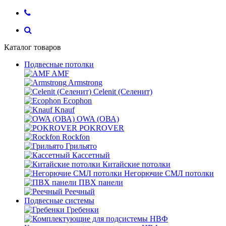
Каталог товаров
Подвесные потолки
AMF
Armstrong
Celenit (Селенит)
Ecophon
Knauf
OWA (ОВА)
POKROVER
Rockfon
Грильято
Кассетный
Китайские потолки
Негорючие СМЛ потолки
ПВХ панели
Реечный
Подвесные системы
Гребенки