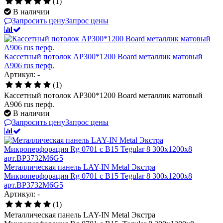
(1)
В наличии
Запросить цену
Запрос цены
Кассетный потолок AP300*1200 Board металлик матовый
А906 rus перф.
Артикул: -
(1)
Кассетный потолок AP300*1200 Board металлик матовый
А906 rus перф.
В наличии
Запросить цену
Запрос цены
Металлическая панель LAY-IN Metal Экстра
Микроперфорация Rg 0701 с В15 Tegular 8 300x1200x8
арт.BP3732M6G5
Артикул: -
(1)
Металлическая панель LAY-IN Metal Экстра