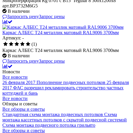
Микроперфорация Rg 0701 с В15 Tegular 8 300x1200x8
арт.BP3732M6G5
В наличии
Запросить цену
Запрос цены
Каркас АЛБЕС Т24 металлик матовый RAL9006 3700мм
Артикул: -
(1)
Каркас АЛБЕС Т24 металлик матовый RAL9006 3700мм
В наличии
Запросить цену
Запрос цены
Новости
Все новости
26 февраля 2017
Пополнение подвесных потолков
25 февраля
2017
ФАС разрешил рекламировать строительство частных
коттеджей и бань
Все новости
Обзоры и советы
Все обзоры и советы
Стандартная схема монтажа подвесных потолков
Схема
монтажа кассетных потолков с скрытой подвесной системой
Схема монтажа подвесного потолка грильято
Все обзоры и советы