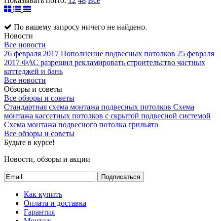
Показывать по
По
:
12
48
Все
По вашему запросу ничего не найдено.
Новости
Все новости
26 февраля 2017
Пополнение подвесных потолков
25 февраля
2017
ФАС разрешил рекламировать строительство частных
коттеджей и бань
Все новости
Обзоры и советы
Все обзоры и советы
Стандартная схема монтажа подвесных потолков
Схема
монтажа кассетных потолков с скрытой подвесной системой
Схема монтажа подвесного потолка грильято
Все обзоры и советы
Будьте в курсе!
Новости, обзоры и акции
Подписаться
Как купить
Оплата и доставка
Гарантия
Монтаж