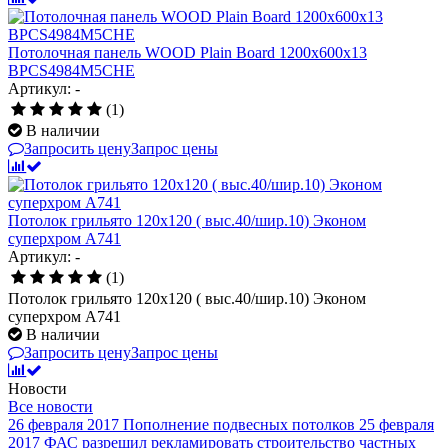
Потолочная панель WOOD Plain Board 1200x600x13
BPCS4984M5CHE
Артикул: -
(1)
В наличии
Запросить цену
Запрос цены
Потолок грильято 120х120 ( выс.40/шир.10) Эконом
суперхром А741
Артикул: -
(1)
Потолок грильято 120х120 ( выс.40/шир.10) Эконом
суперхром А741
В наличии
Запросить цену
Запрос цены
Новости
Все новости
26 февраля 2017
Пополнение подвесных потолков
25 февраля
2017
ФАС разрешил рекламировать строительство частных