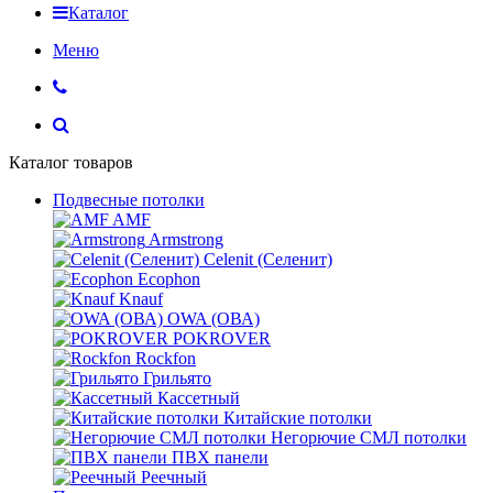
Каталог
Меню
Каталог товаров
Подвесные потолки
AMF
Armstrong
Celenit (Селенит)
Ecophon
Knauf
OWA (ОВА)
POKROVER
Rockfon
Грильято
Кассетный
Китайские потолки
Негорючие СМЛ потолки
ПВХ панели
Реечный