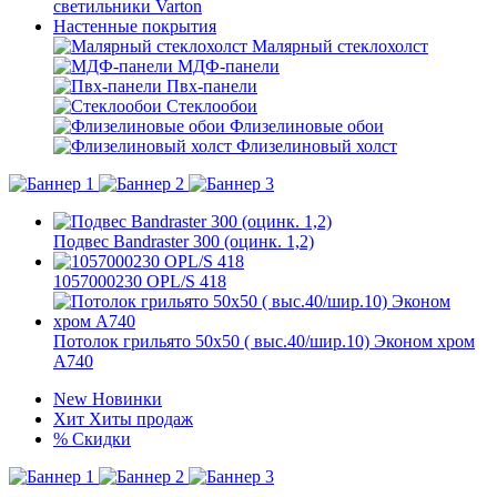
светильники Varton
Настенные покрытия
Малярный стеклохолст
МДФ-панели
Пвх-панели
Стеклообои
Флизелиновые обои
Флизелиновый холст
Подвес Bandraster 300 (оцинк. 1,2)
1057000230 OPL/S 418
Потолок грильято 50х50 ( выс.40/шир.10) Эконом хром
А740
New
Новинки
Хит
Хиты продаж
%
Скидки