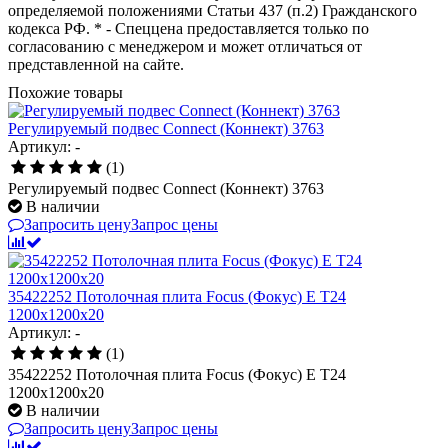
определяемой положениями Статьи 437 (п.2) Гражданского
кодекса РФ. * - Спеццена предоставляется только по
согласованию с менеджером и может отличаться от
представленной на сайте.
Похожие товары
Регулируемый подвес Connect (Коннект) 3763
Артикул: -
(1)
Регулируемый подвес Connect (Коннект) 3763
В наличии
Запросить цену
Запрос цены
35422252 Потолочная плита Focus (Фокус) E T24
1200x1200x20
Артикул: -
(1)
35422252 Потолочная плита Focus (Фокус) E T24
1200x1200x20
В наличии
Запросить цену
Запрос цены