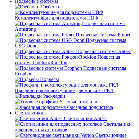
Подвесные системы
Гребенки
Комплектующие для подсистемы НВФ
Подвесная система
Armstrong
Подвесная система Primet
Подвесная система
USG Donn
Подвесная система Албес
Подвесная
система Рокфон/Rockfon
Подвесные системы
Ecophon
Подвесы
Профили и комплектующие для монтажа ГКЛ
Раскладки
Угловые профили
Фасадная подсистема
Светильники
Светильники Албес
Светильники
для подвесных потолков
Светодиодные