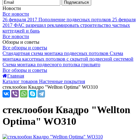
Подписаться
Новости
Все новости
26 февраля 2017
Пополнение подвесных потолков
25 февраля
2017
ФАС разрешил рекламировать строительство частных
коттеджей и бань
Все новости
Обзоры и советы
Все обзоры и советы
Стандартная схема монтажа подвесных потолков
Схема
монтажа кассетных потолков с скрытой подвесной системой
Схема монтажа подвесного потолка грильято
Все обзоры и советы
Главная
Каталог товаров Настенные покрытия
стеклообои Квадро "Wellton Optima" WO310
стеклообои Квадро "Wellton
Optima" WO310