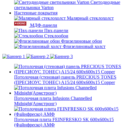
Светодиодные
светильники Varton
Настенные покрытия
Малярный стеклохолст
МДФ-панели
Пвх-панели
Стеклообои
Флизелиновые обои
Флизелиновый холст
Потолочная (стеновая) панель PRECIOUS TONES
(ПРЕCИОУС ТОНЕС) A15/24 600x600x15 Copper
Потолочная плита Infusions Channelled
Midnight(Армстронг)
Потолочная плита FEINFRESKO SK 600x600x15
(Файнфреско) АМФ