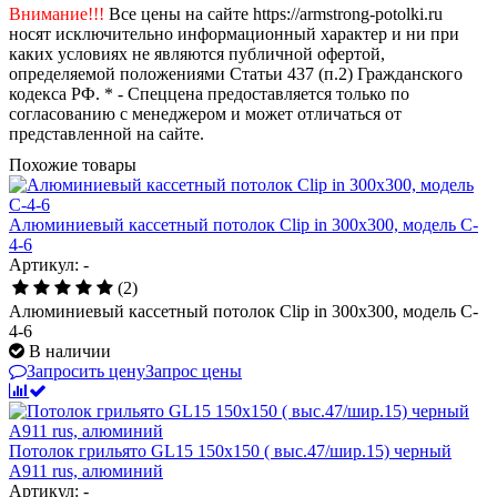
Внимание!!!
Все цены на сайте https://armstrong-potolki.ru
носят исключительно информационный характер и ни при
каких условиях не являются публичной офертой,
определяемой положениями Статьи 437 (п.2) Гражданского
кодекса РФ. * - Спеццена предоставляется только по
согласованию с менеджером и может отличаться от
представленной на сайте.
Похожие товары
Алюминиевый кассетный потолок Clip in 300х300, модель C-
4-6
Артикул: -
(2)
Алюминиевый кассетный потолок Clip in 300х300, модель C-
4-6
В наличии
Запросить цену
Запрос цены
Потолок грильято GL15 150х150 ( выс.47/шир.15) черный
А911 rus, алюминий
Артикул: -