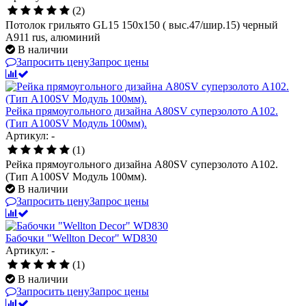
(2)
Потолок грильято GL15 150х150 ( выс.47/шир.15) черный
А911 rus, алюминий
В наличии
Запросить цену
Запрос цены
Рейка прямоугольного дизайна A80SV суперзолото A102.
(Тип A100SV Модуль 100мм).
Артикул: -
(1)
Рейка прямоугольного дизайна A80SV суперзолото A102.
(Тип A100SV Модуль 100мм).
В наличии
Запросить цену
Запрос цены
Бабочки "Wellton Decor" WD830
Артикул: -
(1)
В наличии
Запросить цену
Запрос цены