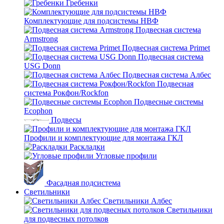
Гребенки
Комплектующие для подсистемы НВФ
Подвесная система
Armstrong
Подвесная система Primet
Подвесная система
USG Donn
Подвесная система Албес
Подвесная
система Рокфон/Rockfon
Подвесные системы
Ecophon
Подвесы
Профили и комплектующие для монтажа ГКЛ
Раскладки
Угловые профили
Фасадная подсистема
Светильники
Светильники Албес
Светильники
для подвесных потолков