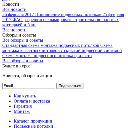
Новости
Все новости
26 февраля 2017
Пополнение подвесных потолков
25 февраля
2017
ФАС разрешил рекламировать строительство частных
коттеджей и бань
Все новости
Обзоры и советы
Все обзоры и советы
Стандартная схема монтажа подвесных потолков
Схема
монтажа кассетных потолков с скрытой подвесной системой
Схема монтажа подвесного потолка грильято
Все обзоры и советы
Будьте в курсе!
Новости, обзоры и акции
Подписаться
Как купить
Оплата и доставка
Гарантия
Монтаж
Каталог продукции
Подвесные потолки