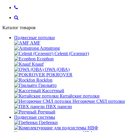
Каталог товаров
Подвесные потолки
AMF
Armstrong
Celenit (Селенит)
Ecophon
Knauf
OWA (ОВА)
POKROVER
Rockfon
Грильято
Кассетный
Китайские потолки
Негорючие СМЛ потолки
ПВХ панели
Реечный
Подвесные системы
Гребенки