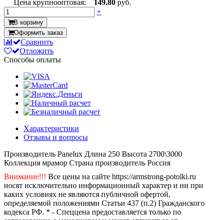
Цена крупнооптовая:
149.80
руб.
+
В корзину
Оформить заказ
Сравнить
Отложить
Способы оплаты
Характеристики
Отзывы и вопросы
Производитель
Panelux
Длина
250
Высота
2700\3000
Коллекция
мрамор
Страна производитель
Россия
Внимание!!!
Все цены на сайте https://armstrong-potolki.ru
носят исключительно информационный характер и ни при
каких условиях не являются публичной офертой,
определяемой положениями Статьи 437 (п.2) Гражданского
кодекса РФ. * - Спеццена предоставляется только по