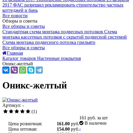
2017
ФАС разрешил рекламировать строительство частных
коттеджей и бань
Все новости
Обзоры и советы
Все обзоры и советы
Стандартная схема монтажа подвесных потолков
Схема
монтажа кассетных потолков с скрытой подвесной системой
Схема монтажа подвесного потолка грильято
Все обзоры и советы
Главная
Каталог товаров Настенные покрытия
Оникс-желтый
Оникс-желтый
Артикул: -
(1)
161
руб. за шт
В наличии
Цена розничная:
161.00
руб.
-
Цена оптовая:
154.00
руб.