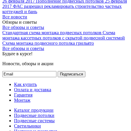
26 февраля 2017
Пополнение подвесных потолков
25 февраля
2017
ФАС разрешил рекламировать строительство частных
коттеджей и бань
Все новости
Обзоры и советы
Все обзоры и советы
Стандартная схема монтажа подвесных потолков
Схема
монтажа кассетных потолков с скрытой подвесной системой
Схема монтажа подвесного потолка грильято
Все обзоры и советы
Будьте в курсе!
Новости, обзоры и акции
Подписаться
Как купить
Оплата и доставка
Гарантия
Монтаж
Каталог продукции
Подвесные потолки
Подвесные системы
Светильники