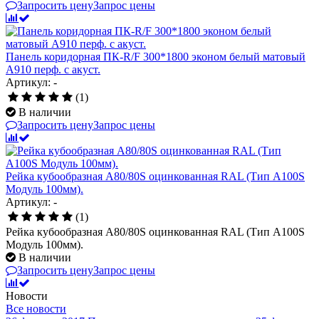
Запросить цену
Запрос цены
Панель коридорная ПК-R/F 300*1800 эконом белый матовый
А910 перф. с акуст.
Артикул: -
(1)
В наличии
Запросить цену
Запрос цены
Рейка кубообразная A80/80S оцинкованная RAL (Тип A100S
Модуль 100мм).
Артикул: -
(1)
Рейка кубообразная A80/80S оцинкованная RAL (Тип A100S
Модуль 100мм).
В наличии
Запросить цену
Запрос цены
Новости
Все новости