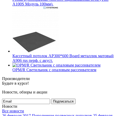
A100S Модуль 100мм).
Кассетный потолок AP300*600 Board металлик матовый
А906 rus перф. с акуст.
OPM/R Светильник с опаловым рассеивателем
Производители
Будьте в курсе!
Новости, обзоры и акции
Подписаться
Новости
Все новости
26 февраля 2017
Пополнение подвесных потолков
25 февраля