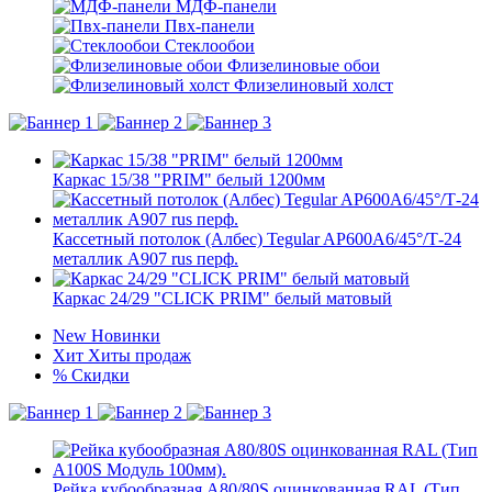
МДФ-панели
Пвх-панели
Стеклообои
Флизелиновые обои
Флизелиновый холст
Каркас 15/38 "PRIM" белый 1200мм
Кассетный потолок (Албес) Tegular AP600A6/45°/Т-24
металлик А907 rus перф.
Каркас 24/29 "CLICK PRIM" белый матовый
New
Новинки
Хит
Хиты продаж
%
Скидки
Рейка кубообразная A80/80S оцинкованная RAL (Тип