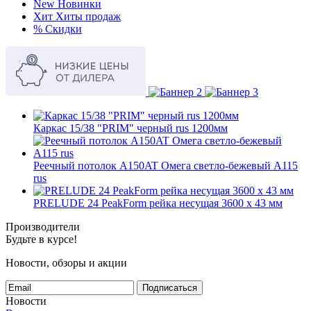
New
Новинки
Хит
Хиты продаж
%
Скидки
Каркас 15/38 "PRIM" черный rus 1200мм
Реечный потолок A150AT Омега светло-бежевый А115
rus
PRELUDE 24 PeakForm рейка несущая 3600 x 43 мм
Производители
Будьте в курсе!
Новости, обзоры и акции
Подписаться
Новости