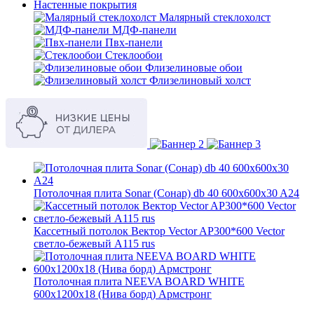
Настенные покрытия
Малярный стеклохолст
МДФ-панели
Пвх-панели
Стеклообои
Флизелиновые обои
Флизелиновый холст
Потолочная плита Sonar (Сонар) db 40 600x600x30 A24
Кассетный потолок Вектор Vector AP300*600 Vector
светло-бежевый А115 rus
Потолочная плита NEEVA BOARD WHITE
600x1200x18 (Нива борд) Армстронг