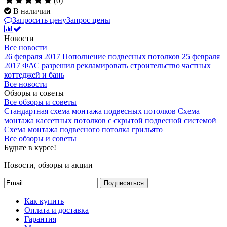
(0)
В наличии
Запросить цену
Запрос цены
Новости
Все новости
26 февраля 2017
Пополнение подвесных потолков
25 февраля
2017
ФАС разрешил рекламировать строительство частных
коттеджей и бань
Все новости
Обзоры и советы
Все обзоры и советы
Стандартная схема монтажа подвесных потолков
Схема
монтажа кассетных потолков с скрытой подвесной системой
Схема монтажа подвесного потолка грильято
Все обзоры и советы
Будьте в курсе!
Новости, обзоры и акции
Подписаться
Как купить
Оплата и доставка
Гарантия