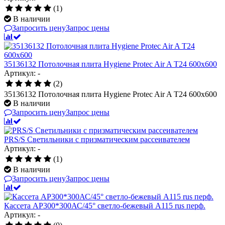
(1)
В наличии
Запросить цену
Запрос цены
35136132 Потолочная плита Hygiene Protec Air A T24 600х600
Артикул: -
(2)
35136132 Потолочная плита Hygiene Protec Air A T24 600х600
В наличии
Запросить цену
Запрос цены
PRS/S Светильники с призматическим рассеивателем
Артикул: -
(1)
В наличии
Запросить цену
Запрос цены
Кассета AP300*300АС/45° светло-бежевый А115 rus перф.
Артикул: -