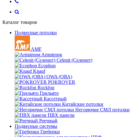
Каталог товаров
Подвесные потолки
AMF
Armstrong
Celenit (Селенит)
Ecophon
Knauf
OWA (ОВА)
POKROVER
Rockfon
Грильято
Кассетный
Китайские потолки
Негорючие СМЛ потолки
ПВХ панели
Реечный
Подвесные системы
Гребенки