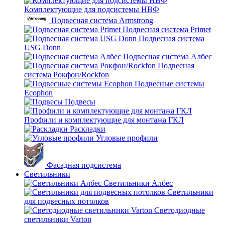
Комплектующие для подсистемы НВФ
Подвесная система Armstrong
Подвесная система Primet
Подвесная система
USG Donn
Подвесная система Албес
Подвесная
система Рокфон/Rockfon
Подвесные системы
Ecophon
Подвесы
Профили и комплектующие для монтажа ГКЛ
Раскладки
Угловые профили
Фасадная подсистема
Светильники
Светильники Албес
Светильники
для подвесных потолков
Светодиодные
светильники Varton