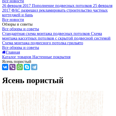
Все новости
26 февраля 2017
Пополнение подвесных потолков
25 февраля
2017
ФАС разрешил рекламировать строительство частных
коттеджей и бань
Все новости
Обзоры и советы
Все обзоры и советы
Стандартная схема монтажа подвесных потолков
Схема
монтажа кассетных потолков с скрытой подвесной системой
Схема монтажа подвесного потолка грильято
Все обзоры и советы
Главная
Каталог товаров Настенные покрытия
Ясень пористый
Ясень пористый