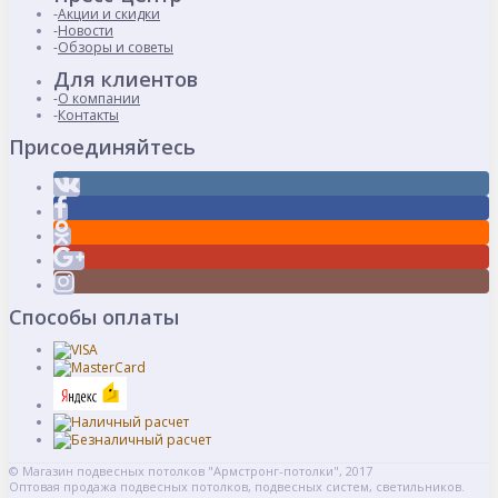
Акции и скидки
Новости
Обзоры и советы
Для клиентов
О компании
Контакты
Присоединяйтесь
Способы оплаты
© Магазин подвесных потолков "Армстронг-потолки", 2017
Оптовая продажа подвесных потолков, подвесных систем, светильников.