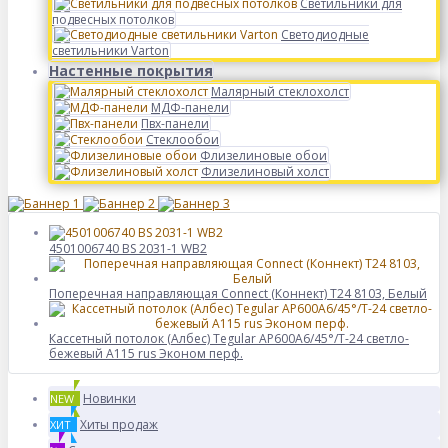
Светильники для
подвесных потолков
Светодиодные
светильники Varton
Настенные покрытия
Малярный стеклохолст
МДФ-панели
Пвх-панели
Стеклообои
Флизелиновые обои
Флизелиновый холст
4501006740 BS 2031-1 WB2
Поперечная направляющая Connect (Коннект) T24 8103, Белый
Кассетный потолок (Албес) Tegular AP600A6/45°/Т-24 светло-
бежевый А115 rus Эконом перф.
Новинки
NEW
Хиты продаж
ХИТ