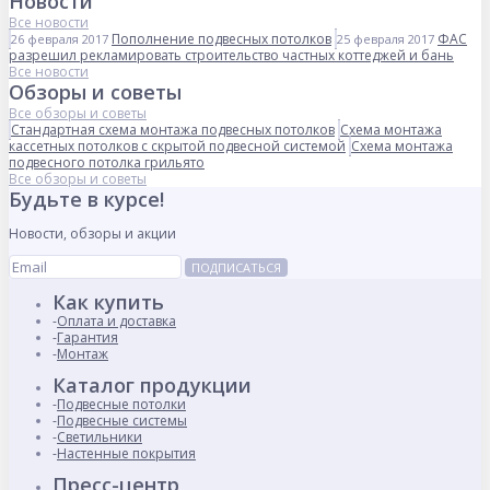
Новости
Все новости
Пополнение подвесных потолков
ФАС
26 февраля 2017
25 февраля 2017
разрешил рекламировать строительство частных коттеджей и бань
Все новости
Обзоры и советы
Все обзоры и советы
Стандартная схема монтажа подвесных потолков
Схема монтажа
кассетных потолков с скрытой подвесной системой
Схема монтажа
подвесного потолка грильято
Все обзоры и советы
Будьте в курсе!
Новости, обзоры и акции
ПОДПИСАТЬСЯ
Как купить
Оплата и доставка
Гарантия
Монтаж
Каталог продукции
Подвесные потолки
Подвесные системы
Светильники
Настенные покрытия
Пресс-центр