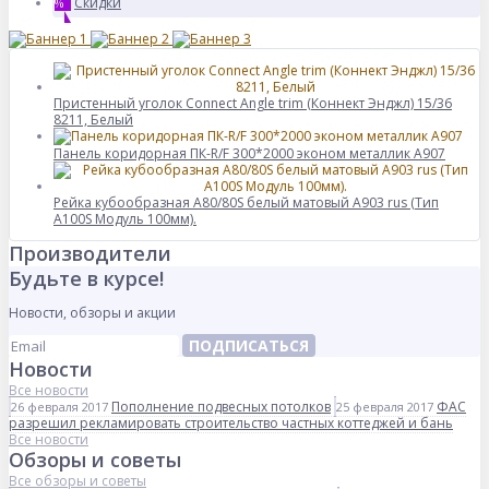
Скидки
%
Пристенный уголок Connect Angle trim (Коннект Энджл) 15/36
8211, Белый
Панель коридорная ПК-R/F 300*2000 эконом металлик А907
Рейка кубообразная A80/80S белый матовый А903 rus (Тип
A100S Модуль 100мм).
Производители
Будьте в курсе!
Новости, обзоры и акции
ПОДПИСАТЬСЯ
Новости
Все новости
Пополнение подвесных потолков
ФАС
26 февраля 2017
25 февраля 2017
разрешил рекламировать строительство частных коттеджей и бань
Все новости
Обзоры и советы
Все обзоры и советы