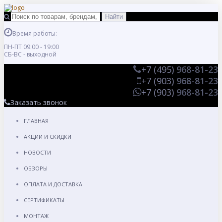
Время работы:
ПН-ПТ 09:00 - 19:00
СБ-ВС - выходной
+7 (495)
968-81-23
+7 (903)
968-81-23
+7 (903)
968-81-23
Заказать звонок
ГЛАВНАЯ
АКЦИИ И СКИДКИ
НОВОСТИ
ОБЗОРЫ
ОПЛАТА И ДОСТАВКА
СЕРТИФИКАТЫ
МОНТАЖ