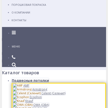
ПОРОШКОВАЯ ПОКРАСКА
О КОМПАНИИ
КОНТАКТЫ
Каталог
МЕНЮ
Каталог товаров
Подвесные потолки
AMF
Armstrong
Celenit (Селенит)
Ecophon
Knauf
OWA (ОВА)