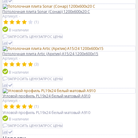
Потолочная плита Sonar (Сонар) 1200x600x20 C
Артикул: -
(1)
В наличии
ЗАПРОСИТЬ ЦЕНУ
ЗАПРОС ЦЕНЫ
Потолочная плита Artic (Арктик) A15/24 1200x600x15
Артикул: -
(3)
В наличии
ЗАПРОСИТЬ ЦЕНУ
ЗАПРОС ЦЕНЫ
Угловой профиль PL19x24 белый матовый А910
Артикул: -
(1)
Угловой профиль PL19x24 белый матовый А910
В наличии
ЗАПРОСИТЬ ЦЕНУ
ЗАПРОС ЦЕНЫ