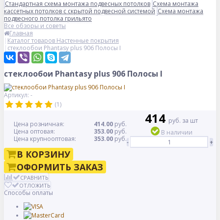
Стандартная схема монтажа подвесных потолков
Схема монтажа
кассетных потолков с скрытой подвесной системой
Схема монтажа
подвесного потолка грильято
Все обзоры и советы
Главная
Каталог товаров Настенные покрытия
стеклообои Phantasy plus 906 Полосы I
стеклообои Phantasy plus 906 Полосы I
Артикул: -
(1)
414
руб. за шт
Цена розничная:
414.00
руб.
Цена оптовая:
353.00
руб.
В наличии
Цена крупнооптовая:
353.00
руб.
-
+
В КОРЗИНУ
ОФОРМИТЬ ЗАКАЗ
СРАВНИТЬ
ОТЛОЖИТЬ
Способы оплаты