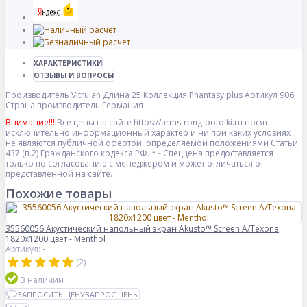
ХАРАКТЕРИСТИКИ
ОТЗЫВЫ И ВОПРОСЫ
Производитель
Vitrulan
Длина
25
Коллекция
Phantasy plus
Артикул
906
Страна производитель
Германия
Внимание!!!
Все цены на сайте https://armstrong-potolki.ru носят
исключительно информационный характер и ни при каких условиях
не являются публичной офертой, определяемой положениями Статьи
437 (п.2) Гражданского кодекса РФ. * - Спеццена предоставляется
только по согласованию с менеджером и может отличаться от
представленной на сайте.
Похожие товары
35560056 Акустический напольный экран Akusto™ Screen A/Texona
1820x1200 цвет - Menthol
Артикул: -
(2)
В наличии
ЗАПРОСИТЬ ЦЕНУ
ЗАПРОС ЦЕНЫ