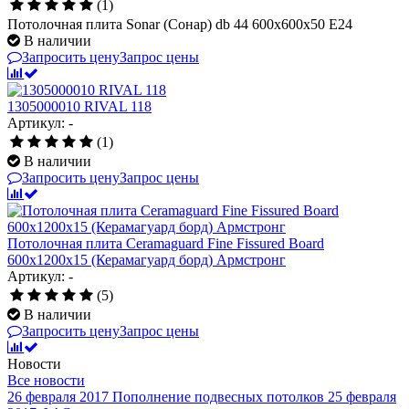
(1)
Потолочная плита Sonar (Сонар) db 44 600x600x50 E24
В наличии
Запросить цену
Запрос цены
1305000010 RIVAL 118
Артикул: -
(1)
В наличии
Запросить цену
Запрос цены
Потолочная плита Ceramaguard Fine Fissured Board
600x1200x15 (Керамагуард борд) Армстронг
Артикул: -
(5)
В наличии
Запросить цену
Запрос цены
Новости
Все новости
26 февраля 2017
Пополнение подвесных потолков
25 февраля