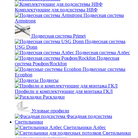
Комплектующие для подсистемы НВФ
Подвесная система
Armstrong
Подвесная система Primet
Подвесная система
USG Donn
Подвесная система Албес
Подвесная
система Рокфон/Rockfon
Подвесные системы
Ecophon
Подвесы
Профили и комплектующие для монтажа ГКЛ
Раскладки
Угловые профили
Фасадная подсистема
Светильники
Светильники Албес
Светильники