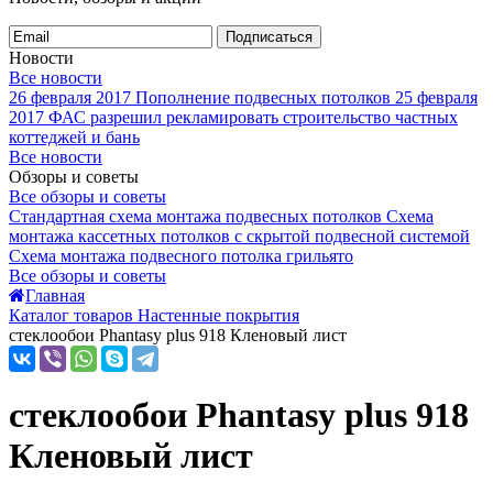
Подписаться
Новости
Все новости
26 февраля 2017
Пополнение подвесных потолков
25 февраля
2017
ФАС разрешил рекламировать строительство частных
коттеджей и бань
Все новости
Обзоры и советы
Все обзоры и советы
Стандартная схема монтажа подвесных потолков
Схема
монтажа кассетных потолков с скрытой подвесной системой
Схема монтажа подвесного потолка грильято
Все обзоры и советы
Главная
Каталог товаров Настенные покрытия
стеклообои Phantasy plus 918 Кленовый лист
стеклообои Phantasy plus 918
Кленовый лист