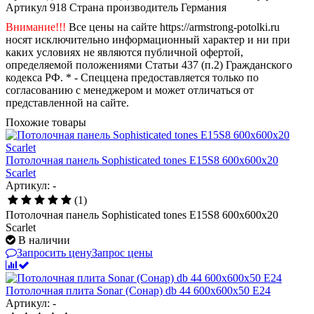
Артикул
918
Страна производитель
Германия
Внимание!!!
Все цены на сайте https://armstrong-potolki.ru
носят исключительно информационный характер и ни при
каких условиях не являются публичной офертой,
определяемой положениями Статьи 437 (п.2) Гражданского
кодекса РФ. * - Спеццена предоставляется только по
согласованию с менеджером и может отличаться от
представленной на сайте.
Похожие товары
Потолочная панель Sophisticated tones E15S8 600x600x20
Scarlet
Артикул: -
(1)
Потолочная панель Sophisticated tones E15S8 600x600x20
Scarlet
В наличии
Запросить цену
Запрос цены
Потолочная плита Sonar (Сонар) db 44 600x600x50 E24
Артикул: -