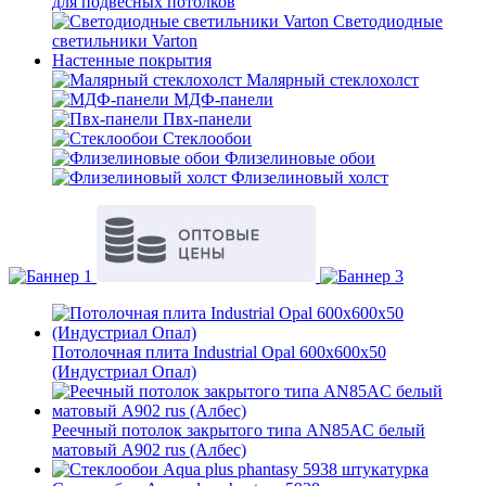
для подвесных потолков
Светодиодные
светильники Varton
Настенные покрытия
Малярный стеклохолст
МДФ-панели
Пвх-панели
Стеклообои
Флизелиновые обои
Флизелиновый холст
Потолочная плита Industrial Opal 600x600x50
(Индустриал Опал)
Реечный потолок закрытого типа AN85AС белый
матовый А902 rus (Албес)