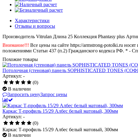
Характеристики
Отзывы и вопросы
Производитель
Vitrulan
Длина
25
Коллекция
Phantasy plus
Арти
Внимание!!!
Все цены на сайте https://armstrong-potolki.ru н
положениями Статьи 437 (п.2) Гражданского кодекса РФ. * - С
Похожие товары
Потолочная (стеновая) панель SOPHISTICATED TONES (СОФ
Артикул: -
(0)
В наличии
Запросить цену
Запрос цены
Каркас Т-профиль 15/29 Албес белый матовый, 300мм
Артикул: -
(0)
Каркас Т-профиль 15/29 Албес белый матовый, 300мм
В наличии