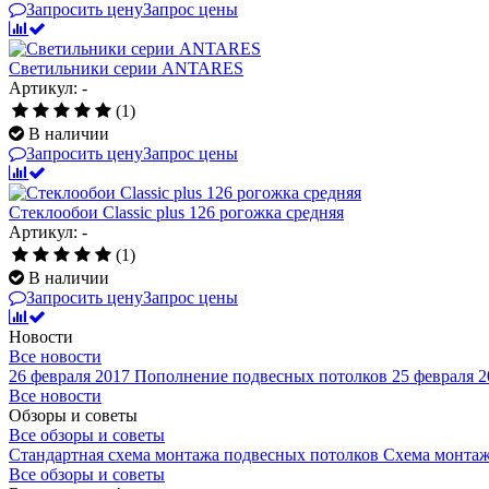
Запросить цену
Запрос цены
Светильники серии ANTARES
Артикул: -
(1)
В наличии
Запросить цену
Запрос цены
Стеклообои Classic plus 126 рогожка средняя
Артикул: -
(1)
В наличии
Запросить цену
Запрос цены
Новости
Все новости
26 февраля 2017
Пополнение подвесных потолков
25 февраля 2
Все новости
Обзоры и советы
Все обзоры и советы
Стандартная схема монтажа подвесных потолков
Схема монтаж
Все обзоры и советы