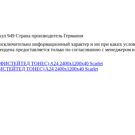
кул
949
Страна производитель
Германия
осят исключительно информационный характер и ни при каких усл
пеццена предоставляется только по согласованию с менеджером и
ИСТЕЙТЕД ТОНЕС) A24 2400x1200x40 Scarlet