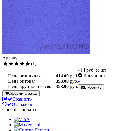
Артикул: -
(1)
414
руб. за шт
В наличии
Цена розничная:
414.00
руб.
-
Цена оптовая:
353.00
руб.
Цена крупнооптовая:
353.00
руб.
В корзину
Оформить заказ
Сравнить
Отложить
Способы оплаты