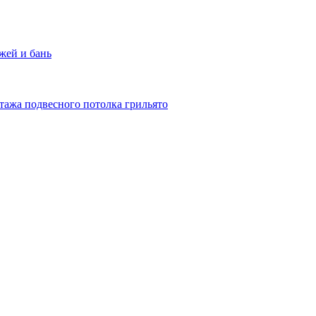
жей и бань
тажа подвесного потолка грильято