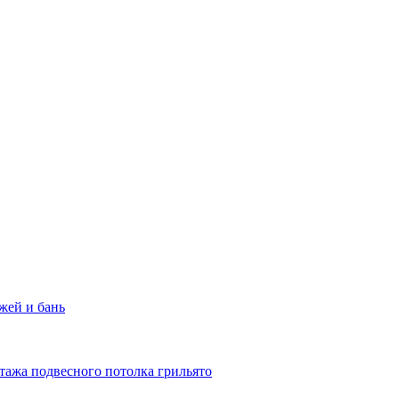
жей и бань
тажа подвесного потолка грильято