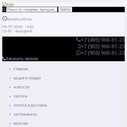
Время работы:
ПН-ПТ 09:00 - 19:00
СБ-ВС - выходной
+7 (495)
968-81-23
+7 (903)
968-81-23
+7 (903)
968-81-23
Заказать звонок
ГЛАВНАЯ
АКЦИИ И СКИДКИ
НОВОСТИ
ОБЗОРЫ
ОПЛАТА И ДОСТАВКА
СЕРТИФИКАТЫ
МОНТАЖ