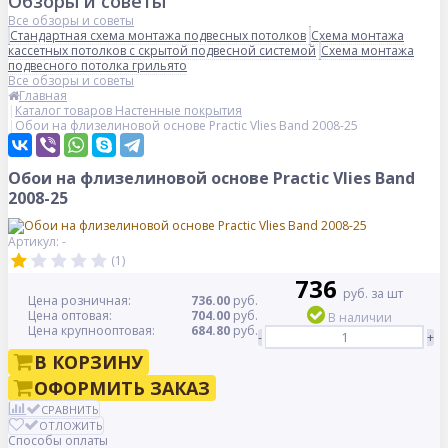
Обзоры и советы
Все обзоры и советы
Стандартная схема монтажа подвесных потолков
Схема монтажа
кассетных потолков с скрытой подвесной системой
Схема монтажа
подвесного потолка грильято
Все обзоры и советы
Главная
Каталог товаров Настенные покрытия
Обои на флизелиновой основе Practic Vlies Band 2008-25
Обои на флизелиновой основе Practic Vlies Band
2008-25
Артикул: -
(1)
736
руб. за шт
Цена розничная:
736.00
руб.
Цена оптовая:
704.00
руб.
В наличии
Цена крупнооптовая:
684.80
руб.
-
+
В КОРЗИНУ
ОФОРМИТЬ ЗАКАЗ
СРАВНИТЬ
ОТЛОЖИТЬ
Способы оплаты