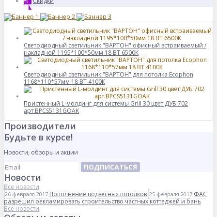
Скидки
%
Светодиодный светильник "ВАРТОН" офисный встраиваемый /
накладной 1195*100*50мм 18 ВТ 6500К
Светодиодный светильник "ВАРТОН" для потолка Ecophon
1168*110*57мм 18 ВТ 4100К
Пристенный L-молдинг для системы Grill 30 цвет ДУБ 702
арт.BPCS5131GOAK
Производители
Будьте в курсе!
Новости, обзоры и акции
ПОДПИСАТЬСЯ
Новости
Все новости
Пополнение подвесных потолков
ФАС
26 февраля 2017
25 февраля 2017
разрешил рекламировать строительство частных коттеджей и бань
Все новости