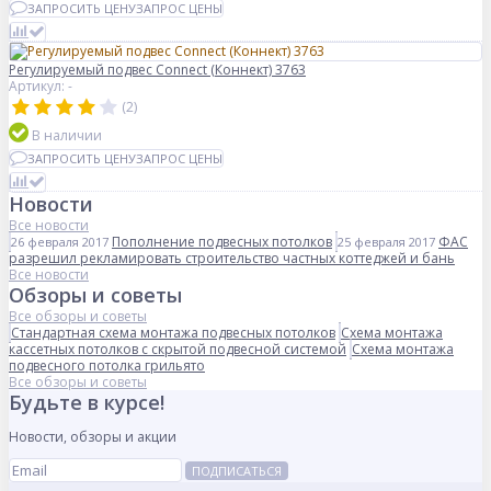
ЗАПРОСИТЬ ЦЕНУ
ЗАПРОС ЦЕНЫ
Регулируемый подвес Connect (Коннект) 3763
Артикул: -
(2)
В наличии
ЗАПРОСИТЬ ЦЕНУ
ЗАПРОС ЦЕНЫ
Новости
Все новости
Пополнение подвесных потолков
ФАС
26 февраля 2017
25 февраля 2017
разрешил рекламировать строительство частных коттеджей и бань
Все новости
Обзоры и советы
Все обзоры и советы
Стандартная схема монтажа подвесных потолков
Схема монтажа
кассетных потолков с скрытой подвесной системой
Схема монтажа
подвесного потолка грильято
Все обзоры и советы
Будьте в курсе!
Новости, обзоры и акции
ПОДПИСАТЬСЯ