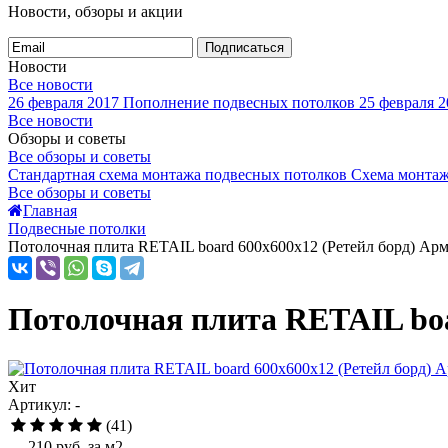
Новости, обзоры и акции
Подписаться
Новости
Все новости
26 февраля 2017
Пополнение подвесных потолков
25 февраля 2
Все новости
Обзоры и советы
Все обзоры и советы
Стандартная схема монтажа подвесных потолков
Схема монтаж
Все обзоры и советы
Главная
Подвесные потолки
Потолочная плита RETAIL board 600x600x12 (Ретейл борд) Ар
Потолочная плита RETAIL boa
Хит
Артикул: -
(41)
210
руб. за м2