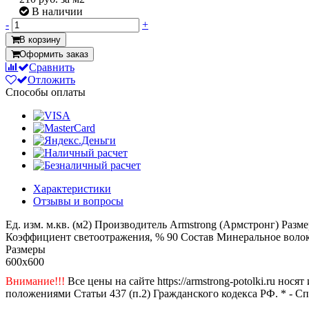
В наличии
-
+
В корзину
Оформить заказ
Сравнить
Отложить
Способы оплаты
Характеристики
Отзывы и вопросы
Ед. изм.
м.кв. (м2)
Производитель
Armstrong (Армстронг)
Разме
Коэффициент светоотражения, %
90
Состав
Минеральное воло
Размеры
600x600
Внимание!!!
Все цены на сайте https://armstrong-potolki.ru н
положениями Статьи 437 (п.2) Гражданского кодекса РФ. * - С