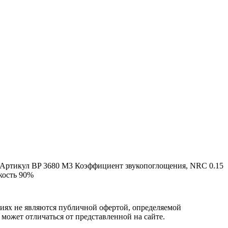
Артикул
BP 3680 M3
Коэффициент звукопоглощения, NRC
0.15
кость
90%
овиях не являются публичной офертой, определяемой
 может отличаться от представленной на сайте.