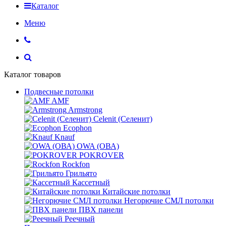
Каталог
Меню
Каталог товаров
Подвесные потолки
AMF
Armstrong
Celenit (Селенит)
Ecophon
Knauf
OWA (ОВА)
POKROVER
Rockfon
Грильято
Кассетный
Китайские потолки
Негорючие СМЛ потолки
ПВХ панели
Реечный