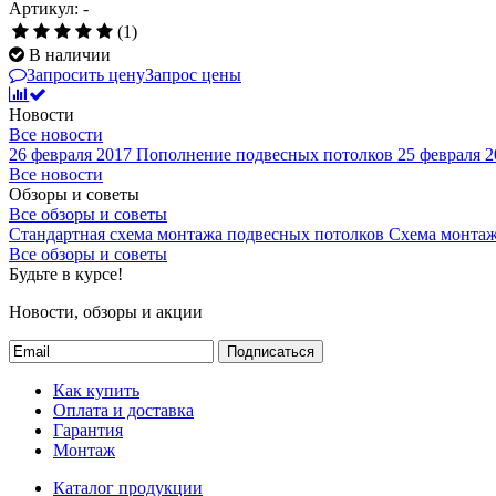
Артикул: -
(1)
В наличии
Запросить цену
Запрос цены
Новости
Все новости
26 февраля 2017
Пополнение подвесных потолков
25 февраля 2
Все новости
Обзоры и советы
Все обзоры и советы
Стандартная схема монтажа подвесных потолков
Схема монтаж
Все обзоры и советы
Будьте в курсе!
Новости, обзоры и акции
Подписаться
Как купить
Оплата и доставка
Гарантия
Монтаж
Каталог продукции