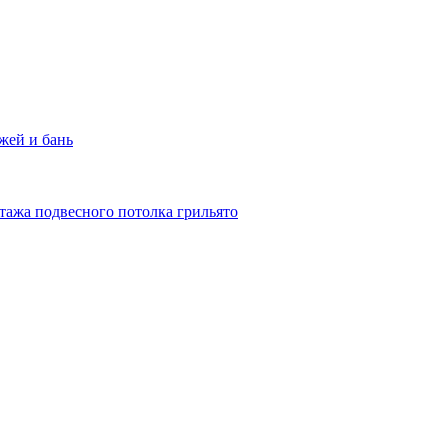
жей и бань
тажа подвесного потолка грильято