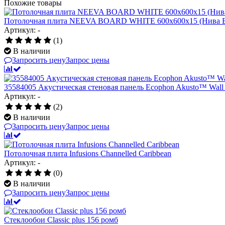
Похожие товары
Потолочная плита NEEVA BOARD WHITE 600x600x15 (Нива Б
Артикул: -
(1)
В наличии
Запросить цену
Запрос цены
35584005 Акустическая стеновая панель Ecophon Akusto™ Wall 
Артикул: -
(2)
В наличии
Запросить цену
Запрос цены
Потолочная плита Infusions Channelled Caribbean
Артикул: -
(0)
В наличии
Запросить цену
Запрос цены
Стеклообои Classic plus 156 ромб