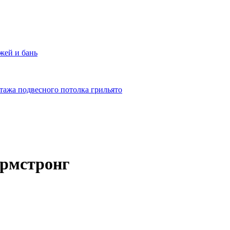
жей и бань
тажа подвесного потолка грильято
Армстронг