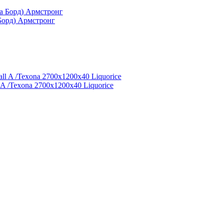
орд) Армстронг
A /Texona 2700x1200x40 Liquorice