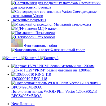
Светильники
для подвесных потолков
Светодиодные
светильники Varton
Настенные покрытия
Малярный стеклохолст
МДФ-панели
Пвх-панели
Стеклообои
Флизелиновые обои
Флизелиновый холст
Каркас 15/29 "PRIM" белый матовый rus 1200мм
1303000010 RING 118
Потолочная панель WOOD Plain Vector 1200x300x13
BPCS4995M5ROA
New
Новинки