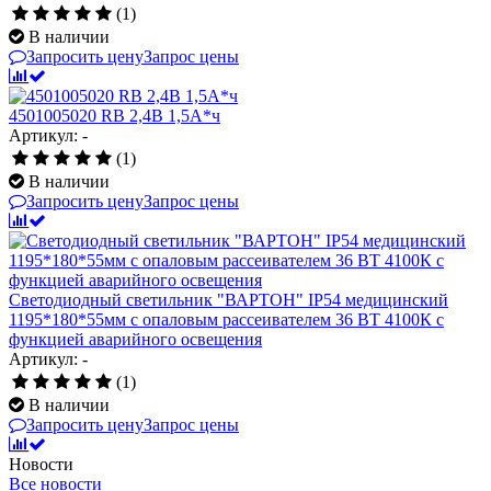
(1)
В наличии
Запросить цену
Запрос цены
4501005020 RB 2,4В 1,5А*ч
Артикул: -
(1)
В наличии
Запросить цену
Запрос цены
Светодиодный светильник "ВАРТОН" IP54 медицинский
1195*180*55мм с опаловым рассеивателем 36 ВТ 4100К с
функцией аварийного освещения
Артикул: -
(1)
В наличии
Запросить цену
Запрос цены
Новости
Все новости