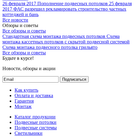
26 февраля 2017
Пополнение подвесных потолков
25 февраля
2017
ФАС разрешил рекламировать строительство частных
коттеджей и бань
Все новости
Обзоры и советы
Все обзоры и советы
Стандартная схема монтажа подвесных потолков
Схема
монтажа кассетных потолков с скрытой подвесной системой
Схема монтажа подвесного потолка грильято
Все обзоры и советы
Будьте в курсе!
Новости, обзоры и акции
Подписаться
Как купить
Оплата и доставка
Гарантия
Монтаж
Каталог продукции
Подвесные потолки
Подвесные системы
Светильники