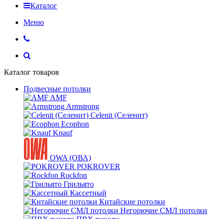
Каталог
Меню
Каталог товаров
Подвесные потолки
AMF
Armstrong
Celenit (Селенит)
Ecophon
Knauf
OWA (ОВА)
POKROVER
Rockfon
Грильято
Кассетный
Китайские потолки
Негорючие СМЛ потолки