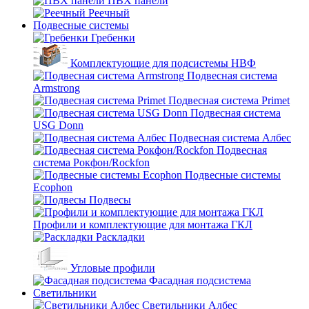
ПВХ панели
Реечный
Подвесные системы
Гребенки
Комплектующие для подсистемы НВФ
Подвесная система
Armstrong
Подвесная система Primet
Подвесная система
USG Donn
Подвесная система Албес
Подвесная
система Рокфон/Rockfon
Подвесные системы
Ecophon
Подвесы
Профили и комплектующие для монтажа ГКЛ
Раскладки
Угловые профили
Фасадная подсистема
Светильники
Светильники Албес