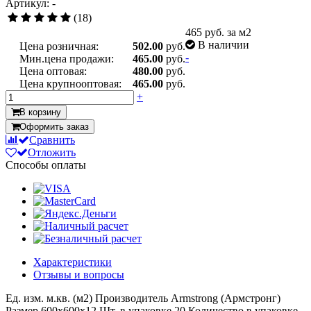
Артикул: -
(18)
465
руб. за м2
В наличии
Цена розничная:
502.00
руб.
-
Мин.цена продажи:
465.00
руб.
Цена оптовая:
480.00
руб.
Цена крупнооптовая:
465.00
руб.
+
В корзину
Оформить заказ
Сравнить
Отложить
Способы оплаты
Характеристики
Отзывы и вопросы
Ед. изм.
м.кв. (м2)
Производитель
Armstrong (Армстронг)
Размер
600x600x12
Шт. в упаковке
20
Количество в упаковке,