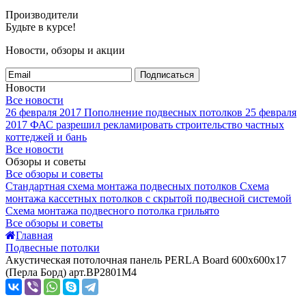
Производители
Будьте в курсе!
Новости, обзоры и акции
Подписаться
Новости
Все новости
26 февраля 2017
Пополнение подвесных потолков
25 февраля
2017
ФАС разрешил рекламировать строительство частных
коттеджей и бань
Все новости
Обзоры и советы
Все обзоры и советы
Стандартная схема монтажа подвесных потолков
Схема
монтажа кассетных потолков с скрытой подвесной системой
Схема монтажа подвесного потолка грильято
Все обзоры и советы
Главная
Подвесные потолки
Акустическая потолочная панель PERLA Board 600x600x17
(Перла Борд) арт.BP2801M4