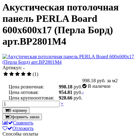
Акустическая потолочная
панель PERLA Board
600x600x17 (Перла Борд)
арт.BP2801M4
Артикул: -
(1)
998.18
руб. за м2
В наличии
Цена розничная:
998.18
руб.
-
Цена оптовая:
954.81
руб.
Цена крупнооптовая:
928.66
руб.
+
В корзину
Оформить заказ
Сравнить
Отложить
Способы оплаты