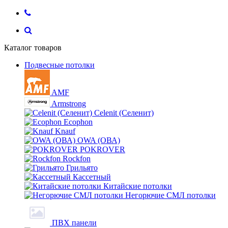
Каталог товаров
Подвесные потолки
AMF
Armstrong
Celenit (Селенит)
Ecophon
Knauf
OWA (ОВА)
POKROVER
Rockfon
Грильято
Кассетный
Китайские потолки
Негорючие СМЛ потолки
ПВХ панели