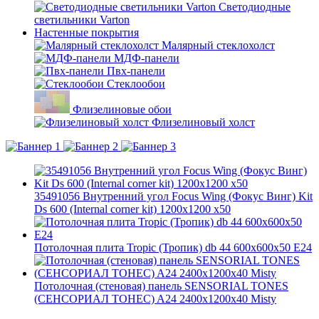
Светодиодные
светильники Varton
Настенные покрытия
Малярный стеклохолст
МДФ-панели
Пвх-панели
Стеклообои
Флизелиновые обои
Флизелиновый холст
35491056 Внутренний угол Focus Wing (Фокус Винг) Kit
Ds 600 (Internal corner kit) 1200x1200 x50
Потолочная плита Tropic (Тропик) db 44 600x600x50 E24
Потолочная (стеновая) панель SENSORIAL TONES
(СЕНСОРИАЛ ТОНЕС) A24 2400x1200x40 Misty