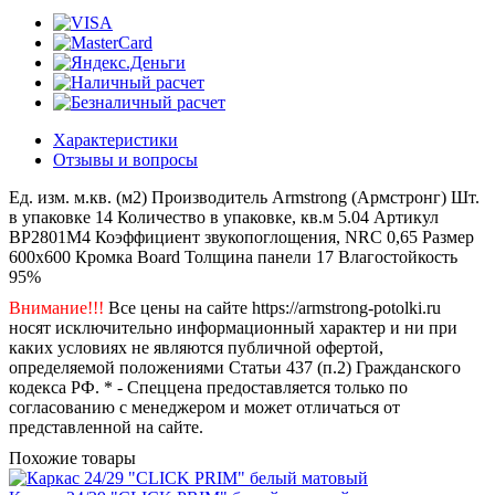
Характеристики
Отзывы и вопросы
Ед. изм.
м.кв. (м2)
Производитель
Armstrong (Армстронг)
Шт.
в упаковке
14
Количество в упаковке, кв.м
5.04
Артикул
BP2801M4
Коэффициент звукопоглощения, NRC
0,65
Размер
600x600
Кромка
Board
Толщина панели
17
Влагостойкость
95%
Внимание!!!
Все цены на сайте https://armstrong-potolki.ru
носят исключительно информационный характер и ни при
каких условиях не являются публичной офертой,
определяемой положениями Статьи 437 (п.2) Гражданского
кодекса РФ. * - Спеццена предоставляется только по
согласованию с менеджером и может отличаться от
представленной на сайте.
Похожие товары