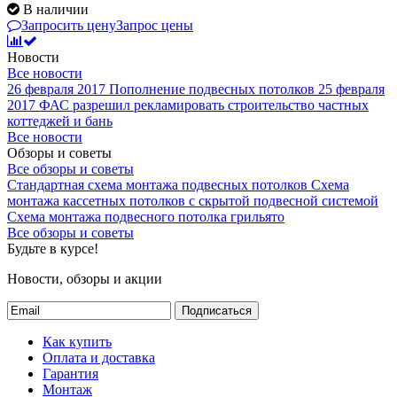
В наличии
Запросить цену
Запрос цены
Новости
Все новости
26 февраля 2017
Пополнение подвесных потолков
25 февраля
2017
ФАС разрешил рекламировать строительство частных
коттеджей и бань
Все новости
Обзоры и советы
Все обзоры и советы
Стандартная схема монтажа подвесных потолков
Схема
монтажа кассетных потолков с скрытой подвесной системой
Схема монтажа подвесного потолка грильято
Все обзоры и советы
Будьте в курсе!
Новости, обзоры и акции
Подписаться
Как купить
Оплата и доставка
Гарантия
Монтаж