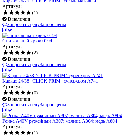
Каркас 24/29 "CLICK PRIM" белый матовый
Артикул: -
(1)
В наличии
Запросить цену
Запрос цены
Спиральный крюк 0194
Артикул: -
(2)
В наличии
Запросить цену
Запрос цены
Каркас 24/38 "CLICK PRIM" суперхром А741
Артикул: -
(0)
В наличии
Запросить цену
Запрос цены
Рейка A40V ружейный А307; малина А304; медь А804
Артикул: -
(1)