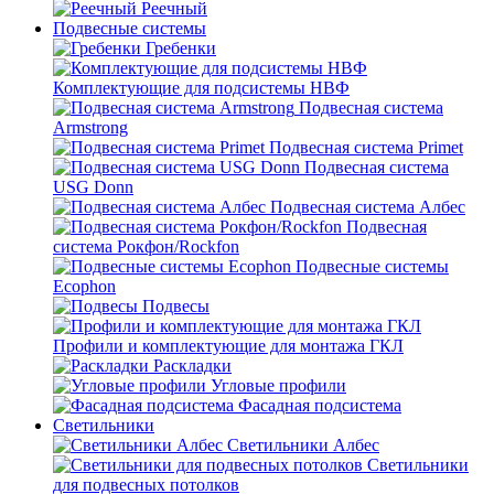
Реечный
Подвесные системы
Гребенки
Комплектующие для подсистемы НВФ
Подвесная система
Armstrong
Подвесная система Primet
Подвесная система
USG Donn
Подвесная система Албес
Подвесная
система Рокфон/Rockfon
Подвесные системы
Ecophon
Подвесы
Профили и комплектующие для монтажа ГКЛ
Раскладки
Угловые профили
Фасадная подсистема
Светильники
Светильники Албес
Светильники
для подвесных потолков