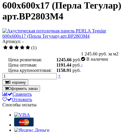
600x600x17 (Перла Тегулар)
арт.BP2803M4
Артикул: -
(1)
1 245.66
руб. за м2
В наличии
Цена розничная:
1245.66
руб.
-
Цена оптовая:
1191.44
руб.
Цена крупнооптовая:
1158.91
руб.
+
В корзину
Оформить заказ
Сравнить
Отложить
Способы оплаты