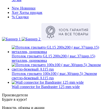
New
Новинки
Хит
Хиты продаж
%
Скидки
Потолок грильято GL15 200х200 ( выс.37/шир.15)
металлик, оцинковка
Потолок грильято 100х100 ( выс.30/шир.5) Эконом
светло-бежевый А115 rus
Wall connector for Bandraster 125 mm wide
Производители
Будьте в курсе!
Новости, обзоры и акции