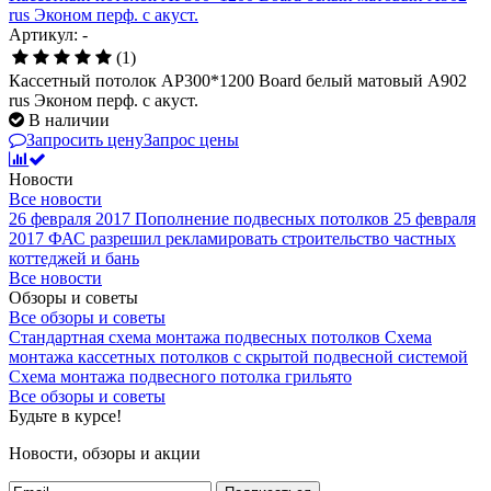
rus Эконом перф. с акуст.
Артикул: -
(1)
Кассетный потолок AP300*1200 Board белый матовый А902
rus Эконом перф. с акуст.
В наличии
Запросить цену
Запрос цены
Новости
Все новости
26 февраля 2017
Пополнение подвесных потолков
25 февраля
2017
ФАС разрешил рекламировать строительство частных
коттеджей и бань
Все новости
Обзоры и советы
Все обзоры и советы
Стандартная схема монтажа подвесных потолков
Схема
монтажа кассетных потолков с скрытой подвесной системой
Схема монтажа подвесного потолка грильято
Все обзоры и советы
Будьте в курсе!
Новости, обзоры и акции