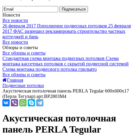
Подписаться
Новости
Все новости
26 февраля 2017
Пополнение подвесных потолков
25 февраля
2017
ФАС разрешил рекламировать строительство частных
коттеджей и бань
Все новости
Обзоры и советы
Все обзоры и советы
Стандартная схема монтажа подвесных потолков
Схема
монтажа кассетных потолков с скрытой подвесной системой
Схема монтажа подвесного потолка грильято
Все обзоры и советы
Главная
Подвесные потолки
Акустическая потолочная панель PERLA Tegular 600x600x17
(Перла Тегулар) арт.BP2803M4
Акустическая потолочная
панель PERLA Tegular