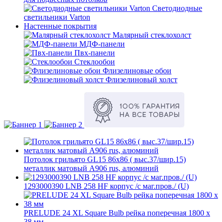
Светодиодные
светильники Varton
Настенные покрытия
Малярный стеклохолст
МДФ-панели
Пвх-панели
Стеклообои
Флизелиновые обои
Флизелиновый холст
Потолок грильято GL15 86х86 ( выс.37/шир.15)
металлик матовый А906 rus, алюминий
1293000390 LNB 258 HF корпус /с маг.пров./ (U)
PRELUDE 24 XL Square Bulb рейка поперечная 1800 x
38 мм