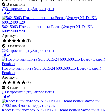
В наличии
Запросить цену
Запрос цены
54215063 Потолочная плита Focus (Фокус) XL Ds XL
600x2400 x20
Артикул: -
(1)
В наличии
Запросить цену
Запрос цены
Потолочная плита Solut A15/24 600х600х15 Board (Салют)
Рокфон
Артикул: -
(7)
В наличии
Запросить цену
Запрос цены
Кассетный потолок AP300*1200 Board белый матовый А902