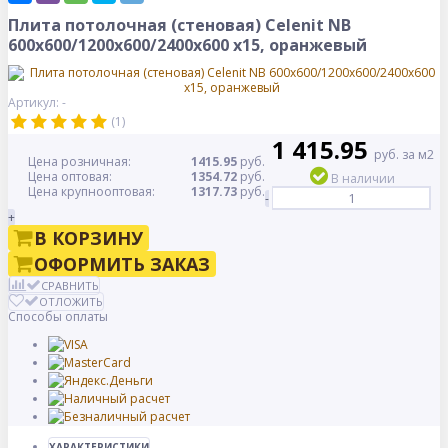
Плита потолочная (стеновая) Celenit NB
600x600/1200x600/2400x600 x15, оранжевый
Артикул: -
(1)
1 415.95
руб. за м2
Цена розничная:
1415.95
руб.
Цена оптовая:
1354.72
руб.
В наличии
Цена крупнооптовая:
1317.73
руб.
-
+
В КОРЗИНУ
ОФОРМИТЬ ЗАКАЗ
СРАВНИТЬ
ОТЛОЖИТЬ
Способы оплаты
ХАРАКТЕРИСТИКИ