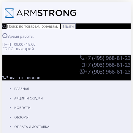
Время работы:
ПН-ПТ 09:00 - 19:00
СБ-ВС - выходной
+7 (495)
968-81-23
+7 (903)
968-81-23
+7 (903)
968-81-23
Заказать звонок
ГЛАВНАЯ
АКЦИИ И СКИДКИ
НОВОСТИ
ОБЗОРЫ
ОПЛАТА И ДОСТАВКА