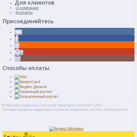
Для клиентов
О компании
Контакты
Присоединяйтесь
Способы оплаты
© Магазин подвесных потолков "Армстронг-потолки", 2017
Оптовая продажа подвесных потолков, подвесных систем, светильников.