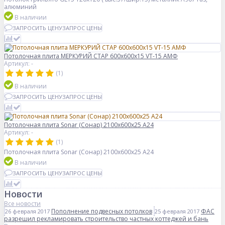
алюминий
В наличии
ЗАПРОСИТЬ ЦЕНУ
ЗАПРОС ЦЕНЫ
Потолочная плита МЕРКУРИЙ СТАР 600x600x15 VT-15 АМФ
Артикул: -
(1)
В наличии
ЗАПРОСИТЬ ЦЕНУ
ЗАПРОС ЦЕНЫ
Потолочная плита Sonar (Сонар) 2100x600x25 A24
Артикул: -
(1)
Потолочная плита Sonar (Сонар) 2100x600x25 A24
В наличии
ЗАПРОСИТЬ ЦЕНУ
ЗАПРОС ЦЕНЫ
Новости
Все новости
Пополнение подвесных потолков
ФАС
26 февраля 2017
25 февраля 2017
разрешил рекламировать строительство частных коттеджей и бань