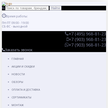
Время работы:
ПН-ПТ 09:00 - 19:00
СБ-ВС - выходной
+7 (495)
968-81-23
+7 (903)
968-81-23
+7 (903)
968-81-23
Заказать звонок
ГЛАВНАЯ
АКЦИИ И СКИДКИ
НОВОСТИ
ОБЗОРЫ
ОПЛАТА И ДОСТАВКА
СЕРТИФИКАТЫ
МОНТАЖ