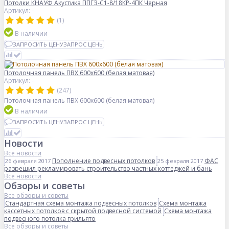
Потолки КНАУФ Акустика ППГЗ-С1-8/18КР-4ПК Черная
Артикул: -
(1)
В наличии
ЗАПРОСИТЬ ЦЕНУ
ЗАПРОС ЦЕНЫ
Потолочная панель ПВХ 600х600 (белая матовая)
Артикул: -
(247)
Потолочная панель ПВХ 600х600 (белая матовая)
В наличии
ЗАПРОСИТЬ ЦЕНУ
ЗАПРОС ЦЕНЫ
Новости
Все новости
Пополнение подвесных потолков
ФАС
26 февраля 2017
25 февраля 2017
разрешил рекламировать строительство частных коттеджей и бань
Все новости
Обзоры и советы
Все обзоры и советы
Стандартная схема монтажа подвесных потолков
Схема монтажа
кассетных потолков с скрытой подвесной системой
Схема монтажа
подвесного потолка грильято
Все обзоры и советы