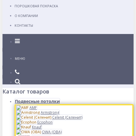
ПОРОШКОВАЯ ПОКРАСКА
О КОМПАНИИ
КОНТАКТЫ
Каталог
МЕНЮ
Каталог товаров
Подвесные потолки
AMF
Armstrong
Celenit (Селенит)
Ecophon
Knauf
OWA (ОВА)