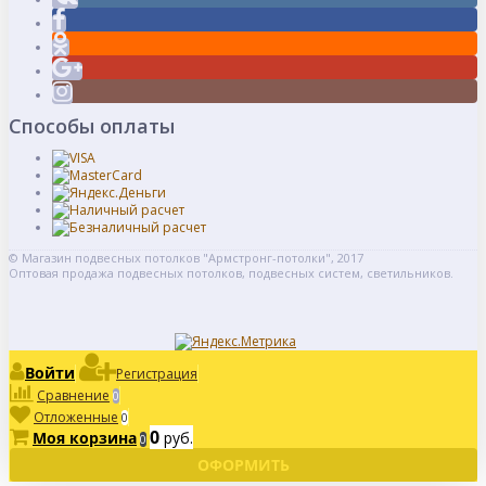
Способы оплаты
© Магазин подвесных потолков "Армстронг-потолки", 2017
Оптовая продажа подвесных потолков, подвесных систем, светильников.
Войти
Регистрация
Сравнение
0
Отложенные
0
0
Моя корзина
руб.
0
ОФОРМИТЬ