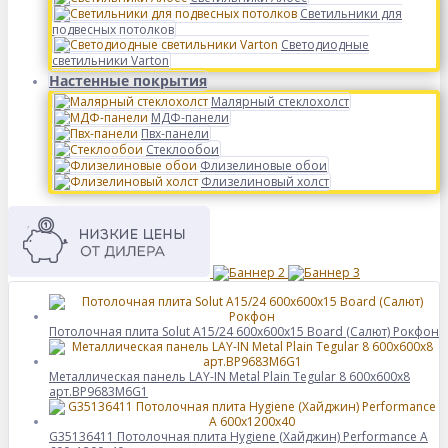
Светильники для
подвесных потолков
Светодиодные
светильники Varton
Настенные покрытия
Малярный стеклохолст
МДФ-панели
Пвх-панели
Стеклообои
Флизелиновые обои
Флизелиновый холст
Потолочная плита Solut A15/24 600х600х15 Board (Салют) Рокфон
Металлическая панель LAY-IN Metal Plain Tegular 8 600x600x8
арт.BP9683M6G1
G35136411 Потолочная плита Hygiene (Хайджин) Performance А