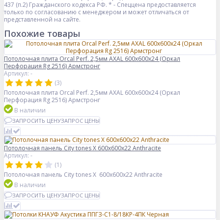
437 (п.2) Гражданского кодекса РФ. * - Спеццена предоставляется
только по согласованию с менеджером и может отличаться от
представленной на сайте.
Похожие товары
Потолочная плита Orcal Perf. 2,5мм AXAL 600x600x24 (Оркал
Перфорация Rg 2516) Армстронг
Артикул: -
(3)
Потолочная плита Orcal Perf. 2,5мм AXAL 600x600x24 (Оркал
Перфорация Rg 2516) Армстронг
В наличии
ЗАПРОСИТЬ ЦЕНУ
ЗАПРОС ЦЕНЫ
Потолочная панель City tones X 600x600x22 Anthracite
Артикул: -
(1)
Потолочная панель City tones X 600x600x22 Anthracite
В наличии
ЗАПРОСИТЬ ЦЕНУ
ЗАПРОС ЦЕНЫ