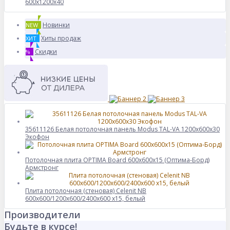
600x1200x40
Новинки
NEW
Хиты продаж
ХИТ
Скидки
%
35611126 Белая потолочная панель Modus TAL-VA 1200x600x30
Экофон
Потолочная плита OPTIMA Board 600x600x15 (Оптима-Борд)
Армстронг
Плита потолочная (стеновая) Celenit NB
600x600/1200x600/2400x600 x15, белый
Производители
Будьте в курсе!