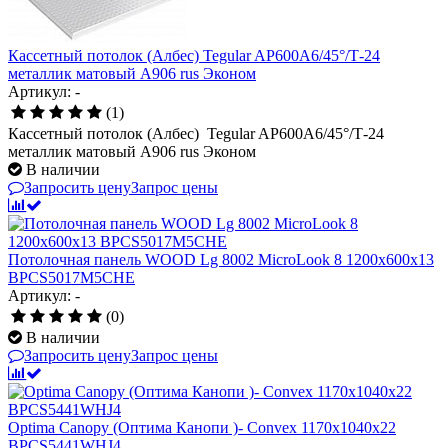
Кассетный потолок (Албес) Tegular AP600A6/45°/Т-24
металлик матовый А906 rus Эконом
Артикул: -
(1)
Кассетный потолок (Албес) Tegular AP600A6/45°/Т-24
металлик матовый А906 rus Эконом
В наличии
Запросить цену
Запрос цены
Потолочная панель WOOD Lg 8002 MicroLook 8 1200x600x13
BPCS5017M5CHE
Артикул: -
(0)
В наличии
Запросить цену
Запрос цены
Optima Canopy (Оптима Канопи )- Convex 1170x1040x22
BPCS5441WHJ4