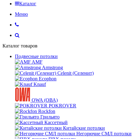
Каталог
Меню
Каталог товаров
Подвесные потолки
AMF
Armstrong
Celenit (Селенит)
Ecophon
Knauf
OWA (ОВА)
POKROVER
Rockfon
Грильято
Кассетный
Китайские потолки
Негорючие СМЛ потолки