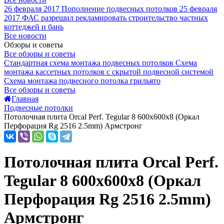
26 февраля 2017
Пополнение подвесных потолков
25 февраля
2017
ФАС разрешил рекламировать строительство частных
коттеджей и бань
Все новости
Обзоры и советы
Все обзоры и советы
Стандартная схема монтажа подвесных потолков
Схема
монтажа кассетных потолков с скрытой подвесной системой
Схема монтажа подвесного потолка грильято
Все обзоры и советы
Главная
Подвесные потолки
Потолочная плита Orcal Perf. Tegular 8 600x600x8 (Оркал
Перфорация Rg 2516 2.5mm) Армстронг
Потолочная плита Orcal Perf.
Tegular 8 600x600x8 (Оркал
Перфорация Rg 2516 2.5mm)
Армстронг