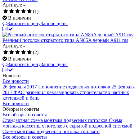
Артикул: -
(1)
В наличии
Запросить цену
Запрос цены
Реечный потолок открытого типа AN85A черный А911 rus
Артикул: -
(2)
В наличии
Запросить цену
Запрос цены
Новости
Все новости
26 февраля 2017
Пополнение подвесных потолков
25 февраля
2017
ФАС разрешил рекламировать строительство частных
коттеджей и бань
Все новости
Обзоры и советы
Все обзоры и советы
Стандартная схема монтажа подвесных потолков
Схема
монтажа кассетных потолков с скрытой подвесной системой
Схема монтажа подвесного потолка грильято
Все обзоры и советы