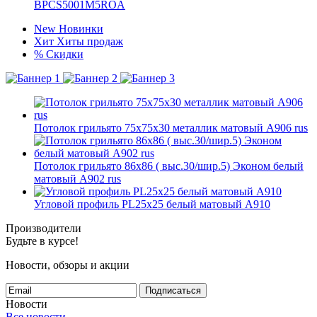
BPCS5001M5ROA
New
Новинки
Хит
Хиты продаж
%
Скидки
Потолок грильято 75х75х30 металлик матовый А906 rus
Потолок грильято 86х86 ( выс.30/шир.5) Эконом белый
матовый А902 rus
Угловой профиль PL25х25 белый матовый А910
Производители
Будьте в курсе!
Новости, обзоры и акции
Подписаться
Новости
Все новости