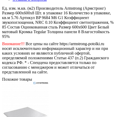
Ед. изм.
м.кв. (м2)
Производитель
Armstrong (Армстронг)
Размер
600x600x8
Шт. в упаковке
16
Количество в упаковке,
кв.м
5.76
Артикул
BP 9684 M6 G1
Коэффициент
звукопоглощения, NRC
0.10
Коэффициент светоотражения, %
85
Состав
Оцинкованная сталь
Размер
600x600
Цвет
Белый
матовый
Кромка
Tegular
Толщина панели
8
Влагостойкость
95%
Внимание!!!
Все цены на сайте https://armstrong-potolki.ru
носят исключительно информационный характер и ни при
каких условиях не являются публичной офертой,
определяемой положениями Статьи 437 (п.2) Гражданского
кодекса РФ. * - Спеццена предоставляется только по
согласованию с менеджером и может отличаться от
представленной на сайте.
Похожие товары