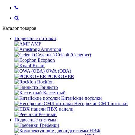
Каталог товаров
Подвесные потолки
AMF
Armstrong
Celenit (Селенит)
Ecophon
Knauf
OWA (ОВА)
POKROVER
Rockfon
Грильято
Кассетный
Китайские потолки
Негорючие СМЛ потолки
ПВХ панели
Реечный
Подвесные системы
Гребенки