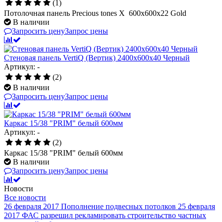
(1)
Потолочная панель Precious tones X 600x600x22 Gold
В наличии
Запросить цену
Запрос цены
Стеновая панель VertiQ (Вертик) 2400x600x40 Черный
Артикул: -
(2)
В наличии
Запросить цену
Запрос цены
Каркас 15/38 "PRIM" белый 600мм
Артикул: -
(2)
Каркас 15/38 "PRIM" белый 600мм
В наличии
Запросить цену
Запрос цены
Новости
Все новости
26 февраля 2017
Пополнение подвесных потолков
25 февраля
2017
ФАС разрешил рекламировать строительство частных