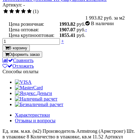
Артикул: -
(1)
1 993.82
руб. за м2
В наличии
Цена розничная:
1993.82
руб.
-
Цена оптовая:
1907.07
руб.
Цена крупнооптовая:
1855.41
руб.
+
В корзину
Оформить заказ
Сравнить
Отложить
Способы оплаты
Характеристики
Отзывы и вопросы
Ед. изм.
м.кв. (м2)
Производитель
Armstrong (Армстронг)
Шт.
в упаковке
8
Количество в упаковке, кв.м
11.52
Артикул