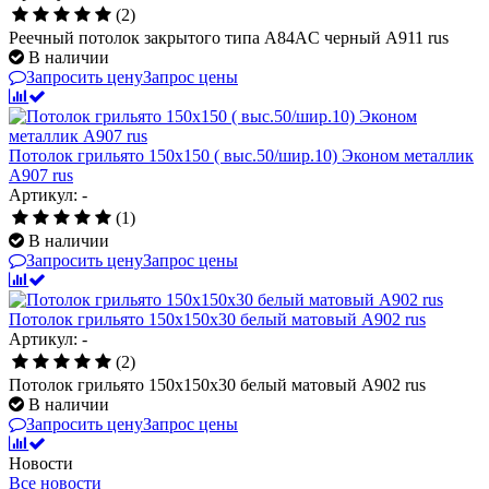
(2)
Реечный потолок закрытого типа A84AC черный А911 rus
В наличии
Запросить цену
Запрос цены
Потолок грильято 150х150 ( выс.50/шир.10) Эконом металлик
А907 rus
Артикул: -
(1)
В наличии
Запросить цену
Запрос цены
Потолок грильято 150х150х30 белый матовый А902 rus
Артикул: -
(2)
Потолок грильято 150х150х30 белый матовый А902 rus
В наличии
Запросить цену
Запрос цены
Новости
Все новости