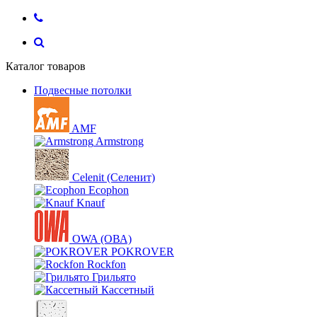
Каталог товаров
Подвесные потолки
AMF
Armstrong
Celenit (Селенит)
Ecophon
Knauf
OWA (ОВА)
POKROVER
Rockfon
Грильято
Кассетный