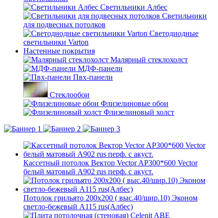
Светильники Албес
Светильники
для подвесных потолков
Светодиодные
светильники Varton
Настенные покрытия
Малярный стеклохолст
МДФ-панели
Пвх-панели
Стеклообои
Флизелиновые обои
Флизелиновый холст
Кассетный потолок Вектор Vector AP300*600 Vector
белый матовый А902 rus перф. с акуст.
Потолок грильято 200х200 ( выс.40/шир.10) Эконом
светло-бежевый А115 rus(Албес)