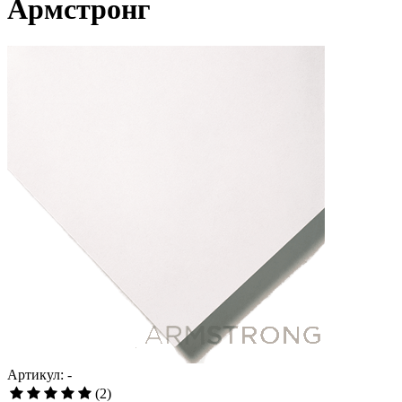
Армстронг
Артикул: -
(2)