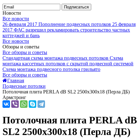
Подписаться
Новости
Все новости
26 февраля 2017
Пополнение подвесных потолков
25 февраля
2017
ФАС разрешил рекламировать строительство частных
коттеджей и бань
Все новости
Обзоры и советы
Все обзоры и советы
Стандартная схема монтажа подвесных потолков
Схема
монтажа кассетных потолков с скрытой подвесной системой
Схема монтажа подвесного потолка грильято
Все обзоры и советы
Главная
Подвесные потолки
Потолочная плита PERLA dB SL2 2500x300x18 (Перла ДБ)
Армстронг
Потолочная плита PERLA dB
SL2 2500x300x18 (Перла ДБ)