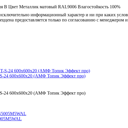
ия
B
Цвет
Металлик матовый RAL9006
Влагостойкость
100%
осят исключительно информационный характер и ни при каких усл
пеццена предоставляется только по согласованию с менеджером и
T-S-24 600x600x20 (АМФ Топик Эффект про)
T-S-24 600x600x20 (АМФ Топик Эффект про)
S5005M5WAL