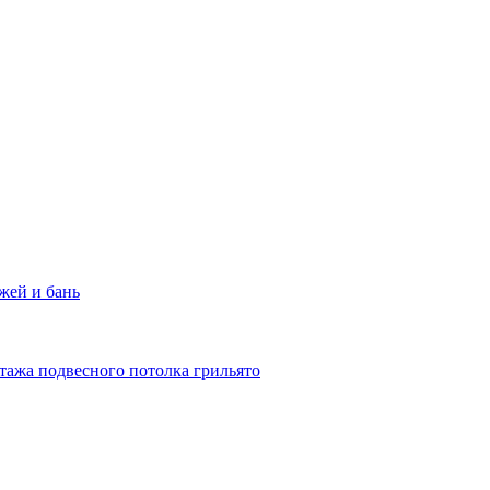
жей и бань
тажа подвесного потолка грильято