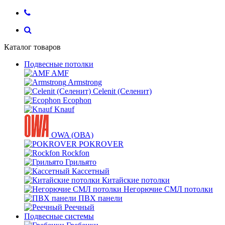
Каталог товаров
Подвесные потолки
AMF
Armstrong
Celenit (Селенит)
Ecophon
Knauf
OWA (ОВА)
POKROVER
Rockfon
Грильято
Кассетный
Китайские потолки
Негорючие СМЛ потолки
ПВХ панели
Реечный
Подвесные системы