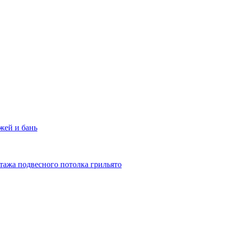
жей и бань
тажа подвесного потолка грильято