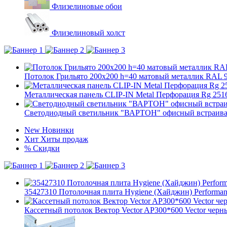
Флизелиновые обои
Флизелиновый холст
Потолок Грильято 200x200 h=40 матовый металлик RAL 90
Металлическая панель CLIP-IN Metal Перфорация Rg 251
Светодиодный светильник "ВАРТОН" офисный встраивае
New
Новинки
Хит
Хиты продаж
%
Скидки
35427310 Потолочная плита Hygiene (Хайджин) Performan
Кассетный потолок Вектор Vector AP300*600 Vector черный