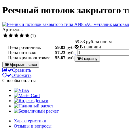
Реечный потолок закрытого т
Артикул: -
(1)
59.83
руб. за пог. м
В наличии
Цена розничная:
59.83
руб.
-
Цена оптовая:
57.23
руб.
Цена крупнооптовая:
55.67
руб.
В корзину
Оформить заказ
Сравнить
Отложить
Способы оплаты
Характеристики
Отзывы и вопросы