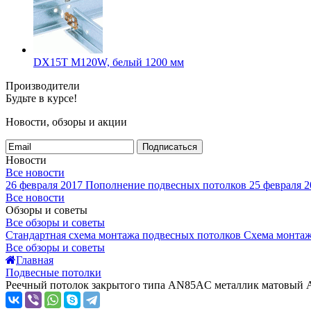
DX15T M120W, белый 1200 мм
Производители
Будьте в курсе!
Новости, обзоры и акции
Подписаться
Новости
Все новости
26 февраля 2017
Пополнение подвесных потолков
25 февраля 2
Все новости
Обзоры и советы
Все обзоры и советы
Стандартная схема монтажа подвесных потолков
Схема монтаж
Все обзоры и советы
Главная
Подвесные потолки
Реечный потолок закрытого типа AN85AС металлик матовый А