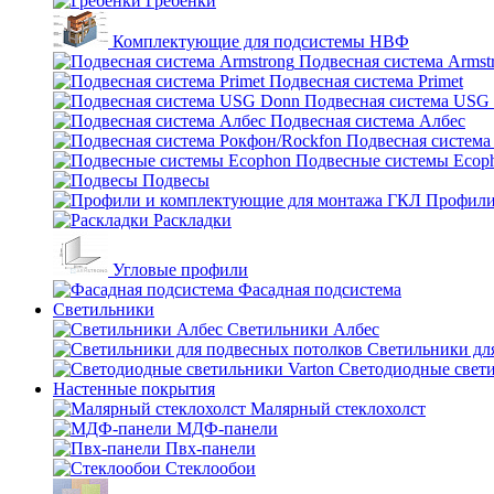
Гребенки
Комплектующие для подсистемы НВФ
Подвесная система Armst
Подвесная система Primet
Подвесная система USG
Подвесная система Албес
Подвесная система
Подвесные системы Ecop
Подвесы
Профили
Раскладки
Угловые профили
Фасадная подсистема
Светильники
Светильники Албес
Светильники дл
Светодиодные свети
Настенные покрытия
Малярный стеклохолст
МДФ-панели
Пвх-панели
Стеклообои