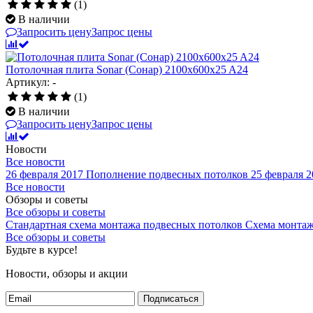
(1)
В наличии
Запросить цену
Запрос цены
Потолочная плита Sonar (Сонар) 2100x600x25 A24
Артикул: -
(1)
В наличии
Запросить цену
Запрос цены
Новости
Все новости
26 февраля 2017
Пополнение подвесных потолков
25 февраля 2
Все новости
Обзоры и советы
Все обзоры и советы
Стандартная схема монтажа подвесных потолков
Схема монтаж
Все обзоры и советы
Будьте в курсе!
Новости, обзоры и акции
Подписаться