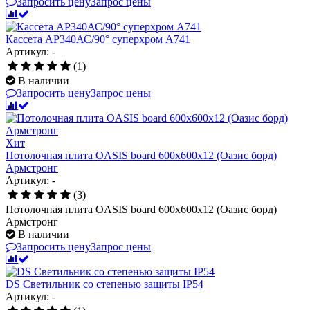
Запросить цену
Запрос цены
Кассета AP340АС/90° суперхром А741
Артикул: -
(1)
В наличии
Запросить цену
Запрос цены
Хит
Потолочная плита OASIS board 600x600x12 (Оазис борд)
Армстронг
Артикул: -
(3)
Потолочная плита OASIS board 600x600x12 (Оазис борд)
Армстронг
В наличии
Запросить цену
Запрос цены
DS Светильник со степенью защиты IP54
Артикул: -