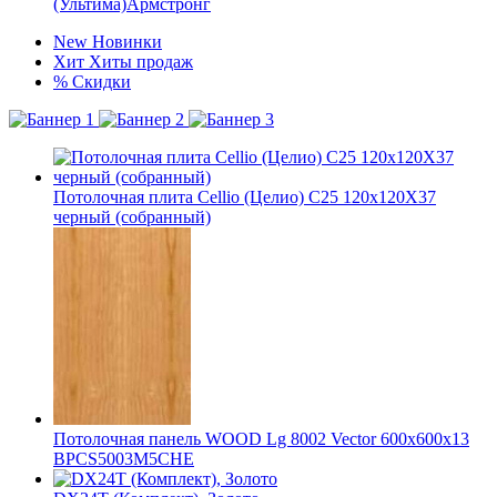
(Ультима)Армстронг
New
Новинки
Хит
Хиты продаж
%
Скидки
Потолочная плита Cellio (Целио) C25 120x120X37
черный (собранный)
Потолочная панель WOOD Lg 8002 Vector 600x600x13
BPCS5003M5CHE