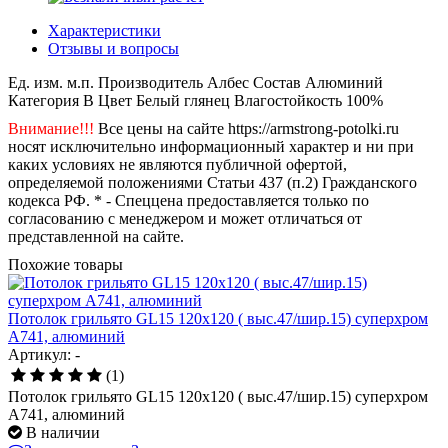
Характеристики
Отзывы и вопросы
Ед. изм.
м.п.
Производитель
Албес
Состав
Алюминий
Категория
B
Цвет
Белый глянец
Влагостойкость
100%
Внимание!!!
Все цены на сайте https://armstrong-potolki.ru
носят исключительно информационный характер и ни при
каких условиях не являются публичной офертой,
определяемой положениями Статьи 437 (п.2) Гражданского
кодекса РФ. * - Спеццена предоставляется только по
согласованию с менеджером и может отличаться от
представленной на сайте.
Похожие товары
Потолок грильято GL15 120х120 ( выс.47/шир.15) суперхром
А741, алюминий
Артикул: -
(1)
Потолок грильято GL15 120х120 ( выс.47/шир.15) суперхром
А741, алюминий
В наличии