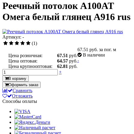
Реечный потолок A100AT
Омега белый глянец А916 rus
Артикул: -
(1)
67.51
руб. за пог. м
В наличии
Цена розничная:
67.51
руб.
-
Цена оптовая:
64.57
руб.
Цена крупнооптовая:
62.81
руб.
+
В корзину
Оформить заказ
Сравнить
Отложить
Способы оплаты