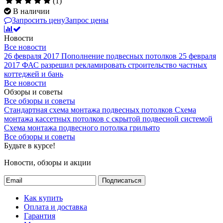
(1)
В наличии
Запросить цену
Запрос цены
Новости
Все новости
26 февраля 2017
Пополнение подвесных потолков
25 февраля
2017
ФАС разрешил рекламировать строительство частных
коттеджей и бань
Все новости
Обзоры и советы
Все обзоры и советы
Стандартная схема монтажа подвесных потолков
Схема
монтажа кассетных потолков с скрытой подвесной системой
Схема монтажа подвесного потолка грильято
Все обзоры и советы
Будьте в курсе!
Новости, обзоры и акции
Подписаться
Как купить
Оплата и доставка
Гарантия