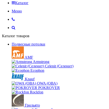
Каталог
Меню
Каталог товаров
Подвесные потолки
AMF
Armstrong
Celenit (Селенит)
Ecophon
Knauf
OWA (ОВА)
POKROVER
Rockfon
Грильято