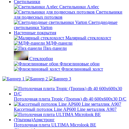
Светильники
Светильники Албес
Светильники
для подвесных потолков
Светодиодные
светильники Varton
Настенные покрытия
Малярный стеклохолст
МДФ-панели
Пвх-панели
Стеклообои
Флизелиновые обои
Флизелиновый холст
Потолочная плита Tropic (Тропик) db 40 600x600x30 D/С
Кассетный потолок Line AP600 Line металлик А907
Потолочная плита ULTIMA Microlook BE