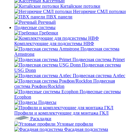
Кассетный
Китайские потолки
Негорючие СМЛ потолки
ПВХ панели
Реечный
Подвесные системы
Гребенки
Комплектующие для подсистемы НВФ
Подвесная система
Armstrong
Подвесная система Primet
Подвесная система
USG Donn
Подвесная система Албес
Подвесная
система Рокфон/Rockfon
Подвесные системы
Ecophon
Подвесы
Профили и комплектующие для монтажа ГКЛ
Раскладки
Угловые профили
Фасадная подсистема