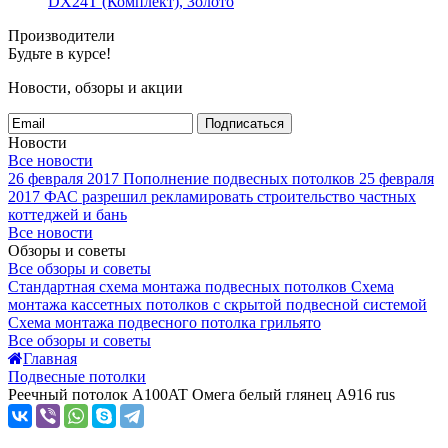
DX24T (Комплект), Золото
Производители
Будьте в курсе!
Новости, обзоры и акции
Подписаться
Новости
Все новости
26 февраля 2017
Пополнение подвесных потолков
25 февраля
2017
ФАС разрешил рекламировать строительство частных
коттеджей и бань
Все новости
Обзоры и советы
Все обзоры и советы
Стандартная схема монтажа подвесных потолков
Схема
монтажа кассетных потолков с скрытой подвесной системой
Схема монтажа подвесного потолка грильято
Все обзоры и советы
Главная
Подвесные потолки
Реечный потолок A100AT Омега белый глянец А916 rus