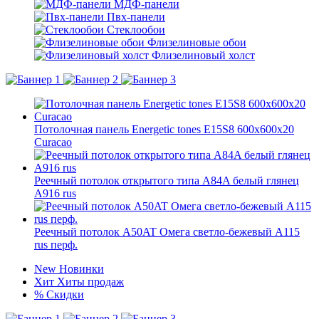
МДФ-панели
Пвх-панели
Стеклообои
Флизелиновые обои
Флизелиновый холст
Потолочная панель Energetic tones E15S8 600x600x20
Curacao
Реечный потолок открытого типа A84A белый глянец
A916 rus
Реечный потолок A50AT Омега светло-бежевый А115
rus перф.
New
Новинки
Хит
Хиты продаж
%
Скидки