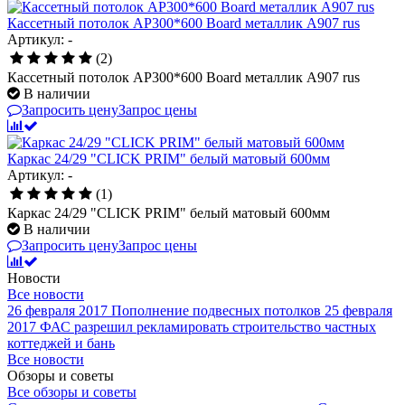
Кассетный потолок AP300*600 Board металлик А907 rus
Артикул: -
(2)
Кассетный потолок AP300*600 Board металлик А907 rus
В наличии
Запросить цену
Запрос цены
Каркас 24/29 "CLICK PRIM" белый матовый 600мм
Артикул: -
(1)
Каркас 24/29 "CLICK PRIM" белый матовый 600мм
В наличии
Запросить цену
Запрос цены
Новости
Все новости
26 февраля 2017
Пополнение подвесных потолков
25 февраля
2017
ФАС разрешил рекламировать строительство частных
коттеджей и бань
Все новости
Обзоры и советы
Все обзоры и советы