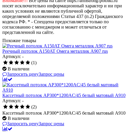
Внимание!!!
Все цены на сайте https://armstrong-potolki.ru
носят исключительно информационный характер и ни при
каких условиях не являются публичной офертой,
определяемой положениями Статьи 437 (п.2) Гражданского
кодекса РФ. * - Спеццена предоставляется только по
согласованию с менеджером и может отличаться от
представленной на сайте.
Похожие товары
Реечный потолок A150AT Омега металлик А907 rus
Артикул: -
(1)
В наличии
Запросить цену
Запрос цены
Кассетный потолок AP300*1200AC/45 белый матовый А910
Артикул: -
(2)
Кассетный потолок AP300*1200AC/45 белый матовый А910
В наличии
Запросить цену
Запрос цены