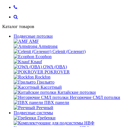
Каталог товаров
Подвесные потолки
AMF
Armstrong
Celenit (Селенит)
Ecophon
Knauf
OWA (ОВА)
POKROVER
Rockfon
Грильято
Кассетный
Китайские потолки
Негорючие СМЛ потолки
ПВХ панели
Реечный
Подвесные системы
Гребенки