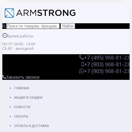
Время работы:
ПН-ПТ 09:00 - 19:00
СБ-ВС - выходной
+7 (495)
968-81-23
+7 (903)
968-81-23
+7 (903)
968-81-23
Заказать звонок
ГЛАВНАЯ
АКЦИИ И СКИДКИ
НОВОСТИ
ОБЗОРЫ
ОПЛАТА И ДОСТАВКА