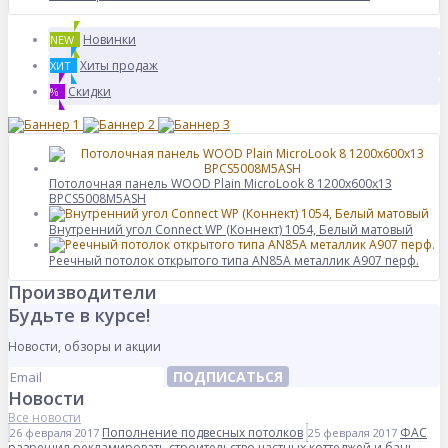
Новинки
NEW
Хиты продаж
ХИТ
Скидки
%
Потолочная панель WOOD Plain MicroLook 8 1200x600x13
BPCS5008M5ASH
Внутренний угол Connect WP (Коннект) 1054, Белый матовый
Реечный потолок открытого типа AN85A металлик А907 перф.
Производители
Будьте в курсе!
Новости, обзоры и акции
ПОДПИСАТЬСЯ
Новости
Все новости
Пополнение подвесных потолков
ФАС
26 февраля 2017
25 февраля 2017
разрешил рекламировать строительство частных коттеджей и бань