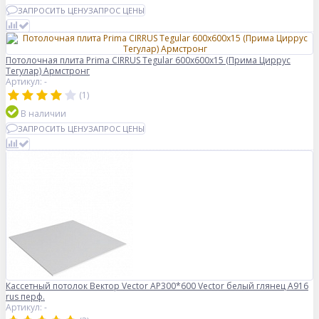
ЗАПРОСИТЬ ЦЕНУ
ЗАПРОС ЦЕНЫ
Потолочная плита Prima CIRRUS Tegular 600x600x15 (Прима Циррус
Тегулар) Армстронг
Артикул: -
(1)
В наличии
ЗАПРОСИТЬ ЦЕНУ
ЗАПРОС ЦЕНЫ
Кассетный потолок Вектор Vector AP300*600 Vector белый глянец А916
rus перф.
Артикул: -