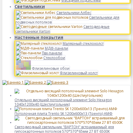
Фасадная подсистема
Светильники
Светильники Албес
Светильники для
подвесных потолков
Светодиодные
светильники Varton
Настенные покрытия
Малярный стеклохолст
МДФ-панели
Пвх-панели
Стеклообои
Флизелиновые обои
Флизелиновый холст
Отдельно висящий потолочный элемент Solo Hexagon
1040x1200x40 (Шестиугольник)
Потолочная плита Trento SK 1200x600x13 (Тренто) АМФ
Светодиодный светильник "ВАРТОН" встраиваемый для
гипсокартонных потолков 570*570*65мм 27 ВТ 6500К