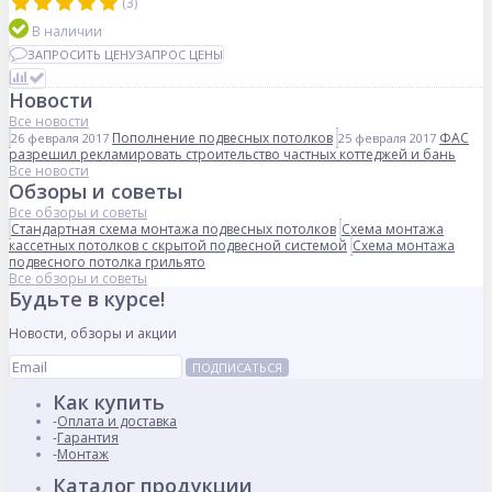
(3)
В наличии
ЗАПРОСИТЬ ЦЕНУ
ЗАПРОС ЦЕНЫ
Новости
Все новости
Пополнение подвесных потолков
ФАС
26 февраля 2017
25 февраля 2017
разрешил рекламировать строительство частных коттеджей и бань
Все новости
Обзоры и советы
Все обзоры и советы
Стандартная схема монтажа подвесных потолков
Схема монтажа
кассетных потолков с скрытой подвесной системой
Схема монтажа
подвесного потолка грильято
Все обзоры и советы
Будьте в курсе!
Новости, обзоры и акции
ПОДПИСАТЬСЯ
Как купить
Оплата и доставка
Гарантия
Монтаж
Каталог продукции