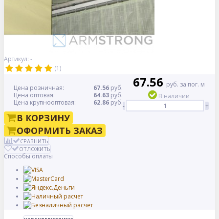
Артикул: -
(1)
67.56
руб. за пог. м
Цена розничная:
67.56
руб.
Цена оптовая:
64.63
руб.
В наличии
Цена крупнооптовая:
62.86
руб.
-
+
В КОРЗИНУ
ОФОРМИТЬ ЗАКАЗ
СРАВНИТЬ
ОТЛОЖИТЬ
Способы оплаты