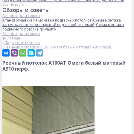
Все новости
Обзоры и советы
Все обзоры и советы
Стандартная схема монтажа подвесных потолков
Схема монтажа
кассетных потолков с скрытой подвесной системой
Схема монтажа
подвесного потолка грильято
Все обзоры и советы
Главная
Подвесные потолки
Реечный потолок A100AT Омега белый матовый А910 перф.
Реечный потолок A100AT Омега белый матовый
А910 перф.