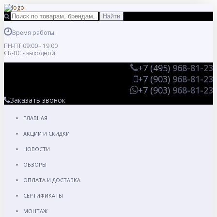
Время работы:
ПН-ПТ 09:00 - 19:00
СБ-ВС - выходной
+7 (495)
968-81-23
+7 (903)
968-81-23
+7 (903)
968-81-23
Заказать звонок
ГЛАВНАЯ
АКЦИИ И СКИДКИ
НОВОСТИ
ОБЗОРЫ
ОПЛАТА И ДОСТАВКА
СЕРТИФИКАТЫ
МОНТАЖ