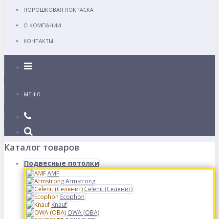
ПОРОШКОВАЯ ПОКРАСКА
О КОМПАНИИ
КОНТАКТЫ
Каталог
МЕНЮ
Каталог товаров
Подвесные потолки
AMF
Armstrong
Celenit (Селенит)
Ecophon
Knauf
OWA (ОВА)