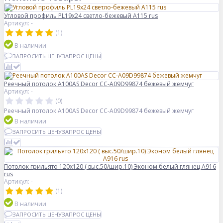
Угловой профиль PL19x24 светло-бежевый А115 rus
Артикул: -
(1)
В наличии
ЗАПРОСИТЬ ЦЕНУ
ЗАПРОС ЦЕНЫ
Реечный потолок A100AS Decor СС-А09D99874 бежевый жемчуг
Артикул: -
(0)
Реечный потолок A100AS Decor СС-А09D99874 бежевый жемчуг
В наличии
ЗАПРОСИТЬ ЦЕНУ
ЗАПРОС ЦЕНЫ
Потолок грильято 120х120 ( выс.50/шир.10) Эконом белый глянец А916
rus
Артикул: -
(1)
В наличии
ЗАПРОСИТЬ ЦЕНУ
ЗАПРОС ЦЕНЫ