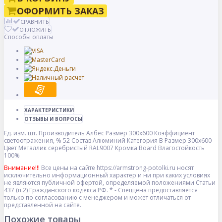
ОФОРМИТЬ ЗАКАЗ
СРАВНИТЬ
ОТЛОЖИТЬ
Способы оплаты
ХАРАКТЕРИСТИКИ
ОТЗЫВЫ И ВОПРОСЫ
Ед. изм.
шт.
Производитель
Албес
Размер
300x600
Коэффициент
светоотражения, %
52
Состав
Алюминий
Категория
B
Размер
300x600
Цвет
Металлик серебристый RAL9007
Кромка
Board
Влагостойкость
100%
Внимание!!!
Все цены на сайте https://armstrong-potolki.ru носят
исключительно информационный характер и ни при каких условиях
не являются публичной офертой, определяемой положениями Статьи
437 (п.2) Гражданского кодекса РФ. * - Спеццена предоставляется
только по согласованию с менеджером и может отличаться от
представленной на сайте.
Похожие товары