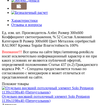
Характеристики
Отзывы и вопросы
Ед. изм.
шт.
Производитель
Албес
Размер
300x600
Коэффициент светоотражения, %
52
Состав
Алюминий
Категория
B
Размер
300x600
Цвет
Металлик серебристый
RAL9007
Кромка
Tegular
Влагостойкость
100%
Внимание!!!
Все цены на сайте https://armstrong-potolki.ru
носят исключительно информационный характер и ни при
каких условиях не являются публичной офертой,
определяемой положениями Статьи 437 (п.2) Гражданского
кодекса РФ. * - Спеццена предоставляется только по
согласованию с менеджером и может отличаться от
представленной на сайте.
Похожие товары
Отдельно висящий потолочный элемент Solo Pentagon
1139x1198x40 (Пятиугольник)
Артикул: -