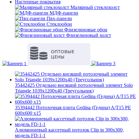
Настенные покрытия
Малярный стеклохолст
МДФ-панели
Пвх-панели
Стеклообои
Флизелиновые обои
Флизелиновый холст
35442425 Отдельно висящий потолочный элемент Solo
Triangle 1039x1200x40 (Треугольник)
35394442 Потолочная плита Gedina (Гедина) A/T15 PE
600x600 x15
Алюминиевый кассетный потолок Clip in 300х300,
модель FD-1-1