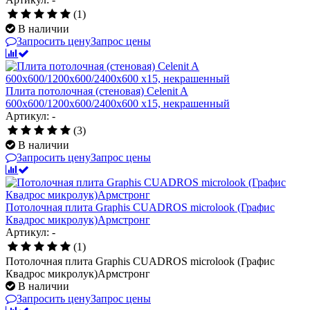
(1)
В наличии
Запросить цену
Запрос цены
Плита потолочная (стеновая) Celenit A
600x600/1200x600/2400x600 x15, некрашенный
Артикул: -
(3)
В наличии
Запросить цену
Запрос цены
Потолочная плита Graphis CUADROS microlook (Графис
Квадрос микролук)Армстронг
Артикул: -
(1)
Потолочная плита Graphis CUADROS microlook (Графис
Квадрос микролук)Армстронг
В наличии
Запросить цену
Запрос цены