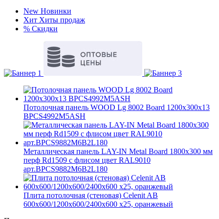
New
Новинки
Хит
Хиты продаж
%
Скидки
Потолочная панель WOOD Lg 8002 Board 1200x300x13
BPCS4992M5ASH
Металлическая панель LAY-IN Metal Board 1800x300 мм
перф Rd1509 с флисом цвет RAL9010
арт.BPCS9882M6B2L180
Плита потолочная (стеновая) Celenit AB
600x600/1200x600/2400x600 x25, оранжевый