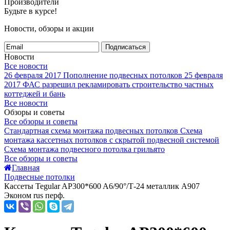
Производители
Будьте в курсе!
Новости, обзоры и акции
Подписаться
Новости
Все новости
26 февраля 2017
Пополнение подвесных потолков
25 февраля
2017
ФАС разрешил рекламировать строительство частных
коттеджей и бань
Все новости
Обзоры и советы
Все обзоры и советы
Стандартная схема монтажа подвесных потолков
Схема
монтажа кассетных потолков с скрытой подвесной системой
Схема монтажа подвесного потолка грильято
Все обзоры и советы
Главная
Подвесные потолки
Кассеты Tegular AP300*600 A6/90°/Т-24 металлик А907
Эконом rus перф.