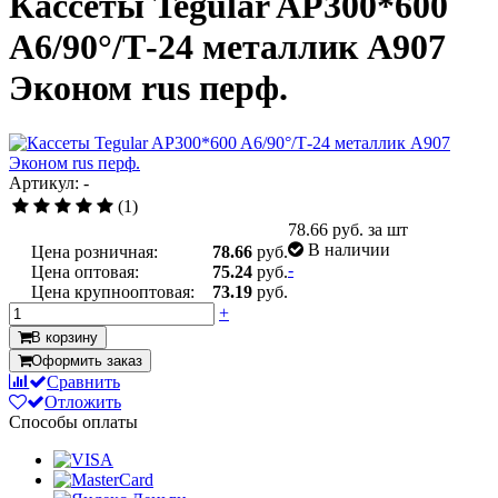
Кассеты Tegular AP300*600
A6/90°/Т-24 металлик А907
Эконом rus перф.
Артикул: -
(1)
78.66
руб. за шт
В наличии
Цена розничная:
78.66
руб.
-
Цена оптовая:
75.24
руб.
Цена крупнооптовая:
73.19
руб.
+
В корзину
Оформить заказ
Сравнить
Отложить
Способы оплаты