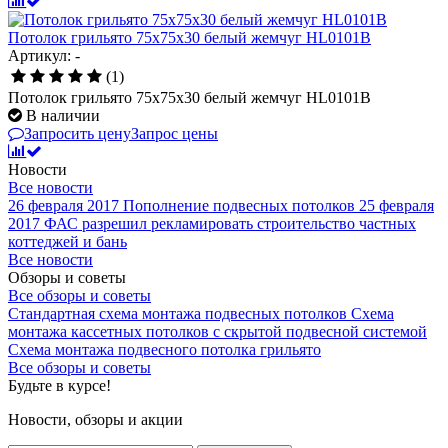
Потолок грильято 75х75х30 белый жемчуг HL0101B
Артикул: -
(1)
Потолок грильято 75х75х30 белый жемчуг HL0101B
В наличии
Запросить цену
Запрос цены
Новости
Все новости
26 февраля 2017
Пополнение подвесных потолков
25 февраля
2017
ФАС разрешил рекламировать строительство частных
коттеджей и бань
Все новости
Обзоры и советы
Все обзоры и советы
Стандартная схема монтажа подвесных потолков
Схема
монтажа кассетных потолков с скрытой подвесной системой
Схема монтажа подвесного потолка грильято
Все обзоры и советы
Будьте в курсе!
Новости, обзоры и акции