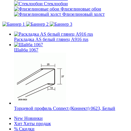
Стеклообои
Флизелиновые обои
Флизелиновый холст
Раскладка AS белый глянец А916 rus
Шайба 1067
Торцевой профиль Connect (Коннект) 0623, Белый
New
Новинки
Хит
Хиты продаж
%
Скидки