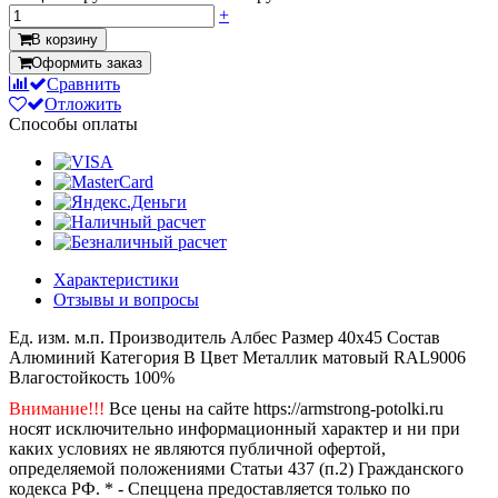
+
В корзину
Оформить заказ
Сравнить
Отложить
Способы оплаты
Характеристики
Отзывы и вопросы
Ед. изм.
м.п.
Производитель
Албес
Размер
40x45
Состав
Алюминий
Категория
B
Цвет
Металлик матовый RAL9006
Влагостойкость
100%
Внимание!!!
Все цены на сайте https://armstrong-potolki.ru
носят исключительно информационный характер и ни при
каких условиях не являются публичной офертой,
определяемой положениями Статьи 437 (п.2) Гражданского
кодекса РФ. * - Спеццена предоставляется только по