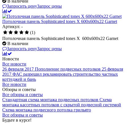
В наличии
Запросить цену
Запрос цены
Потолочная панель Sophisticated tones X 600x600x22 Garnet
Артикул: -
(1)
Потолочная панель Sophisticated tones X 600x600x22 Garnet
В наличии
Запросить цену
Запрос цены
Новости
Все новости
26 февраля 2017
Пополнение подвесных потолков
25 февраля
2017
ФАС разрешил рекламировать строительство частных
коттеджей и бань
Все новости
Обзоры и советы
Все обзоры и советы
Стандартная схема монтажа подвесных потолков
Схема
монтажа кассетных потолков с скрытой подвесной системой
Схема монтажа подвесного потолка грильято
Все обзоры и советы
Будьте в курсе!