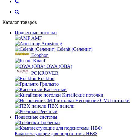
Каталог товаров
Подвесные потолки
AMF
Armstrong
Celenit (Селенит)
Ecophon
Knauf
OWA (ОВА)
POKROVER
Rockfon
Грильято
Кассетный
Китайские потолки
Негорючие СМЛ потолки
ПВХ панели
Реечный
Подвесные системы
Гребенки
Комплектующие для подсистемы НВФ