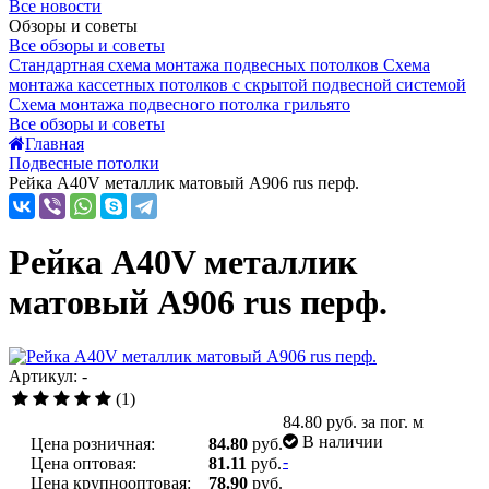
Все новости
Обзоры и советы
Все обзоры и советы
Стандартная схема монтажа подвесных потолков
Схема
монтажа кассетных потолков с скрытой подвесной системой
Схема монтажа подвесного потолка грильято
Все обзоры и советы
Главная
Подвесные потолки
Рейка A40V металлик матовый А906 rus перф.
Рейка A40V металлик
матовый А906 rus перф.
Артикул: -
(1)
84.80
руб. за пог. м
В наличии
Цена розничная:
84.80
руб.
-
Цена оптовая:
81.11
руб.
Цена крупнооптовая:
78.90
руб.