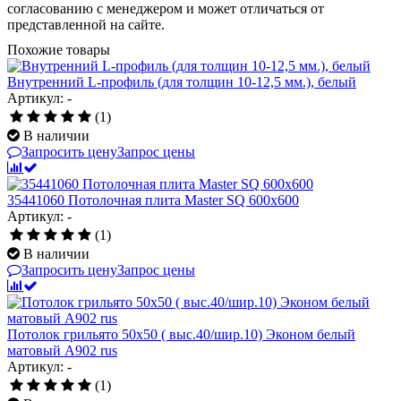
согласованию с менеджером и может отличаться от
представленной на сайте.
Похожие товары
Внутренний L-профиль (для толщин 10-12,5 мм.), белый
Артикул: -
(1)
В наличии
Запросить цену
Запрос цены
35441060 Потолочная плита Master SQ 600х600
Артикул: -
(1)
В наличии
Запросить цену
Запрос цены
Потолок грильято 50х50 ( выс.40/шир.10) Эконом белый
матовый А902 rus
Артикул: -
(1)