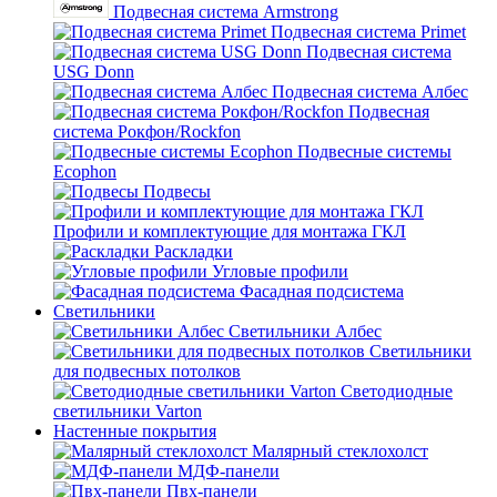
Подвесная система Armstrong
Подвесная система Primet
Подвесная система
USG Donn
Подвесная система Албес
Подвесная
система Рокфон/Rockfon
Подвесные системы
Ecophon
Подвесы
Профили и комплектующие для монтажа ГКЛ
Раскладки
Угловые профили
Фасадная подсистема
Светильники
Светильники Албес
Светильники
для подвесных потолков
Светодиодные
светильники Varton
Настенные покрытия
Малярный стеклохолст
МДФ-панели
Пвх-панели