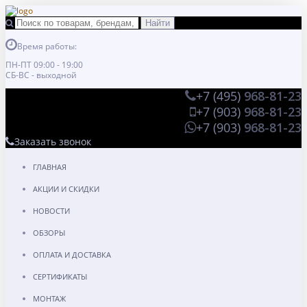
Время работы:
ПН-ПТ 09:00 - 19:00
СБ-ВС - выходной
+7 (495)
968-81-23
+7 (903)
968-81-23
+7 (903)
968-81-23
Заказать звонок
ГЛАВНАЯ
АКЦИИ И СКИДКИ
НОВОСТИ
ОБЗОРЫ
ОПЛАТА И ДОСТАВКА
СЕРТИФИКАТЫ
МОНТАЖ