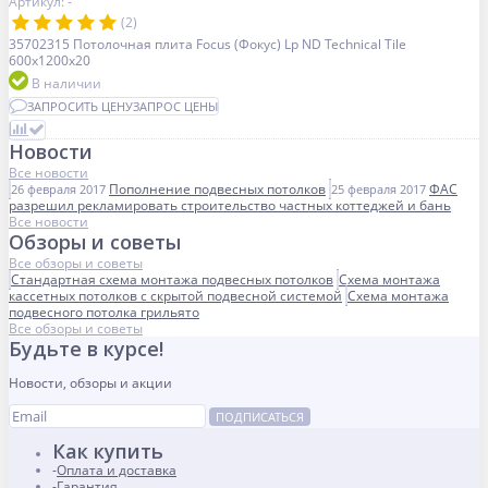
Артикул: -
(2)
35702315 Потолочная плита Focus (Фокус) Lp ND Technical Tile
600x1200x20
В наличии
ЗАПРОСИТЬ ЦЕНУ
ЗАПРОС ЦЕНЫ
Новости
Все новости
Пополнение подвесных потолков
ФАС
26 февраля 2017
25 февраля 2017
разрешил рекламировать строительство частных коттеджей и бань
Все новости
Обзоры и советы
Все обзоры и советы
Стандартная схема монтажа подвесных потолков
Схема монтажа
кассетных потолков с скрытой подвесной системой
Схема монтажа
подвесного потолка грильято
Все обзоры и советы
Будьте в курсе!
Новости, обзоры и акции
ПОДПИСАТЬСЯ
Как купить
Оплата и доставка
Гарантия