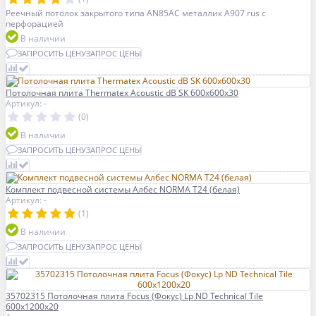
Реечный потолок закрытого типа AN85AС металлик А907 rus с
перфорацией
В наличии
ЗАПРОСИТЬ ЦЕНУ
ЗАПРОС ЦЕНЫ
Потолочная плита Thermatex Acoustic dB SK 600x600x30
Артикул: -
(0)
В наличии
ЗАПРОСИТЬ ЦЕНУ
ЗАПРОС ЦЕНЫ
Комплект подвесной системы Албес NORMA Т24 (белая)
Артикул: -
(1)
В наличии
ЗАПРОСИТЬ ЦЕНУ
ЗАПРОС ЦЕНЫ
35702315 Потолочная плита Focus (Фокус) Lp ND Technical Tile
600x1200x20