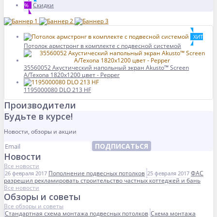
Скидки
%
ХИТ
Потолок армстронг в комплекте с подвесной системой
35560052 Акустический напольный экран Akusto™ Screen
A/Texona 1820x1200 цвет - Pepper
1195000080 DLO 213 HF
Производители
Будьте в курсе!
Новости, обзоры и акции
ПОДПИСАТЬСЯ
Новости
Все новости
Пополнение подвесных потолков
ФАС
26 февраля 2017
25 февраля 2017
разрешил рекламировать строительство частных коттеджей и бань
Все новости
Обзоры и советы
Все обзоры и советы
Стандартная схема монтажа подвесных потолков
Схема монтажа