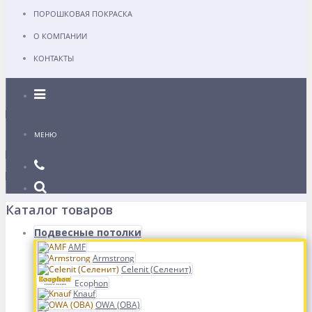
ПОРОШКОВАЯ ПОКРАСКА
О КОМПАНИИ
КОНТАКТЫ
Каталог
МЕНЮ
Каталог товаров
Подвесные потолки
AMF
Armstrong
Celenit (Селенит)
Ecophon
Knauf
OWA (ОВА)