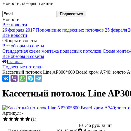
Новости, обзоры и акции
Подписаться
Новости
Все новости
26 февраля 2017
Пополнение подвесных потолков
25 февраля 2
Все новости
Обзоры и советы
Все обзоры и советы
Стандартная схема монтажа подвесных потолков
Схема монтаж
Все обзоры и советы
Главная
Подвесные потолки
Кассетный потолок Line AP300*600 Board хром А740; золото 
Кассетный потолок Line AP30
Артикул: -
(1)
101.46
руб. за шт
В наличии