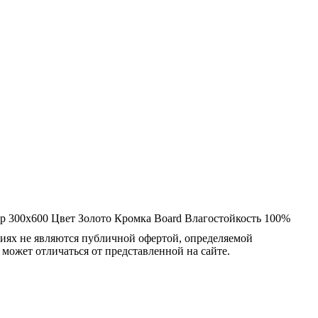
ер
300x600
Цвет
Золото
Кромка
Board
Влагостойкость
100%
овиях не являются публичной офертой, определяемой
 может отличаться от представленной на сайте.