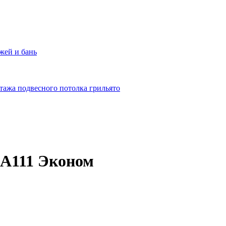
жей и бань
тажа подвесного потолка грильято
 А111 Эконом