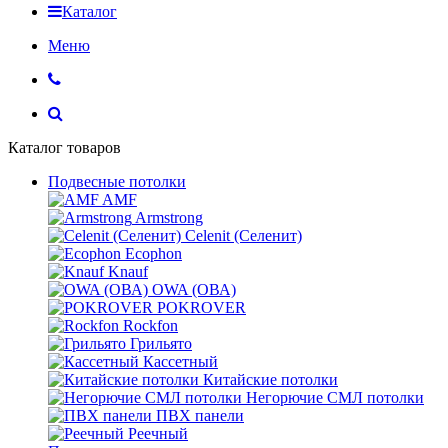
Каталог
Меню
Каталог товаров
Подвесные потолки
AMF
Armstrong
Celenit (Селенит)
Ecophon
Knauf
OWA (ОВА)
POKROVER
Rockfon
Грильято
Кассетный
Китайские потолки
Негорючие СМЛ потолки
ПВХ панели
Реечный