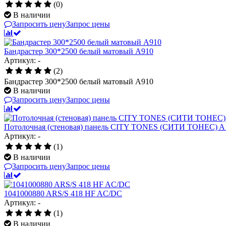
(0)
В наличии
Запросить цену
Запрос цены
Бандрастер 300*2500 белый матовый А910
Артикул: -
(2)
Бандрастер 300*2500 белый матовый А910
В наличии
Запросить цену
Запрос цены
Потолочная (стеновая) панель CITY TONES (CИТИ ТОНЕС) A15
Артикул: -
(1)
В наличии
Запросить цену
Запрос цены
1041000880 ARS/S 418 HF AC/DC
Артикул: -
(1)
В наличии