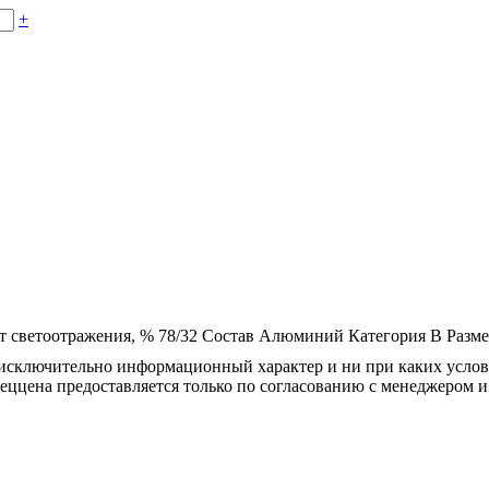
+
 светоотражения, %
78/32
Состав
Алюминий
Категория
B
Разм
осят исключительно информационный характер и ни при каких усл
пеццена предоставляется только по согласованию с менеджером и