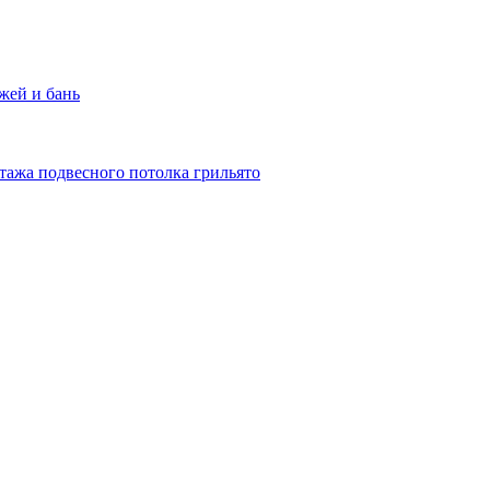
жей и бань
тажа подвесного потолка грильято