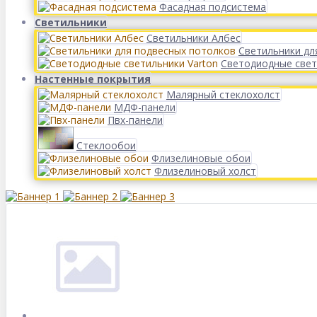
Фасадная подсистема
Светильники
Светильники Албес
Светильники дл
Светодиодные свет
Настенные покрытия
Малярный стеклохолст
МДФ-панели
Пвх-панели
Стеклообои
Флизелиновые обои
Флизелиновый холст