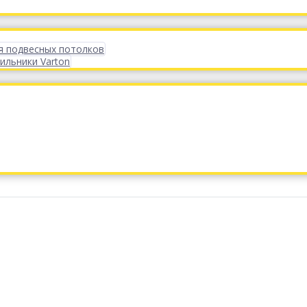
я подвесных потолков
ильники Varton