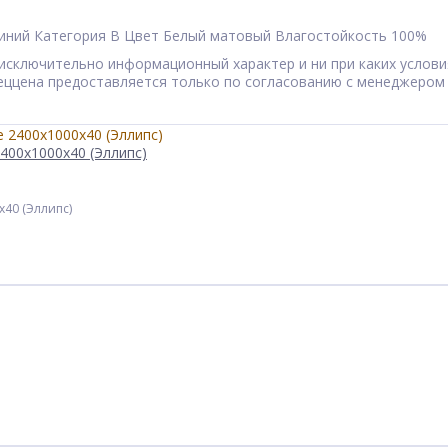
иний
Категория
B
Цвет
Белый матовый
Влагостойкость
100%
сят исключительно информационный характер и ни при каких усл
Спеццена предоставляется только по согласованию с менеджером
400x1000x40 (Эллипс)
x40 (Эллипс)