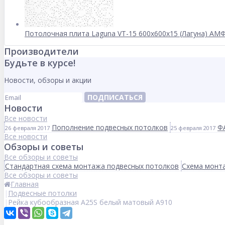
Потолочная плита Laguna VT-15 600x600x15 (Лагуна) АМ
Производители
Будьте в курсе!
Новости, обзоры и акции
ПОДПИСАТЬСЯ
Новости
Все новости
Пополнение подвесных потолков
Ф
26 февраля 2017
25 февраля 2017
Все новости
Обзоры и советы
Все обзоры и советы
Стандартная схема монтажа подвесных потолков
Схема монта
Все обзоры и советы
Главная
Подвесные потолки
Рейка кубообразная A25S белый матовый А910