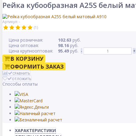
Рейка кубообразная A25S белый м
Артикул: -
(1)
Цена розничная:
102.63
руб.
Цена оптовая:
98.16
руб.
Цена крупнооптовая:
95.49
руб.
-
+
В КОРЗИНУ
ОФОРМИТЬ ЗАКАЗ
СРАВНИТЬ
ОТЛОЖИТЬ
Способы оплаты
ХАРАКТЕРИСТИКИ