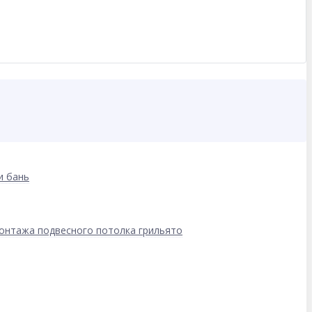
и бань
онтажа подвесного потолка грильято