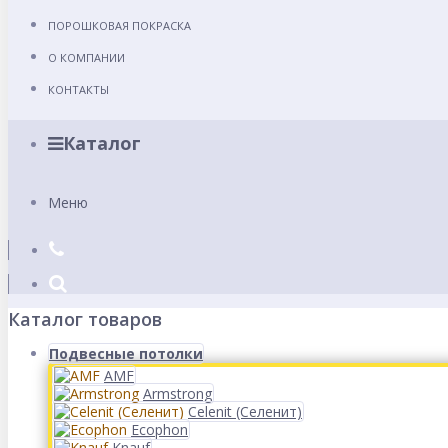
ПОРОШКОВАЯ ПОКРАСКА
О КОМПАНИИ
КОНТАКТЫ
Каталог
Меню
Каталог товаров
Подвесные потолки
AMF
Armstrong
Celenit (Селенит)
Ecophon
Knauf