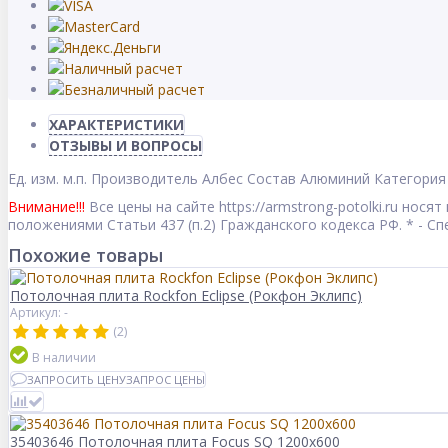
ХАРАКТЕРИСТИКИ
ОТЗЫВЫ И ВОПРОСЫ
Ед. изм.
м.п.
Производитель
Албес
Состав
Алюминий
Категория
Внимание!!!
Все цены на сайте https://armstrong-potolki.ru но
положениями Статьи 437 (п.2) Гражданского кодекса РФ. * - 
Похожие товары
Потолочная плита Rockfon Eclipse (Рокфон Эклипс)
Артикул: -
(2)
В наличии
ЗАПРОСИТЬ ЦЕНУ
ЗАПРОС ЦЕНЫ
35403646 Потолочная плита Focus SQ 1200x600