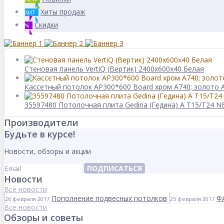
Хиты продаж
ХИТ
Скидки
%
Стеновая панель VertiQ (Вертик) 2400x600x40 Белая
Кассетный потолок AP300*600 Board хром А740; золото 
35597480 Потолочная плита Gedina (Гедина) A T15/T24 N
Производители
Будьте в курсе!
Новости, обзоры и акции
ПОДПИСАТЬСЯ
Новости
Все новости
Пополнение подвесных потолков
Ф
26 февраля 2017
25 февраля 2017
Все новости
Обзоры и советы