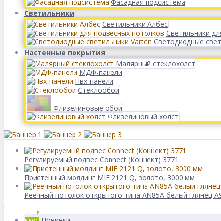
Фасадная подсистема
Светильники
Светильники Албес
Светильники дл
Светодиодные свет
Настенные покрытия
Малярный стеклохолст
МДФ-панели
Пвх-панели
Стеклообои
Флизелиновые обои
Флизелиновый холст
Регулируемый подвес Connect (Коннект) 3771
Пристенный молдинг MIE 2121 Q, золото, 3000 мм
Реечный потолок открытого типа AN85A белый глянец 
Новинки
NEW