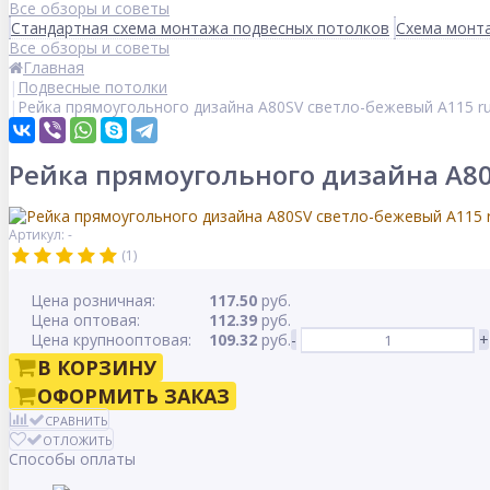
Все обзоры и советы
Стандартная схема монтажа подвесных потолков
Схема монта
Все обзоры и советы
Главная
Подвесные потолки
Рейка прямоугольного дизайна A80SV светло-бежевый А115 ru
Рейка прямоугольного дизайна A80
Артикул: -
(1)
Цена розничная:
117.50
руб.
Цена оптовая:
112.39
руб.
Цена крупнооптовая:
109.32
руб.
-
+
В КОРЗИНУ
ОФОРМИТЬ ЗАКАЗ
СРАВНИТЬ
ОТЛОЖИТЬ
Способы оплаты