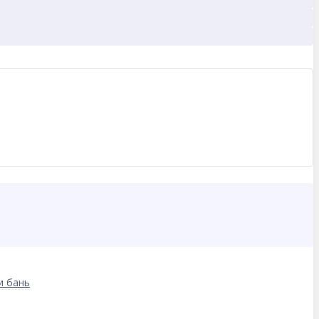
и бань