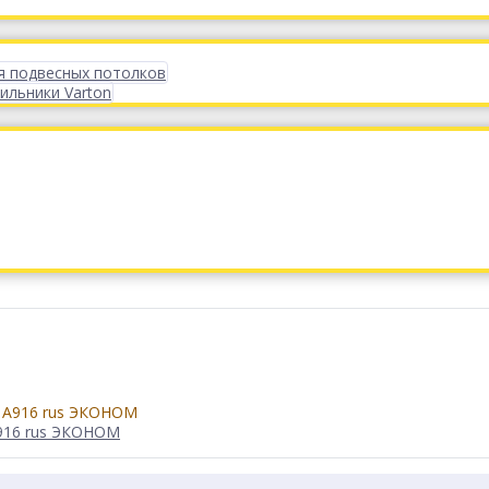
я подвесных потолков
ильники Varton
А916 rus ЭКОНОМ