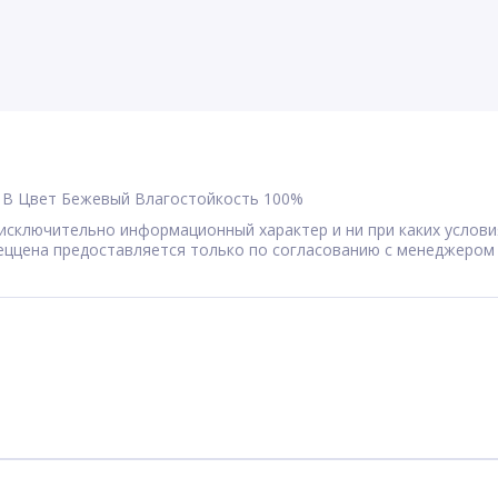
B
Цвет
Бежевый
Влагостойкость
100%
сят исключительно информационный характер и ни при каких усл
Спеццена предоставляется только по согласованию с менеджером