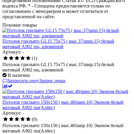
определяемой положениями Статьи 437 (п.2) Гражданского
кодекса РФ. * - Спеццена предоставляется только по
согласованию с менеджером и может отличаться от
представленной на сайте.
Похожие товары
Потолок грильято GL15 75х75 ( выс.37/шир.15) белый
матовый А902 rus, алюминий
Артикул: -
(1)
Потолок грильято GL15 75х75 ( выс.37/шир.15) белый
матовый А902 rus, алюминий
В наличии
Запросить цену
Запрос цены
Потолок грильято 150х150 ( выс.40/шир.10) Эконом белый
матовый А902 rus(Албес)
Артикул: -
(0)
Потолок грильято 150х150 ( выс.40/шир.10) Эконом белый
матовый А902 rus(Албес)