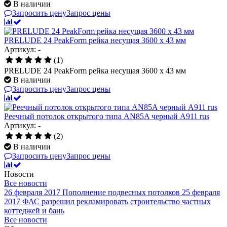
В наличии
Запросить цену
Запрос цены
PRELUDE 24 PeakForm рейка несущая 3600 x 43 мм
Артикул: -
(1)
PRELUDE 24 PeakForm рейка несущая 3600 x 43 мм
В наличии
Запросить цену
Запрос цены
Реечный потолок открытого типа AN85A черный А911 rus
Артикул: -
(2)
В наличии
Запросить цену
Запрос цены
Новости
Все новости
26 февраля 2017
Пополнение подвесных потолков
25 февраля
2017
ФАС разрешил рекламировать строительство частных
коттеджей и бань
Все новости