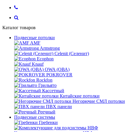
Каталог товаров
Подвесные потолки
AMF
Armstrong
Celenit (Селенит)
Ecophon
Knauf
OWA (ОВА)
POKROVER
Rockfon
Грильято
Кассетный
Китайские потолки
Негорючие СМЛ потолки
ПВХ панели
Реечный
Подвесные системы
Гребенки