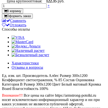
Цена крупнооптовая:
122.35
руб.
+
В корзину
Оформить заказ
Сравнить
Отложить
Способы оплаты
Характеристики
Отзывы и вопросы
Ед. изм.
шт.
Производитель
Албес
Размер
300x1200
Коэффициент светоотражения, %
85
Состав
Оцинковка
Категория
B
Размер
300x1200
Цвет
Белый матовый
Кромка
Board
Влагостойкость
100%
Внимание!!!
Все цены на сайте https://armstrong-potolki.ru
носят исключительно информационный характер и ни при
каких условиях не являются публичной офертой,