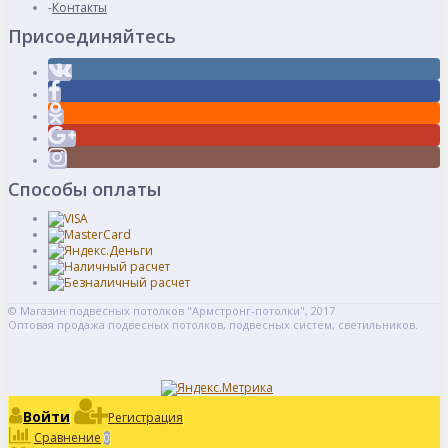
Контакты
Присоединяйтесь
Способы оплаты
© Магазин подвесных потолков "Армстронг-потолки", 2017
Оптовая продажа подвесных потолков, подвесных систем, светильников.
Войти
Регистрация
Сравнение
0