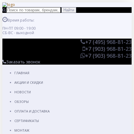
Время работы:
ПН-ПТ 09:00 - 19:00
СБ-ВС - выходной
+7 (495)
968-81-23
+7 (903)
968-81-23
+7 (903)
968-81-23
Заказать звонок
ГЛАВНАЯ
АКЦИИ И СКИДКИ
НОВОСТИ
ОБЗОРЫ
ОПЛАТА И ДОСТАВКА
СЕРТИФИКАТЫ
МОНТАЖ