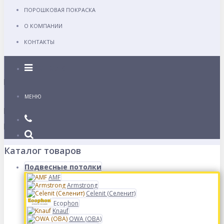
ПОРОШКОВАЯ ПОКРАСКА
О КОМПАНИИ
КОНТАКТЫ
Каталог
МЕНЮ
Каталог товаров
Подвесные потолки
AMF
Armstrong
Celenit (Селенит)
Ecophon
Knauf
OWA (ОВА)