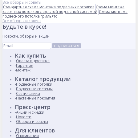
Все обзоры и советы
Стандартная схема монтажа подвесных потолков
Схема монтажа
кассетных потолков с скрытой подвесной системой
Схема монтажа
подвесного потолка грильято
Все обзоры и советы
Будьте в курсе!
Новости, обзоры и акции
ПОДПИСАТЬСЯ
Как купить
Оплата и доставка
Гарантия
Монтаж
Каталог продукции
Подвесные потолки
Подвесные системы
Светильники
Настенные покрытия
Пресс-центр
Акции и скидки
Новости
Обзоры и советы
Для клиентов
О компании