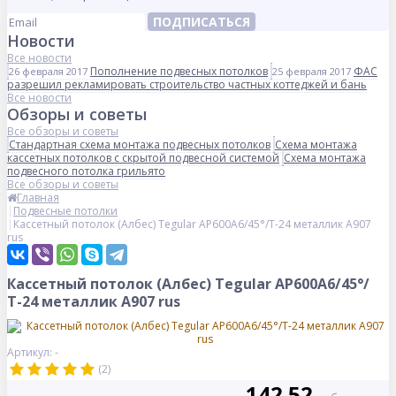
ПОДПИСАТЬСЯ
Новости
Все новости
Пополнение подвесных потолков
ФАС
26 февраля 2017
25 февраля 2017
разрешил рекламировать строительство частных коттеджей и бань
Все новости
Обзоры и советы
Все обзоры и советы
Стандартная схема монтажа подвесных потолков
Схема монтажа
кассетных потолков с скрытой подвесной системой
Схема монтажа
подвесного потолка грильято
Все обзоры и советы
Главная
Подвесные потолки
Кассетный потолок (Албес) Tegular AP600A6/45°/Т-24 металлик А907
rus
Кассетный потолок (Албес) Tegular AP600A6/45°/
Т-24 металлик А907 rus
Артикул: -
(2)
142.52