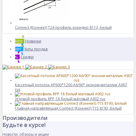
Connect (Коннект) T24 профиль коридор 8113, Белый
Новинки
NEW
Хиты продаж
ХИТ
Скидки
%
Кассетный потолок AP600*1200 A6/90° эконом металлик А907
rus
Угловой профиль RPP-18 белый матовый A902 rus
Главная направляющая Connect (Коннект) T15 8193, Белый
Производители
Будьте в курсе!
Новости, обзоры и акции