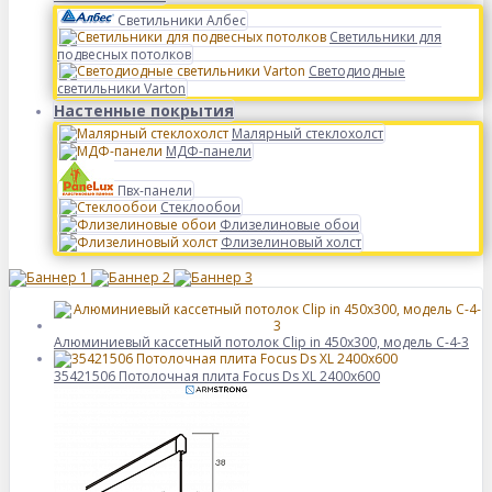
Светильники Албес
Светильники для
подвесных потолков
Светодиодные
светильники Varton
Настенные покрытия
Малярный стеклохолст
МДФ-панели
Пвх-панели
Стеклообои
Флизелиновые обои
Флизелиновый холст
Алюминиевый кассетный потолок Clip in 450х300, модель C-4-3
35421506 Потолочная плита Focus Ds XL 2400x600