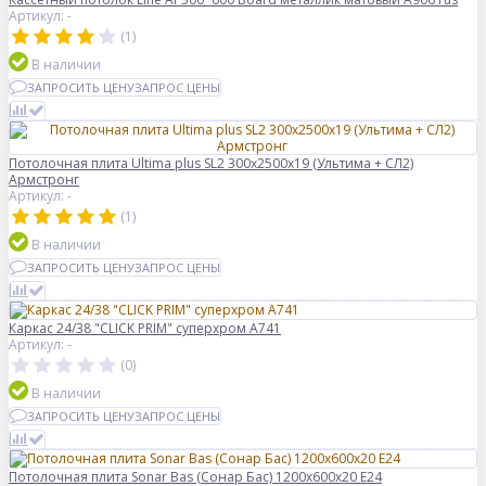
Артикул: -
(1)
В наличии
ЗАПРОСИТЬ ЦЕНУ
ЗАПРОС ЦЕНЫ
Потолочная плита Ultima plus SL2 300x2500x19 (Ультима + СЛ2)
Армстронг
Артикул: -
(1)
В наличии
ЗАПРОСИТЬ ЦЕНУ
ЗАПРОС ЦЕНЫ
Каркас 24/38 "CLICK PRIM" суперхром А741
Артикул: -
(0)
В наличии
ЗАПРОСИТЬ ЦЕНУ
ЗАПРОС ЦЕНЫ
Потолочная плита Sonar Bas (Сонар Бас) 1200x600x20 E24