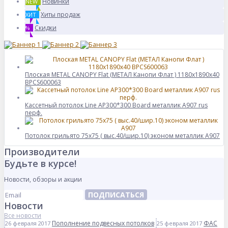
Новинки
NEW
Хиты продаж
ХИТ
Скидки
%
Плоская METAL CANOPY Flat (МЕТАЛ Канопи Флат ) 1180x1890x40
BPCS600063
Кассетный потолок Line AP300*300 Board металлик А907 rus
перф.
Потолок грильято 75х75 ( выс.40/шир.10) эконом металлик А907
Производители
Будьте в курсе!
Новости, обзоры и акции
ПОДПИСАТЬСЯ
Новости
Все новости
Пополнение подвесных потолков
ФАС
26 февраля 2017
25 февраля 2017