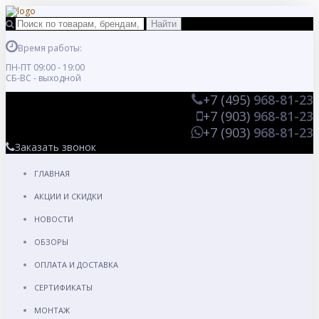
Время работы:
ПН-ПТ 09:00 - 19:00
СБ-ВС - выходной
+7 (495)
968-81-23
+7 (903)
968-81-23
+7 (903)
968-81-23
Заказать звонок
ГЛАВНАЯ
АКЦИИ И СКИДКИ
НОВОСТИ
ОБЗОРЫ
ОПЛАТА И ДОСТАВКА
СЕРТИФИКАТЫ
МОНТАЖ