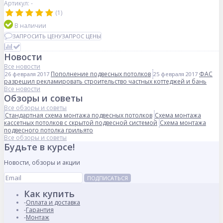
Артикул: -
(1)
В наличии
ЗАПРОСИТЬ ЦЕНУ
ЗАПРОС ЦЕНЫ
Новости
Все новости
Пополнение подвесных потолков
ФАС
26 февраля 2017
25 февраля 2017
разрешил рекламировать строительство частных коттеджей и бань
Все новости
Обзоры и советы
Все обзоры и советы
Стандартная схема монтажа подвесных потолков
Схема монтажа
кассетных потолков с скрытой подвесной системой
Схема монтажа
подвесного потолка грильято
Все обзоры и советы
Будьте в курсе!
Новости, обзоры и акции
ПОДПИСАТЬСЯ
Как купить
Оплата и доставка
Гарантия
Монтаж