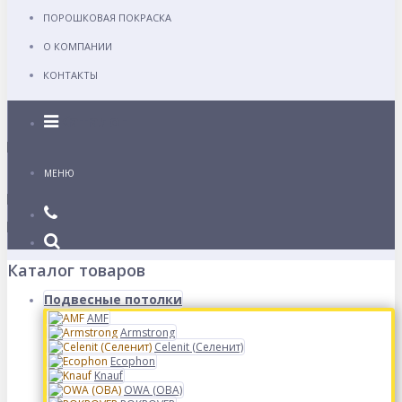
ПОРОШКОВАЯ ПОКРАСКА
О КОМПАНИИ
КОНТАКТЫ
Каталог
МЕНЮ
Каталог товаров
Подвесные потолки
AMF
Armstrong
Celenit (Селенит)
Ecophon
Knauf
OWA (ОВА)