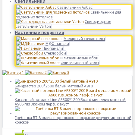
Светильники
Светильники Албес
Светильники для
подвесных потолков
Светодиодные
светильники Varton
Настенные покрытия
Малярный стеклохолст
МДФ-панели
Пвх-панели
Стеклообои
Флизелиновые обои
Флизелиновый холст
Бандрастер 200*2500 белый матовый А910
Кассетный потолок Line AP300*1200 Board металлик матовый
А906 rus Эконом перф. с акуст.
Гребенка BT-8 омега порошковое покрытие рекуперированной
краской